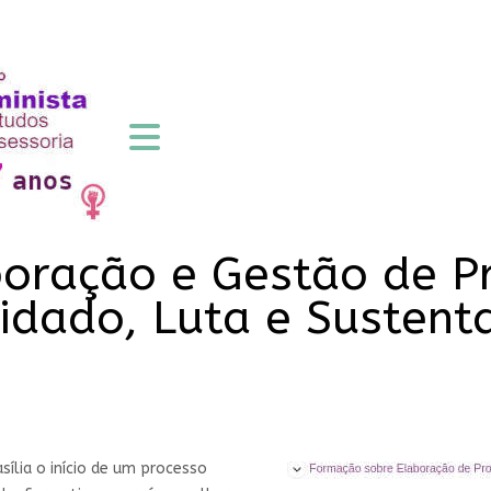
boração e Gestão de P
uidado, Luta e Susten
sília o início de um processo