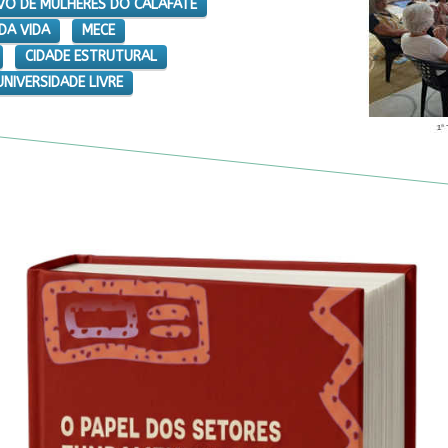
VO DE MULHERES DO CALAFATE
DA VIDA
MECE
CIDADE ESTRUTURAL
UNIVERSIDADE LIVRE