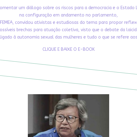
omentar um diálogo sobre os riscos para a democracia e o Estado 
na configuração em andamento no parlamento,
FEMEA, convidou ativistas e estudiosas do tema para propor refle
ossíveis brechas para atuação coletiva, visto que o debate da laici
ligado à autonomia sexual das mulheres e tudo o que se refere aos 
CLIQUE E BAIXE O E-BOOK