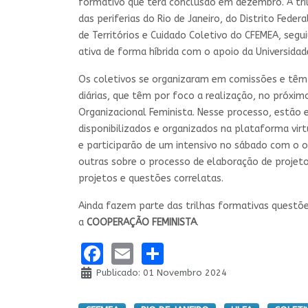
formativo que terá conclusão em dezembro. A tri
das periferias do Rio de Janeiro, do Distrito Feder
de Territórios e Cuidado Coletivo do CFEMEA, segu
ativa de forma híbrida com o apoio da Universidade 
Os coletivos se organizaram em comissões e têm 
diárias, que têm por foco a realização, no próxi
Organizacional Feminista. Nesse processo, estão
disponibilizados e organizados na plataforma vi
e participarão de um intensivo no sábado com o 
outras sobre o processo de elaboração de projetos
projetos e questões correlatas.
Ainda fazem parte das trilhas formativas quest
a
COOPERAÇÃO FEMINISTA
.
Facebook
Email
Share
Publicado: 01 Novembro 2024