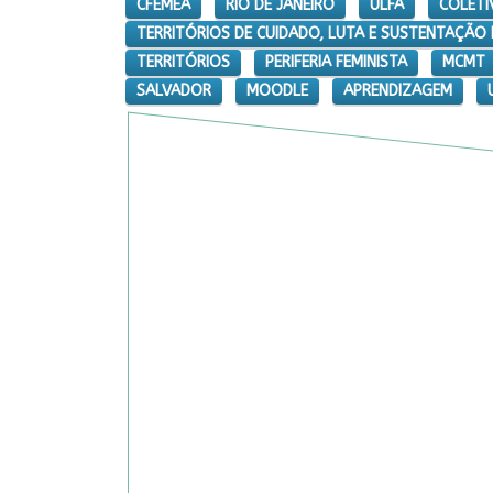
CFEMEA
RIO DE JANEIRO
ULFA
COLETI
TERRITÓRIOS DE CUIDADO, LUTA E SUSTENTAÇÃO 
TERRITÓRIOS
PERIFERIA FEMINISTA
MCMT
SALVADOR
MOODLE
APRENDIZAGEM