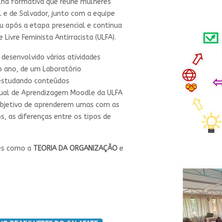
lha formativa que reúne mulheres
al e de Salvador, junto com a equipe
iu após a etapa presencial e continua
Livre Feminista Antirracista (ULFA).
desenvolvido várias atividades
mo ano, de um Laboratório
 estudando conteúdos
rtual de Aprendizagem Moodle da ULFA
objetivo de aprenderem umas com as
, as diferenças entre os tipos de
ões como a
TEORIA DA ORGANIZAÇÃO
e