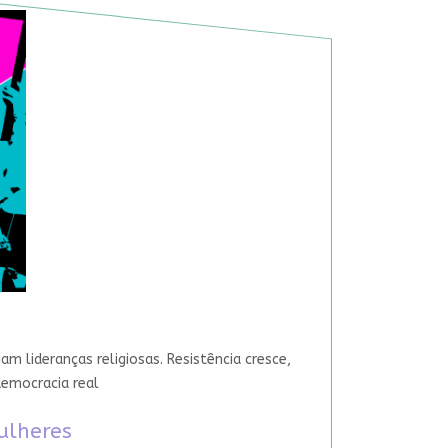
 lideranças religiosas. Resistência cresce,
democracia real
ulheres