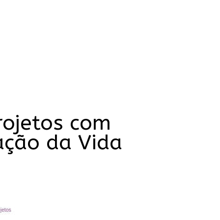
rojetos com
tação da Vida