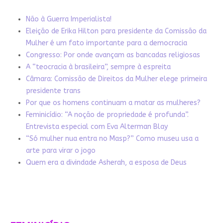
Não à Guerra Imperialista!
Eleição de Erika Hilton para presidente da Comissão da
Mulher é um fato importante para a democracia
Congresso: Por onde avançam as bancadas religiosas
A “teocracia à brasileira”, sempre à espreita
Câmara: Comissão de Direitos da Mulher elege primeira
presidente trans
Por que os homens continuam a matar as mulheres?
Feminicídio: “A noção de propriedade é profunda”.
Entrevista especial com Eva Alterman Blay
“Só mulher nua entra no Masp?” Como museu usa a
arte para virar o jogo
Quem era a divindade Asherah, a esposa de Deus