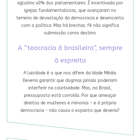
aglutina 40% dos parlamentares. É incentivada por
igrejas fundamentalistas, que avançaram no
terreno de devastação da democracia e desencanto
com a política. Mas há brechas: fé não significa
submissão como destino
A “teocracia à brasileira”, sempre
à espreita
A laicidade é o que nos difere da Idade Média.
Deveria garantir que dogmas jamais poderiam
interferir na coletividade. Mas, no Brasil,
pressuposto está corroído. Por que ameaçar
direitos de mulheres e minorias – e à própria
democracia – não causa o espanto que deveria?