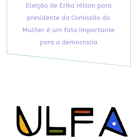
Eleição de Erika Hilton para
presidente da Comissão da
Mulher é um fato importante
para a democracia