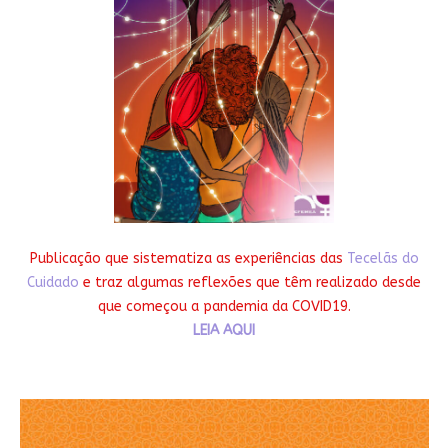
Publicação que sistematiza as experiências das
Tecelãs do
Cuidado
e traz algumas reflexões que têm realizado desde
que começou a pandemia da COVID19.
LEIA AQUI