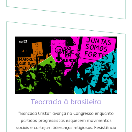
Teocracia à brasileira
“Bancada Cristã” avança no Congresso enquanto
partidos progressistas esquecem movimentos
sociais e cortejam lideranças religiosas. Resistência