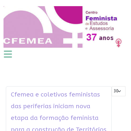
Mostrar #
Cfemea e coletivos feministas
das periferias iniciam nova
etapa da formação feminista
para a construção de Territórios