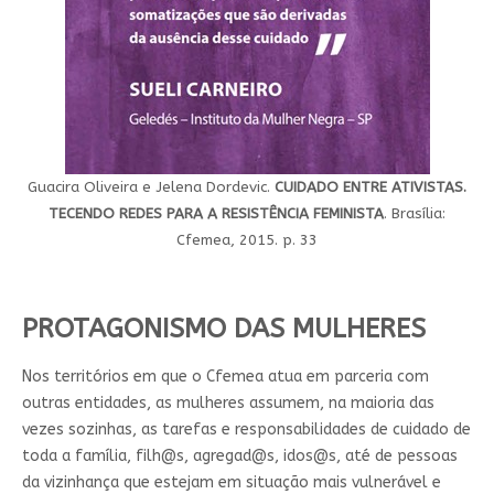
Guacira Oliveira e Jelena Dordevic.
CUIDADO ENTRE ATIVISTAS.
TECENDO REDES PARA A RESISTÊNCIA FEMINISTA
. Brasília:
Cfemea, 2015. p. 33
PROTAGONISMO DAS MULHERES
Nos territórios em que o Cfemea atua em parceria com
outras entidades, as mulheres assumem, na maioria das
vezes sozinhas, as tarefas e responsabilidades de cuidado de
toda a família, filh@s, agregad@s, idos@s, até de pessoas
da vizinhança que estejam em situação mais vulnerável e