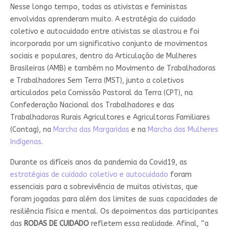
Nesse longo tempo, todas as ativistas e feministas
envolvidas aprenderam muito. A estratégia do cuidado
coletivo e autocuidado entre ativistas se alastrou e foi
incorporada por um significativo conjunto de movimentos
sociais e populares, dentro da Articulação de Mulheres
Brasileiras (AMB) e também no Movimento de Trabalhadoras
e Trabalhadores Sem Terra (MST), junto a coletivos
articulados pela Comissão Pastoral da Terra (CPT), na
Confederação Nacional dos Trabalhadores e das
Trabalhadoras Rurais Agricultores e Agricultoras Familiares
(Contag), na
Marcha das Margaridas
e na
Marcha das Mulheres
Indígenas
.
Durante os difíceis anos da pandemia da Covid19, as
estratégias de cuidado coletivo e autocuidado
foram
essenciais para a sobrevivência de muitas ativistas, que
foram jogadas para além dos limites de suas capacidades de
resiliência física e mental. Os depoimentos das participantes
das
RODAS DE CUIDADO
refletem essa realidade. Afinal, “a