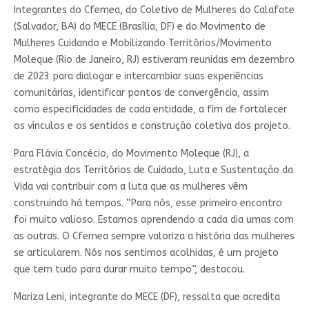
Integrantes do Cfemea, do Coletivo de Mulheres do Calafate
(Salvador, BA) do MECE (Brasília, DF) e do Movimento de
Mulheres Cuidando e Mobilizando Territórios/Movimento
Moleque (Rio de Janeiro, RJ) estiveram reunidas em dezembro
de 2023 para dialogar e intercambiar suas experiências
comunitárias, identificar pontos de convergência, assim
como especificidades de cada entidade, a fim de fortalecer
os vínculos e os sentidos e construção coletiva dos projeto.
Para Flávia Concécio, do Movimento Moleque (RJ), a
estratégia dos Territórios de Cuidado, Luta e Sustentação da
Vida vai contribuir com a luta que as mulheres vêm
construindo há tempos. “Para nós, esse primeiro encontro
foi muito valioso. Estamos aprendendo a cada dia umas com
as outras. O Cfemea sempre valoriza a história das mulheres
se articularem. Nós nos sentimos acolhidas, é um projeto
que tem tudo para durar muito tempo”, destacou.
Mariza Leni, integrante do MECE (DF), ressalta que acredita