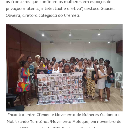
as fronteiras que confinam as mulheres em espaços de
privação material, intelectual e afetiva”, destaca Guacira
Oliveira, diretora colegiada do Cfemea.
Encontro entre Cfemea e Movimento de Mulheres Cuidando e
Mobilizando Territórios/Movimento Moleque, em novembro de