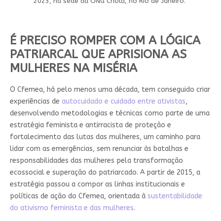
2023, na sede da ONG Criola, no Rio de Janeiro.
É PRECISO ROMPER COM A LÓGICA
PATRIARCAL QUE APRISIONA AS
MULHERES NA MISÉRIA
O Cfemea, há pelo menos uma década, tem conseguido criar
experiências de
autocuidado e cuidado entre ativistas
,
desenvolvendo metodologias e técnicas como parte de uma
estratégia feminista e antirracista de proteção e
fortalecimento das lutas das mulheres, um caminho para
lidar com as emergências, sem renunciar às batalhas e
responsabilidades das mulheres pela transformação
ecossocial e superação do patriarcado. A partir de 2015, a
estratégia passou a compor as linhas institucionais e
políticas de ação do Cfemea, orientada à
sustentabilidade
do ativismo feminista e das mulheres
.