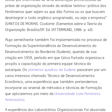
práxis de organização através da análise teórico-prática dos
fenômenos quer sejam os que dão forma ou os que buscam
desintegrar o todo orgânico programado, ou seja a empresa”
(SANTOS DE MORAIS. Clodomir.
Elementos sobre a Teoria da
Organização
. Brasília/DF: Ed. IATTERMUND, 1986. p. 40).
Algo semelhante também foi implementado no processo de
formação da Superintendência do Desenvolvimento do
Desenvolvimento do Nordeste (Sudene), quando de sua
criação em 1959, período em que Celso Furtado organizou e
propôs a capacitação da primeira equipe técnica da
autarquia. Os
primeiros quadros da Sudene
passaram por um
curso intensivo chamado Técnico de Desenvolvimento
Econômico, uma experiência que também pretendemos
incorporar ao arsenal de métodos e técnicas de formação
que aplicaremos por meio da
Universidade Livre Feminista
Antirracista
.
A experiência dos Laboratórios Organizacionais foi absorvida