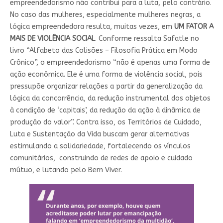
empreendedorismo não contribui para a luta, pelo contrário.
No caso das mulheres, especialmente mulheres negras, a
lógica empreendedora resulta, muitas vezes, em
UM FATOR A
MAIS DE VIOLÊNCIA SOCIAL
. Conforme ressalta Safatle no
livro “Alfabeto das Colisões – Filosofia Prática em Modo
Crônico”, o empreendedorismo “não é apenas uma forma de
ação econômica. Ele é uma forma de violência social, pois
pressupõe organizar relações a partir da generalização da
lógica da concorrência, da redução instrumental dos objetos
à condição de ‘capitais’, da redução da ação à dinâmica de
produção do valor”. Contra isso, os Territórios de Cuidado,
Luta e Sustentação da Vida buscam gerar alternativas
estimulando a solidariedade, fortalecendo os vínculos
comunitários, construindo de redes de apoio e cuidado
mútuo, e lutando pelo Bem Viver.