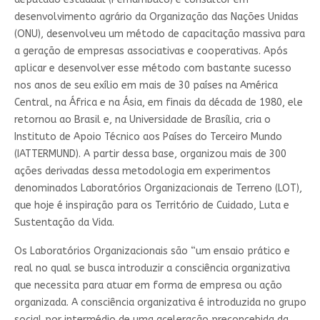
desenvolvimento agrário da Organização das Nações Unidas
(ONU), desenvolveu um método de capacitação massiva para
a geração de empresas associativas e cooperativas. Após
aplicar e desenvolver esse método com bastante sucesso
nos anos de seu exílio em mais de 30 países na América
Central, na África e na Ásia, em finais da década de 1980, ele
retornou ao Brasil e, na Universidade de Brasília, cria o
Instituto de Apoio Técnico aos Países do Terceiro Mundo
(IATTERMUND). A partir dessa base, organizou mais de 300
ações derivadas dessa metodologia em experimentos
denominados Laboratórios Organizacionais de Terreno (LOT),
que hoje é inspiração para os Território de Cuidado, Luta e
Sustentação da Vida.
Os Laboratórios Organizacionais são “um ensaio prático e
real no qual se busca introduzir a consciência organizativa
que necessita para atuar em forma de empresa ou ação
organizada. A consciência organizativa é introduzida no grupo
social por intermédio de uma aceleração preconcebida da