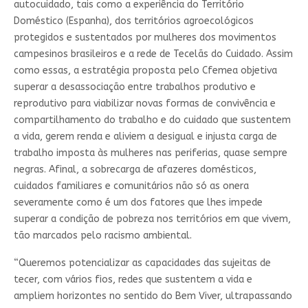
autocuidado, tais como a experiência do Território
Doméstico (Espanha), dos territórios agroecológicos
protegidos e sustentados por mulheres dos movimentos
campesinos brasileiros e a rede de Tecelãs do Cuidado. Assim
como essas, a estratégia proposta pelo Cfemea objetiva
superar a desassociação entre trabalhos produtivo e
reprodutivo para viabilizar novas formas de convivência e
compartilhamento do trabalho e do cuidado que sustentem
a vida, gerem renda e aliviem a desigual e injusta carga de
trabalho imposta às mulheres nas periferias, quase sempre
negras. Afinal, a sobrecarga de afazeres domésticos,
cuidados familiares e comunitários não só as onera
severamente como é um dos fatores que lhes impede
superar a condição de pobreza nos territórios em que vivem,
tão marcados pelo racismo ambiental.
“Queremos potencializar as capacidades das sujeitas de
tecer, com vários fios, redes que sustentem a vida e
ampliem horizontes no sentido do Bem Viver, ultrapassando