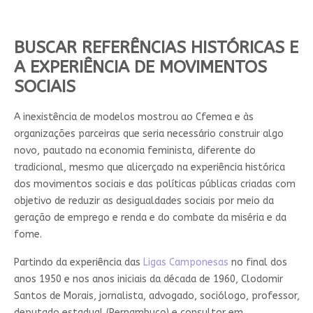
BUSCAR REFERÊNCIAS HISTÓRICAS E
A EXPERIÊNCIA DE MOVIMENTOS
SOCIAIS
A inexistência de modelos mostrou ao Cfemea e às
organizações parceiras que seria necessário construir algo
novo, pautado na economia feminista, diferente do
tradicional, mesmo que alicerçado na experiência histórica
dos movimentos sociais e das políticas públicas criadas com
objetivo de reduzir as desigualdades sociais por meio da
geração de emprego e renda e do combate da miséria e da
fome.
Partindo da experiência das
Ligas Camponesas
no final dos
anos 1950 e nos anos iniciais da década de 1960, Clodomir
Santos de Morais, jornalista, advogado, sociólogo, professor,
deputado estadual (Pernambuco) e consultor em