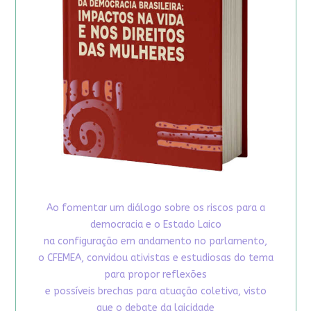
Ao fomentar um diálogo sobre os riscos para a
democracia e o Estado Laico
na configuração em andamento no parlamento,
o CFEMEA, convidou ativistas e estudiosas do tema
para propor reflexões
e possíveis brechas para atuação coletiva, visto
que o debate da laicidade