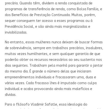
precária. Quando têm, dividem a renda conquistada de
programas de transferência de renda, como Bolsa Família, e
dos Benefícios de Prestação Continuada. Muitas, porém,
sequer conseguem ter acesso a esses programas ou à
Previdência Social, e são ainda mais marginalizadas e
invisibilizadas.
No entanto, essas mulheres nunca deixam de buscar formas
de sobrevivência, sempre em trabalhos precários, insalubres,
muitas vezes humilhantes, e sem qualquer garantia de que
poderão obter os recursos necessários ao seu sustento nos
dias seguintes. Trabalham pela manhã para garantir o jantar
do mesmo dia. É grande o número delas que iniciaram
empreendimentos individuais e fracassaram uma, duas e
várias vezes. Cada fracasso lhes é imputado como culpa
individual e acaba provocando ainda mais malefícios e
dívidas.
Para o filósofo Vladimir Safatle, essa ideologia do