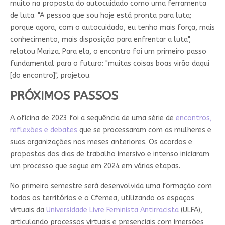
muito na proposta do autocuidado como uma ferramenta
de luta. "A pessoa que sou hoje está pronta para luta;
porque agora, com o autocuidado, eu tenho mais força, mais
conhecimento, mais disposição para enfrentar a luta",
relatou Mariza. Para ela, o encontro foi um primeiro passo
fundamental para o futuro: "muitas coisas boas virão daqui
[do encontro]", projetou.
PRÓXIMOS PASSOS
A oficina de 2023 foi a sequência de uma série de
encontros,
reflexões e debates
que se processaram com as mulheres e
suas organizações nos meses anteriores. Os acordos e
propostas dos dias de trabalho imersivo e intenso iniciaram
um processo que segue em 2024 em várias etapas.
No primeiro semestre será desenvolvida uma formação com
todos os territórios e o Cfemea, utilizando os espaços
virtuais da
Universidade Livre Feminista Antirracista
(ULFA),
articulando processos virtuais e presenciais com imersões