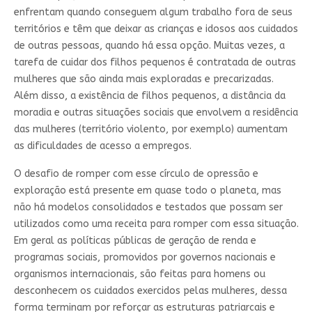
enfrentam quando conseguem algum trabalho fora de seus
territórios e têm que deixar as crianças e idosos aos cuidados
de outras pessoas, quando há essa opção. Muitas vezes, a
tarefa de cuidar dos filhos pequenos é contratada de outras
mulheres que são ainda mais exploradas e precarizadas.
Além disso, a existência de filhos pequenos, a distância da
moradia e outras situações sociais que envolvem a residência
das mulheres (território violento, por exemplo) aumentam
as dificuldades de acesso a empregos.
O desafio de romper com esse círculo de opressão e
exploração está presente em quase todo o planeta, mas
não há modelos consolidados e testados que possam ser
utilizados como uma receita para romper com essa situação.
Em geral as políticas públicas de geração de renda e
programas sociais, promovidos por governos nacionais e
organismos internacionais, são feitas para homens ou
desconhecem os cuidados exercidos pelas mulheres, dessa
forma terminam por reforçar as estruturas patriarcais e