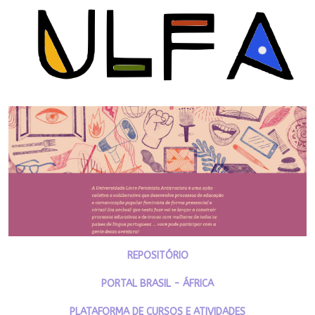
REPOSITÓRIO
PORTAL BRASIL - ÁFRICA
PLATAFORMA DE CURSOS E ATIVIDADES