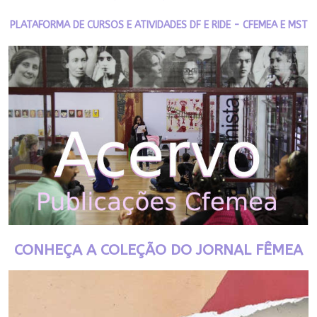
PLATAFORMA DE CURSOS E ATIVIDADES DF E RIDE - CFEMEA E MST
CONHEÇA A COLEÇÃO DO JORNAL FÊMEA