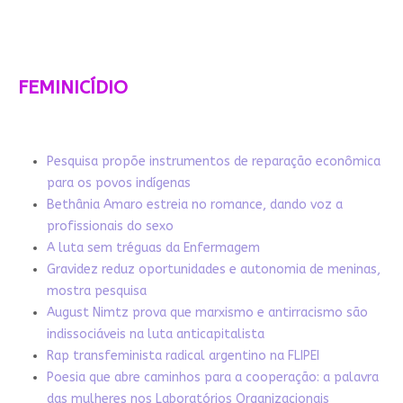
FEMINICÍDIO
Pesquisa propõe instrumentos de reparação econômica
para os povos indígenas
Bethânia Amaro estreia no romance, dando voz a
profissionais do sexo
A luta sem tréguas da Enfermagem
Gravidez reduz oportunidades e autonomia de meninas,
mostra pesquisa
August Nimtz prova que marxismo e antirracismo são
indissociáveis na luta anticapitalista
Rap transfeminista radical argentino na FLIPEI
Poesia que abre caminhos para a cooperação: a palavra
das mulheres nos Laboratórios Organizacionais