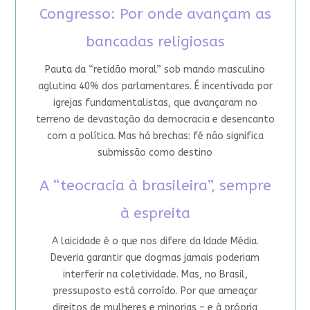
Congresso: Por onde avançam as
bancadas religiosas
Pauta da “retidão moral” sob mando masculino
aglutina 40% dos parlamentares. É incentivada por
igrejas fundamentalistas, que avançaram no
terreno de devastação da democracia e desencanto
com a política. Mas há brechas: fé não significa
submissão como destino
A “teocracia à brasileira”, sempre
à espreita
A laicidade é o que nos difere da Idade Média.
Deveria garantir que dogmas jamais poderiam
interferir na coletividade. Mas, no Brasil,
pressuposto está corroído. Por que ameaçar
direitos de mulheres e minorias – e à própria