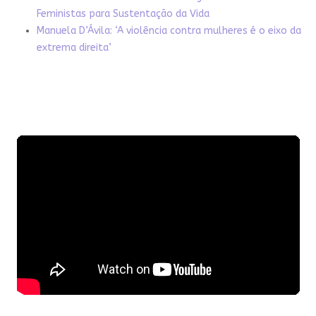
Feministas para Sustentação da Vida
Manuela D’Ávila: ‘A violência contra mulheres é o eixo da
extrema direita’