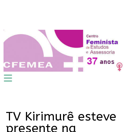
TV Kirimurê esteve
presente na