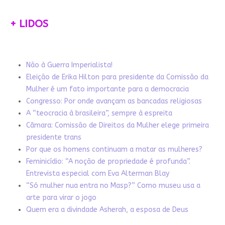
+ LIDOS
Não à Guerra Imperialista!
Eleição de Erika Hilton para presidente da Comissão da
Mulher é um fato importante para a democracia
Congresso: Por onde avançam as bancadas religiosas
A “teocracia à brasileira”, sempre à espreita
Câmara: Comissão de Direitos da Mulher elege primeira
presidente trans
Por que os homens continuam a matar as mulheres?
Feminicídio: “A noção de propriedade é profunda”.
Entrevista especial com Eva Alterman Blay
“Só mulher nua entra no Masp?” Como museu usa a
arte para virar o jogo
Quem era a divindade Asherah, a esposa de Deus