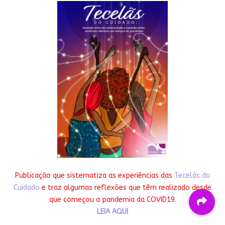
Publicação que sistematiza as experiências das
Tecelãs do
Cuidado
e traz algumas reflexões que têm realizado desde
que começou a pandemia da COVID19.
LEIA AQUI