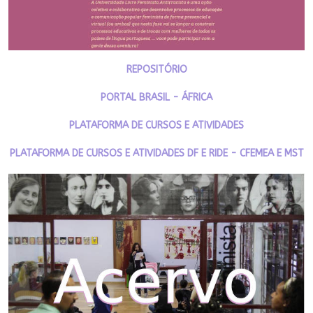
REPOSITÓRIO
PORTAL BRASIL - ÁFRICA
PLATAFORMA DE CURSOS E ATIVIDADES
PLATAFORMA DE CURSOS E ATIVIDADES DF E RIDE - CFEMEA E MST