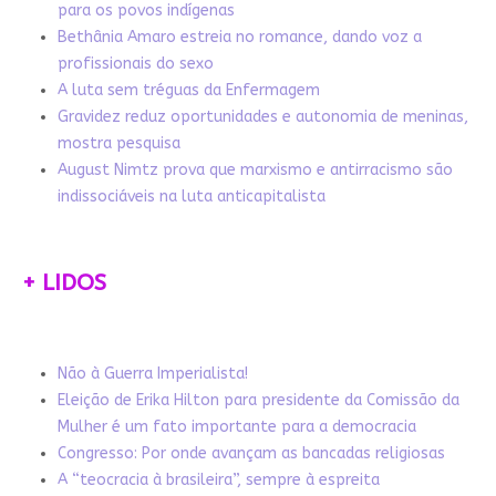
para os povos indígenas
Bethânia Amaro estreia no romance, dando voz a
profissionais do sexo
A luta sem tréguas da Enfermagem
Gravidez reduz oportunidades e autonomia de meninas,
mostra pesquisa
August Nimtz prova que marxismo e antirracismo são
indissociáveis na luta anticapitalista
+ LIDOS
Não à Guerra Imperialista!
Eleição de Erika Hilton para presidente da Comissão da
Mulher é um fato importante para a democracia
Congresso: Por onde avançam as bancadas religiosas
A “teocracia à brasileira”, sempre à espreita