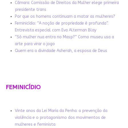
Câmara: Comissão de Direitos da Mulher elege primeira
presidente trans
Por que os homens continuam a matar as mulheres?
Feminicídio: “A noção de propriedade é profunda”.
Entrevista especial com Eva Alterman Blay
“Só mulher nua entra no Masp?” Como museu usa a
arte para virar o jogo
Quem era a divindade Asherah, a esposa de Deus
FEMINICÍDIO
Vinte anos da Lei Maria da Penha: a prevenção da
violência e o protagonismo dos movimentos de
mulheres e feminista