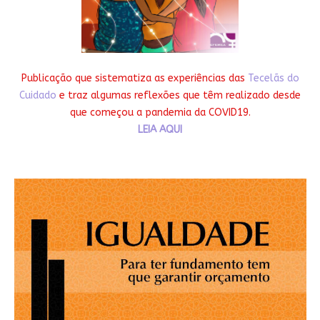
Publicação que sistematiza as experiências das
Tecelãs do
Cuidado
e traz algumas reflexões que têm realizado desde
que começou a pandemia da COVID19.
LEIA AQUI