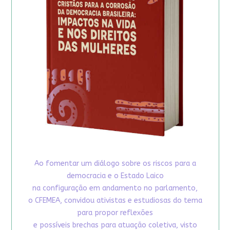
Ao fomentar um diálogo sobre os riscos para a
democracia e o Estado Laico
na configuração em andamento no parlamento,
o CFEMEA, convidou ativistas e estudiosas do tema
para propor reflexões
e possíveis brechas para atuação coletiva, visto