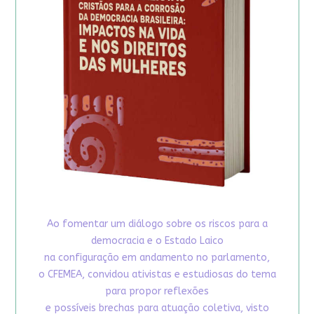
Ao fomentar um diálogo sobre os riscos para a
democracia e o Estado Laico
na configuração em andamento no parlamento,
o CFEMEA, convidou ativistas e estudiosas do tema
para propor reflexões
e possíveis brechas para atuação coletiva, visto