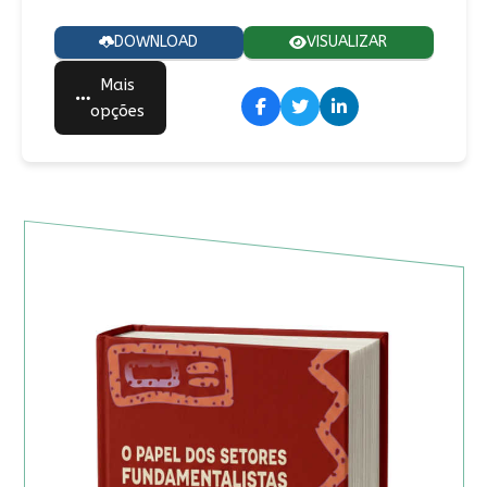
DOWNLOAD
VISUALIZAR
Mais
opções