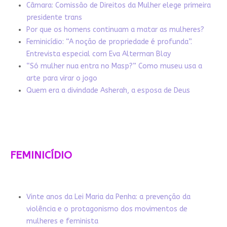
Câmara: Comissão de Direitos da Mulher elege primeira
presidente trans
Por que os homens continuam a matar as mulheres?
Feminicídio: “A noção de propriedade é profunda”.
Entrevista especial com Eva Alterman Blay
“Só mulher nua entra no Masp?” Como museu usa a
arte para virar o jogo
Quem era a divindade Asherah, a esposa de Deus
FEMINICÍDIO
Vinte anos da Lei Maria da Penha: a prevenção da
violência e o protagonismo dos movimentos de
mulheres e feminista