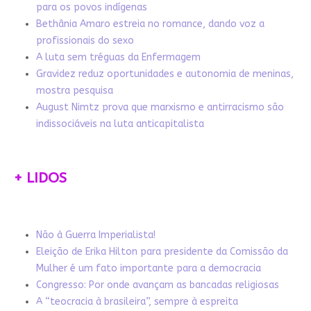
para os povos indígenas
Bethânia Amaro estreia no romance, dando voz a
profissionais do sexo
A luta sem tréguas da Enfermagem
Gravidez reduz oportunidades e autonomia de meninas,
mostra pesquisa
August Nimtz prova que marxismo e antirracismo são
indissociáveis na luta anticapitalista
+ LIDOS
Não à Guerra Imperialista!
Eleição de Erika Hilton para presidente da Comissão da
Mulher é um fato importante para a democracia
Congresso: Por onde avançam as bancadas religiosas
A “teocracia à brasileira”, sempre à espreita