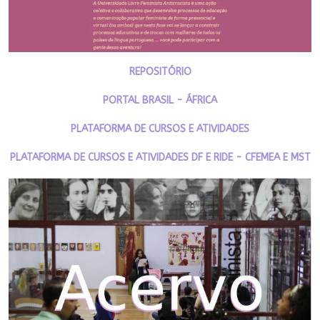
REPOSITÓRIO
PORTAL BRASIL - ÁFRICA
PLATAFORMA DE CURSOS E ATIVIDADES
PLATAFORMA DE CURSOS E ATIVIDADES DF E RIDE - CFEMEA E MST