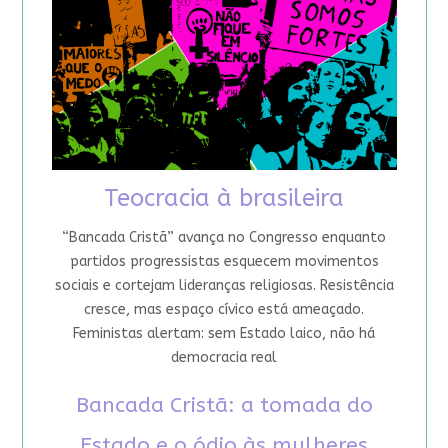
Teocracia à brasileira
“Bancada Cristã” avança no Congresso enquanto
partidos progressistas esquecem movimentos
sociais e cortejam lideranças religiosas. Resistência
cresce, mas espaço cívico está ameaçado.
Feministas alertam: sem Estado laico, não há
democracia real
Bancada Cristã: a tomada do
Estado e o ódio às mulheres