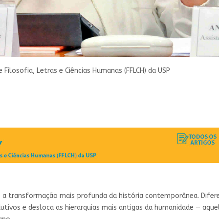
 Filosofia, Letras e Ciências Humanas (FFLCH) da USP
, é a transformação mais profunda da história contemporânea. Dife
dutivos e desloca as hierarquias mais antigas da humanidade — aqu