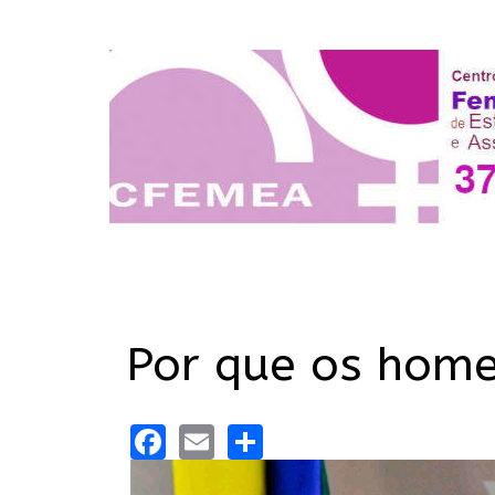
Por que os home
Facebook
Email
Share