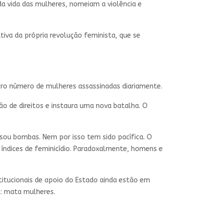
da vida das mulheres, nomeiam a violência e
utiva da própria revolução feminista, que se
bro número de mulheres assassinadas diariamente.
ão de direitos e instaura uma nova batalha. O
usou bombas. Nem por isso tem sido pacífica. O
 índices de feminicídio. Paradoxalmente, homens e
titucionais de apoio do Estado ainda estão em
l: mata mulheres.