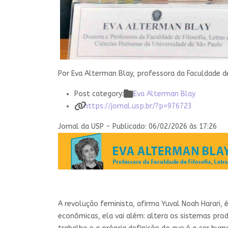
Por Eva Alterman Blay, professora da Faculdade de
Post category:
Eva Alterman Blay
https://jornal.usp.br/?p=976723
Jornal da USP - Publicado: 06/02/2026 às 17:26
A
revolução feminista, afirma Yuval Noah Harari
econômicas, ela vai além: altera os sistemas pro