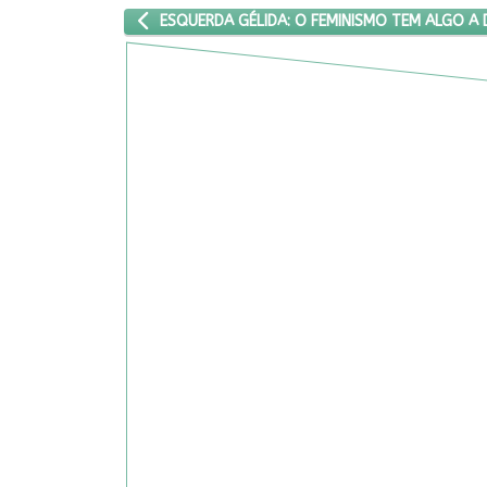
ARTIGO ANTERIOR: ESQUERDA GÉLIDA: O FEMINISM
ESQUERDA GÉLIDA: O FEMINISMO TEM ALGO A 