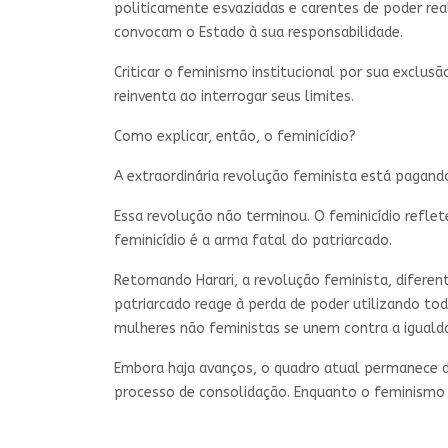
politicamente esvaziadas e carentes de poder real
convocam o Estado à sua responsabilidade.
Criticar o feminismo institucional por sua exclusã
reinventa ao interrogar seus limites.
Como explicar, então, o feminicídio?
A extraordinária revolução feminista está pagan
Essa revolução não terminou. O feminicídio reflet
feminicídio é a arma fatal do patriarcado.
Retomando Harari, a revolução feminista, diferen
patriarcado reage à perda de poder utilizando tod
mulheres não feministas se unem contra a iguald
Embora haja avanços, o quadro atual permanece di
processo de consolidação. Enquanto o feminismo b