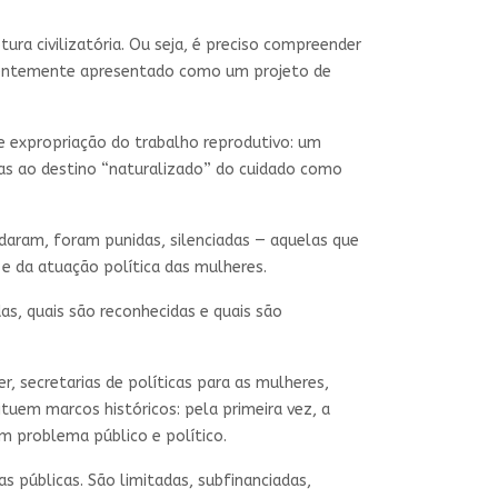
ura civilizatória. Ou seja, é preciso compreender
quentemente apresentado como um projeto de
de expropriação do trabalho reprodutivo: um
das ao destino “naturalizado” do cuidado como
idaram, foram punidas, silenciadas — aquelas que
e da atuação política das mulheres.
as, quais são reconhecidas e quais são
, secretarias de políticas para as mulheres,
uem marcos históricos: pela primeira vez, a
m problema público e político.
s públicas. São limitadas, subfinanciadas,