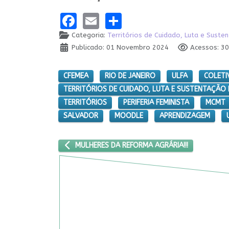
Facebook
Email
Share
Categoria:
Territórios de Cuidado, Luta e Suste
Publicado: 01 Novembro 2024
Acessos: 3
CFEMEA
RIO DE JANEIRO
ULFA
COLETI
TERRITÓRIOS DE CUIDADO, LUTA E SUSTENTAÇÃO 
TERRITÓRIOS
PERIFERIA FEMINISTA
MCMT
SALVADOR
MOODLE
APRENDIZAGEM
ARTIGO ANTERIOR: MULHERES DA REFORMA AGRÁRIA
MULHERES DA REFORMA AGRÁRIA!!!