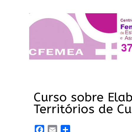
Curso sobre Ela
Territórios de C
Facebook
Email
Share