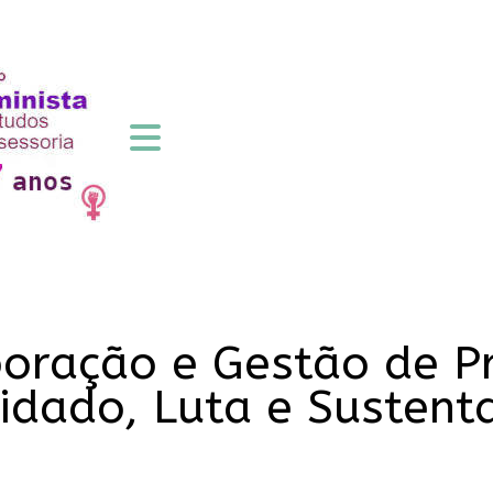
boração e Gestão de P
uidado, Luta e Susten