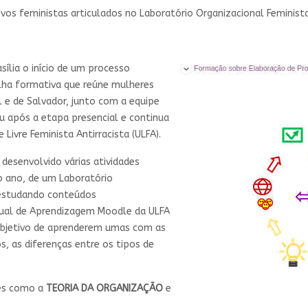
ivos feministas articulados no Laboratório Organizacional Feminist
sília o início de um processo
lha formativa que reúne mulheres
al e de Salvador, junto com a equipe
iu após a etapa presencial e continua
Livre Feminista Antirracista (ULFA).
desenvolvido várias atividades
mo ano, de um Laboratório
 estudando conteúdos
rtual de Aprendizagem Moodle da ULFA
objetivo de aprenderem umas com as
, as diferenças entre os tipos de
ões como a
TEORIA DA ORGANIZAÇÃO
e