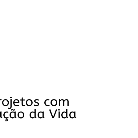
rojetos com
tação da Vida