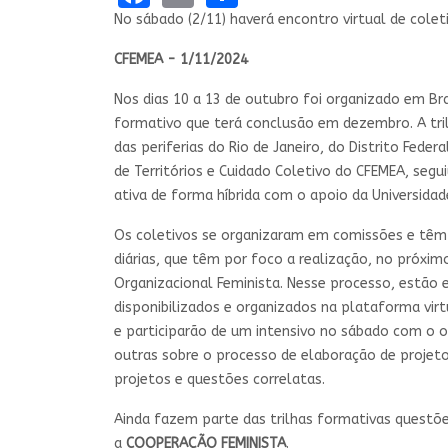
No sábado (2/11) haverá encontro virtual de colet
CFEMEA - 1/11/2024
Nos dias 10 a 13 de outubro foi organizado em Bra
formativo que terá conclusão em dezembro. A tri
das periferias do Rio de Janeiro, do Distrito Feder
de Territórios e Cuidado Coletivo do CFEMEA, segu
ativa de forma híbrida com o apoio da Universidade 
Os coletivos se organizaram em comissões e têm 
diárias, que têm por foco a realização, no próxi
Organizacional Feminista. Nesse processo, estão
disponibilizados e organizados na plataforma vi
e participarão de um intensivo no sábado com o 
outras sobre o processo de elaboração de projetos
projetos e questões correlatas.
Ainda fazem parte das trilhas formativas quest
a
COOPERAÇÃO FEMINISTA
.