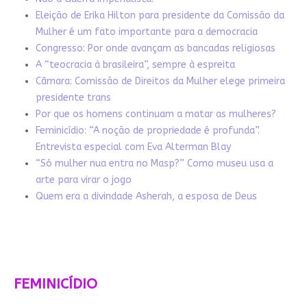
Eleição de Erika Hilton para presidente da Comissão da
Mulher é um fato importante para a democracia
Congresso: Por onde avançam as bancadas religiosas
A “teocracia à brasileira”, sempre à espreita
Câmara: Comissão de Direitos da Mulher elege primeira
presidente trans
Por que os homens continuam a matar as mulheres?
Feminicídio: “A noção de propriedade é profunda”.
Entrevista especial com Eva Alterman Blay
“Só mulher nua entra no Masp?” Como museu usa a
arte para virar o jogo
Quem era a divindade Asherah, a esposa de Deus
FEMINICÍDIO