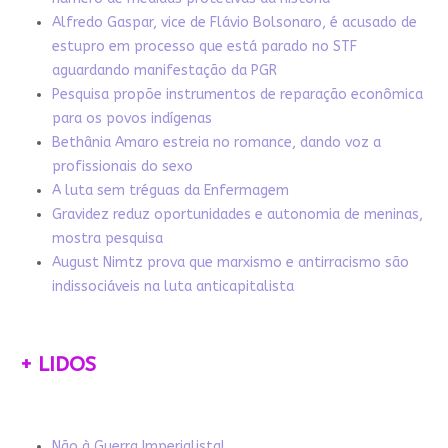
Alfredo Gaspar, vice de Flávio Bolsonaro, é acusado de
estupro em processo que está parado no STF
aguardando manifestação da PGR
Pesquisa propõe instrumentos de reparação econômica
para os povos indígenas
Bethânia Amaro estreia no romance, dando voz a
profissionais do sexo
A luta sem tréguas da Enfermagem
Gravidez reduz oportunidades e autonomia de meninas,
mostra pesquisa
August Nimtz prova que marxismo e antirracismo são
indissociáveis na luta anticapitalista
+ LIDOS
Não à Guerra Imperialista!