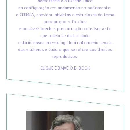
democracia e o Estado Laico
na configuração em andamento no parlamento,
o CFEMEA, convidou ativistas e estudiosas do tema
para propor reflexões
e possíveis brechas para atuação coletiva, visto
que o debate da laicidade
está intrinsecamente ligado à autonomia sexual
das mulheres e tudo o que se refere aos direitos
reprodutivos.
CLIQUE E BAIXE O E-BOOK