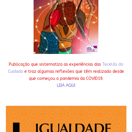
Publicação que sistematiza as experiências das
Tecelãs do
Cuidado
e traz algumas reflexões que têm realizado desde
que começou a pandemia da COVID19.
LEIA AQUI