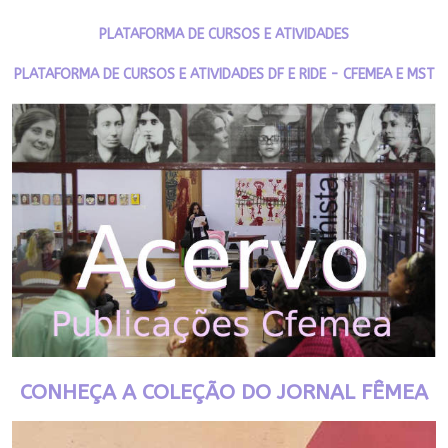
PLATAFORMA DE CURSOS E ATIVIDADES
PLATAFORMA DE CURSOS E ATIVIDADES DF E RIDE - CFEMEA E MST
CONHEÇA A COLEÇÃO DO JORNAL FÊMEA