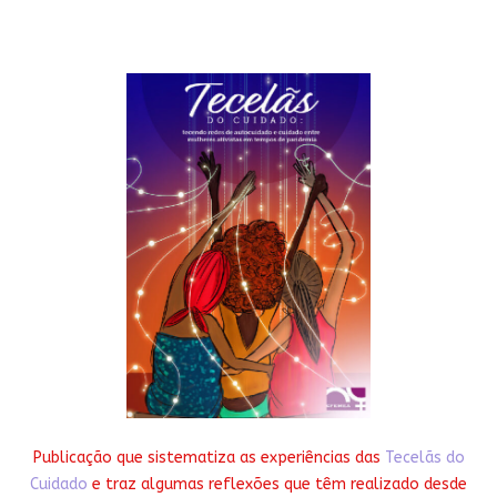
Publicação que sistematiza as experiências das
Tecelãs do
Cuidado
e traz algumas reflexões que têm realizado desde