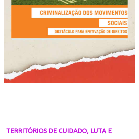
TERRITÓRIOS DE CUIDADO, LUTA E