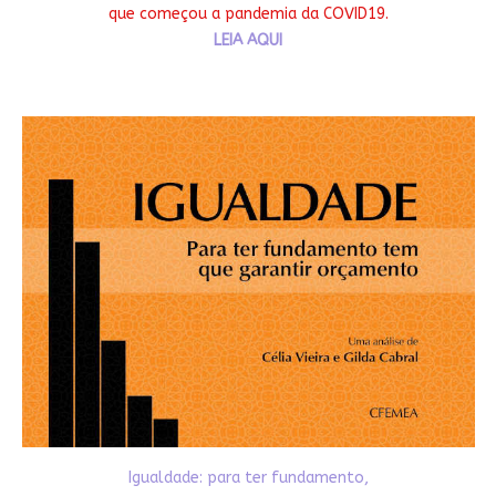
que começou a pandemia da COVID19.
LEIA AQUI
Igualdade: para ter fundamento,