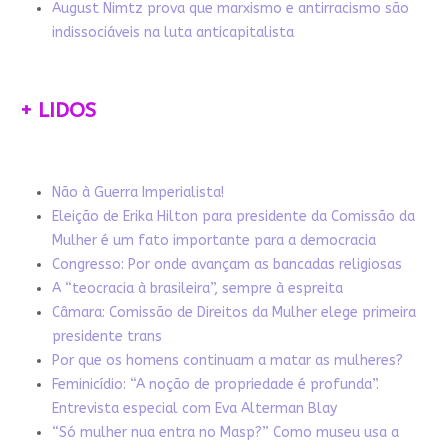
August Nimtz prova que marxismo e antirracismo são
indissociáveis na luta anticapitalista
+ LIDOS
Não à Guerra Imperialista!
Eleição de Erika Hilton para presidente da Comissão da
Mulher é um fato importante para a democracia
Congresso: Por onde avançam as bancadas religiosas
A “teocracia à brasileira”, sempre à espreita
Câmara: Comissão de Direitos da Mulher elege primeira
presidente trans
Por que os homens continuam a matar as mulheres?
Feminicídio: “A noção de propriedade é profunda”.
Entrevista especial com Eva Alterman Blay
“Só mulher nua entra no Masp?” Como museu usa a