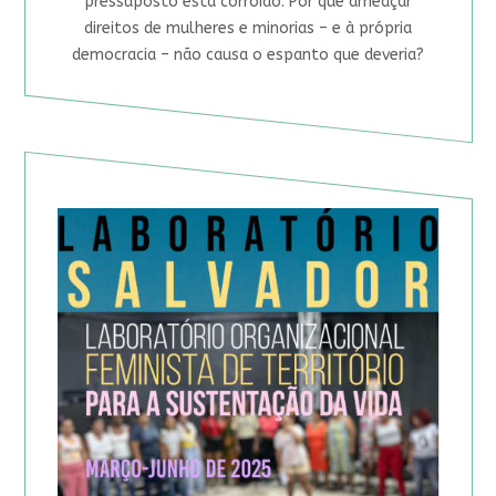
pressuposto está corroído. Por que ameaçar
direitos de mulheres e minorias – e à própria
democracia – não causa o espanto que deveria?