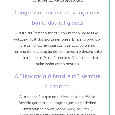
controle da pauta legislativa
Congresso: Por onde avançam as
bancadas religiosas
Pauta da “retidão moral” sob mando masculino
aglutina 40% dos parlamentares. É incentivada por
igrejas fundamentalistas, que avançaram no
terreno de devastação da democracia e desencanto
com a política. Mas há brechas: fé não significa
submissão como destino
A “teocracia à brasileira”, sempre
à espreita
A laicidade é o que nos difere da Idade Média.
Deveria garantir que dogmas jamais poderiam
interferir na coletividade. Mas, no Brasil,