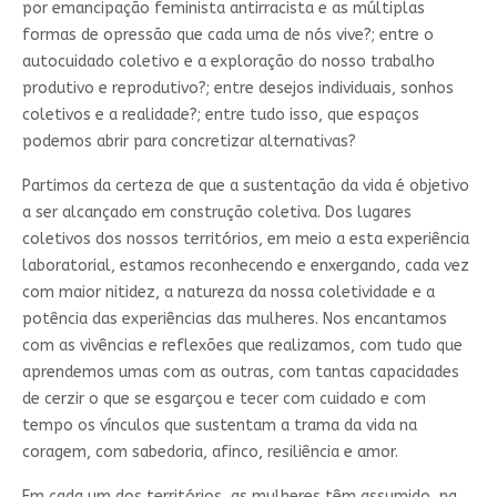
por emancipação feminista antirracista e as múltiplas
formas de opressão que cada uma de nós vive?; entre o
autocuidado coletivo e a exploração do nosso trabalho
produtivo e reprodutivo?; entre desejos individuais, sonhos
coletivos e a realidade?; entre tudo isso, que espaços
podemos abrir para concretizar alternativas?
Partimos da certeza de que a sustentação da vida é objetivo
a ser alcançado em construção coletiva. Dos lugares
coletivos dos nossos territórios, em meio a esta experiência
laboratorial, estamos reconhecendo e enxergando, cada vez
com maior nitidez, a natureza da nossa coletividade e a
potência das experiências das mulheres. Nos encantamos
com as vivências e reflexões que realizamos, com tudo que
aprendemos umas com as outras, com tantas capacidades
de cerzir o que se esgarçou e tecer com cuidado e com
tempo os vínculos que sustentam a trama da vida na
coragem, com sabedoria, afinco, resiliência e amor.
Em cada um dos territórios, as mulheres têm assumido, na