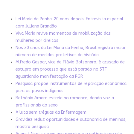
Lei Maria da Penha. 20 anos depois. Entrevista especial
com Juliana Brandão
Viva Maria revive momentos de mobilização das
mulheres por direitos
Nos 20 anos da Lei Maria da Penha, Brasil registra maior
número de medidas protetivas da história
Alfredo Gaspar, vice de Flávio Bolsonaro, é acusado de
estupro em processo que está parado no STF
aguardando manifestação da PGR
Pesquisa propõe instrumentos de reparação econômica
para os povos indígenas
Bethânia Amaro estreia no romance, dando voz a
profissionais do sexo
A luta sem tréguas da Enfermagem
Gravidez reduz oportunidades e autonomia de meninas,
mostra pesquisa
August Nimtz prova que marxismo e antirracismo são