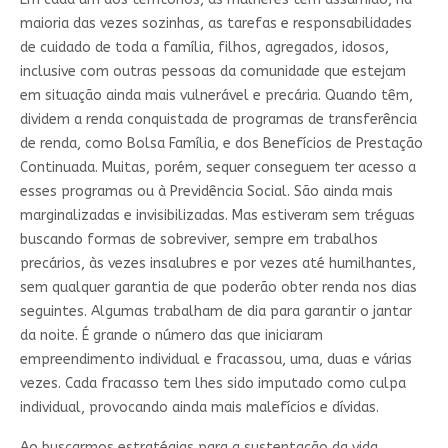
maioria das vezes sozinhas, as tarefas e responsabilidades
de cuidado de toda a família, filhos, agregados, idosos,
inclusive com outras pessoas da comunidade que estejam
em situação ainda mais vulnerável e precária. Quando têm,
dividem a renda conquistada de programas de transferência
de renda, como Bolsa Família, e dos Benefícios de Prestação
Continuada. Muitas, porém, sequer conseguem ter acesso a
esses programas ou à Previdência Social. São ainda mais
marginalizadas e invisibilizadas. Mas estiveram sem tréguas
buscando formas de sobreviver, sempre em trabalhos
precários, às vezes insalubres e por vezes até humilhantes,
sem qualquer garantia de que poderão obter renda nos dias
seguintes. Algumas trabalham de dia para garantir o jantar
da noite. É grande o número das que iniciaram
empreendimento individual e fracassou, uma, duas e várias
vezes. Cada fracasso tem lhes sido imputado como culpa
individual, provocando ainda mais malefícios e dívidas.
Ao buscarmos estratégias para a sustentação da vida,