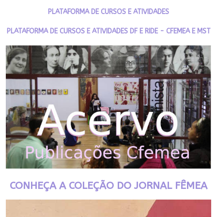
PLATAFORMA DE CURSOS E ATIVIDADES
PLATAFORMA DE CURSOS E ATIVIDADES DF E RIDE - CFEMEA E MST
CONHEÇA A COLEÇÃO DO JORNAL FÊMEA