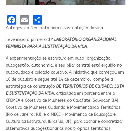
Facebook
Email
Share
Autogestão feminista para a sustentação da vida.
Teve início o primeiro
1º LABORATÓRIO ORGANIZACIONAL
FEMINISTA PARA A SUSTENTAÇÃO DA VIDA
.
A experimentação se estrutura em auto-organização,
autogestão, autonomia, e seu pilar central está erguido no
autocuidado e cuidado coletivo. A iniciativa que começou em
10 de outubro e segue até 14 de dezembro, compõe a
estratégia de construção
DE TERRITÓRIOS DE CUIDADO, LUTA
E SUSTENTAÇÃO DA VIDA,
articulada em parceria entre o
CFEMEA e Coletivo de Mulheres do Calafate (Salvador, BA),
Coletivo de Mulheres Cuidando e Movimentando Territórios
(Rio de Janeiro, RJ), e o MECE – Movimento de Educação e
Cultura da Estrutural (Brasília, DF), para cocriar e concretizar
alternativas autogestionárias nos próprios territórios