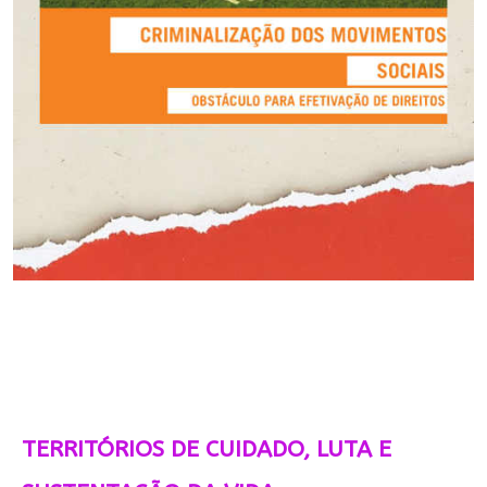
TERRITÓRIOS DE CUIDADO, LUTA E