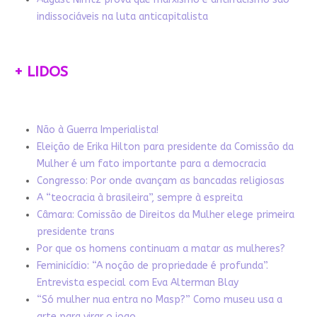
indissociáveis na luta anticapitalista
+ LIDOS
Não à Guerra Imperialista!
Eleição de Erika Hilton para presidente da Comissão da
Mulher é um fato importante para a democracia
Congresso: Por onde avançam as bancadas religiosas
A “teocracia à brasileira”, sempre à espreita
Câmara: Comissão de Direitos da Mulher elege primeira
presidente trans
Por que os homens continuam a matar as mulheres?
Feminicídio: “A noção de propriedade é profunda”.
Entrevista especial com Eva Alterman Blay
“Só mulher nua entra no Masp?” Como museu usa a
arte para virar o jogo