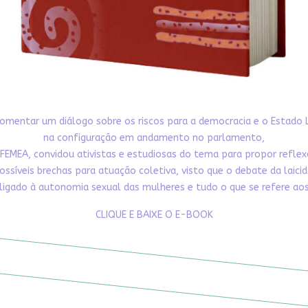
omentar um diálogo sobre os riscos para a democracia e o Estado 
na configuração em andamento no parlamento,
FEMEA, convidou ativistas e estudiosas do tema para propor refle
ossíveis brechas para atuação coletiva, visto que o debate da laici
ligado à autonomia sexual das mulheres e tudo o que se refere aos 
CLIQUE E BAIXE O E-BOOK