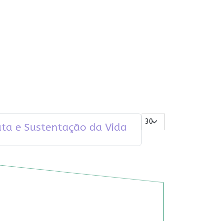
Mostrar #
uta e Sustentação da Vida