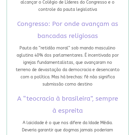
alcançar o Colégio de Líderes do Congresso e o
controle da pauta legislativa
Congresso: Por onde avançam as
bancadas religiosas
Pauta da “retidão moral” sob mando masculino
aglutina 40% dos parlamentares. É incentivada por
igrejas fundamentalistas, que avançaram no
terreno de devastação da democracia e desencanto
com a política. Mas há brechas: fé não significa
submissão como destino
A “teocracia à brasileira”, sempre
à espreita
A laicidade é o que nos difere da Idade Média.
Deveria garantir que dogmas jamais poderiam