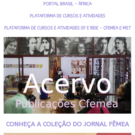
PORTAL BRASIL - ÁFRICA
PLATAFORMA DE CURSOS E ATIVIDADES
PLATAFORMA DE CURSOS E ATIVIDADES DF E RIDE - CFEMEA E MST
CONHEÇA A COLEÇÃO DO JORNAL FÊMEA