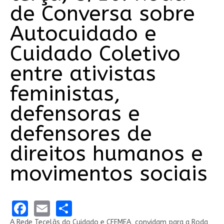
de Conversa sobre
Autocuidado e
Cuidado Coletivo
entre ativistas
feministas,
defensoras e
defensores de
direitos humanos e
movimentos sociais
Facebook
Email
Share
A Rede Tecelãs do Cuidado e CFEMEA, convidam para a Roda