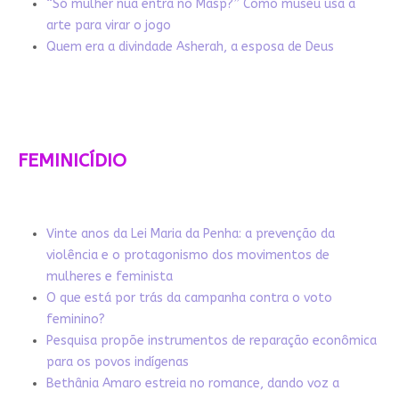
“Só mulher nua entra no Masp?” Como museu usa a
arte para virar o jogo
Quem era a divindade Asherah, a esposa de Deus
FEMINICÍDIO
Vinte anos da Lei Maria da Penha: a prevenção da
violência e o protagonismo dos movimentos de
mulheres e feminista
O que está por trás da campanha contra o voto
feminino?
Pesquisa propõe instrumentos de reparação econômica
para os povos indígenas
Bethânia Amaro estreia no romance, dando voz a