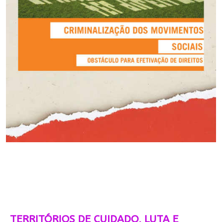
TERRITÓRIOS DE CUIDADO, LUTA E