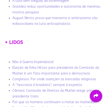
A luta sem tréguas da Enfermagem
Gravidez reduz oportunidades e autonomia de meninas,
mostra pesquisa
August Nimtz prova que marxismo e antirracismo são
indissociáveis na luta anticapitalista
+ LIDOS
Não à Guerra Imperialista!
Eleição de Erika Hilton para presidente da Comissão da
Mulher é um fato importante para a democracia
Congresso: Por onde avançam as bancadas religiosas
A “teocracia à brasileira”, sempre à espreita
Câmara: Comissão de Direitos da Mulher elege primeira
presidente trans
Por que os homens continuam a matar as mulheres?