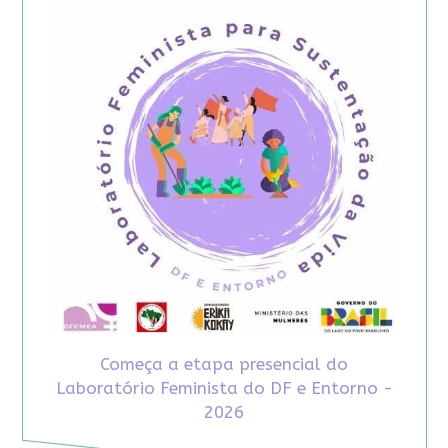
Começa a etapa presencial do
Laboratório Feminista do DF e Entorno -
2026