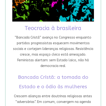
Teocracia à brasileira
“Bancada Cristã” avança no Congresso enquanto
partidos progressistas esquecem movimentos
sociais e cortejam lideranças religiosas. Resistência
cresce, mas espaço cívico está ameaçado.
Feministas alertam: sem Estado laico, não há
democracia real
Bancada Cristã: a tomada do
Estado e o ódio às mulheres
Crescem alianças entre doutrinas religiosas antes
“adversárias”. Em comum, convergem na agenda