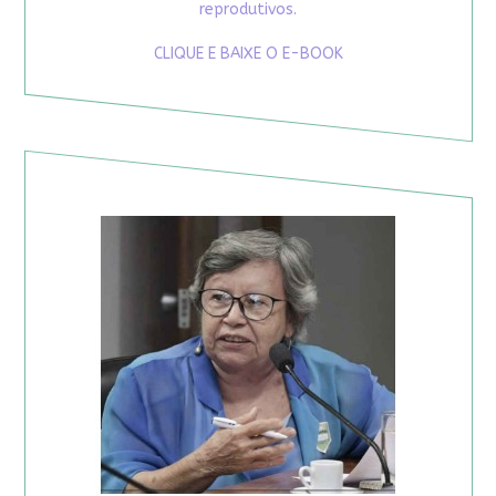
reprodutivos.
CLIQUE E BAIXE O E-BOOK