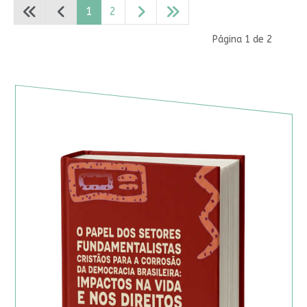
1
2
Página 1 de 2