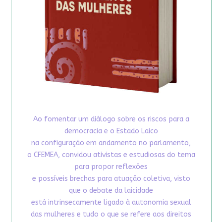
Ao fomentar um diálogo sobre os riscos para a
democracia e o Estado Laico
na configuração em andamento no parlamento,
o CFEMEA, convidou ativistas e estudiosas do tema
para propor reflexões
e possíveis brechas para atuação coletiva, visto
que o debate da laicidade
está intrinsecamente ligado à autonomia sexual
das mulheres e tudo o que se refere aos direitos