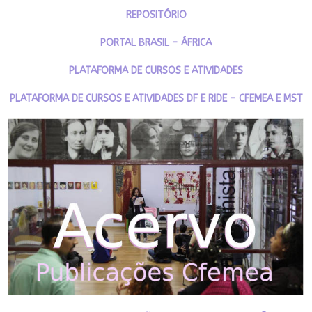
REPOSITÓRIO
PORTAL BRASIL - ÁFRICA
PLATAFORMA DE CURSOS E ATIVIDADES
PLATAFORMA DE CURSOS E ATIVIDADES DF E RIDE - CFEMEA E MST