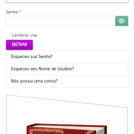
Senha
*
MOSTR
Lembrar-me
ENTRAR
Esqueceu sua Senha?
Esqueceu seu Nome de Usuário?
Não possui uma conta?