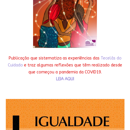
Publicação que sistematiza as experiências das
Tecelãs do
Cuidado
e traz algumas reflexões que têm realizado desde
que começou a pandemia da COVID19.
LEIA AQUI