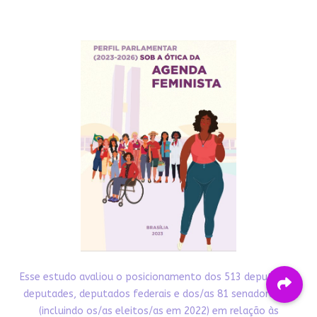
Esse estudo avaliou o posicionamento dos 513 deputadas,
deputades, deputados federais e dos/as 81 senadores/as
(incluindo os/as eleitos/as em 2022) em relação às