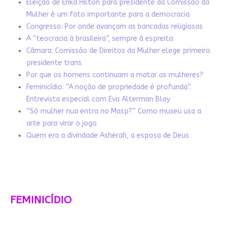
Eleição de Erika Hilton para presidente da Comissão da
Mulher é um fato importante para a democracia
Congresso: Por onde avançam as bancadas religiosas
A “teocracia à brasileira”, sempre à espreita
Câmara: Comissão de Direitos da Mulher elege primeira
presidente trans
Por que os homens continuam a matar as mulheres?
Feminicídio: “A noção de propriedade é profunda”.
Entrevista especial com Eva Alterman Blay
“Só mulher nua entra no Masp?” Como museu usa a
arte para virar o jogo
Quem era a divindade Asherah, a esposa de Deus
FEMINICÍDIO