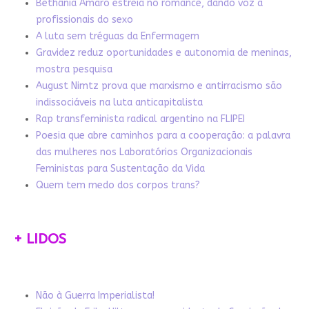
Bethânia Amaro estreia no romance, dando voz a
profissionais do sexo
A luta sem tréguas da Enfermagem
Gravidez reduz oportunidades e autonomia de meninas,
mostra pesquisa
August Nimtz prova que marxismo e antirracismo são
indissociáveis na luta anticapitalista
Rap transfeminista radical argentino na FLIPEI
Poesia que abre caminhos para a cooperação: a palavra
das mulheres nos Laboratórios Organizacionais
Feministas para Sustentação da Vida
Quem tem medo dos corpos trans?
+ LIDOS
Não à Guerra Imperialista!