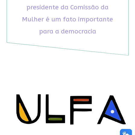
presidente da Comissão da
Mulher é um fato importante
para a democracia