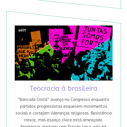
Teocracia à brasileira
“Bancada Cristã” avança no Congresso enquanto
partidos progressistas esquecem movimentos
sociais e cortejam lideranças religiosas. Resistência
cresce, mas espaço cívico está ameaçado.
Feministas alertam: sem Estado laico, não há