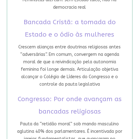
democracia real
Bancada Cristã: a tomada do
Estado e o ódio às mulheres
Crescem alianças entre doutrinas religiosas antes
“adversárias”. Em comum, convergem na agenda
moral de que a reivindicação pela autonomia
feminina foi longe demais. Articulação objetiva
alcançar o Colégio de Líderes do Congresso e o
controle da pauta legislativa
Congresso: Por onde avançam as
bancadas religiosas
Pauta da “retidão moral” sob mando masculino
aglutina 40% dos parlamentares. É incentivada por
igrejas fundamentalistas, que avançaram no