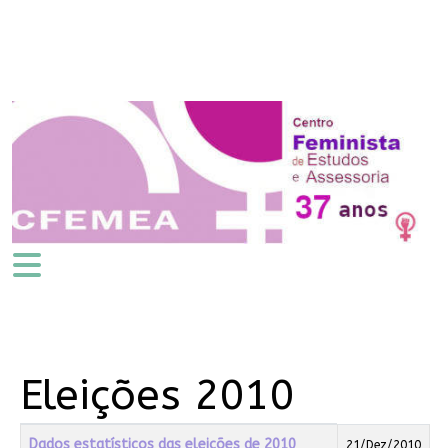
Eleições 2010
Título
Data de Publicação
Dados estatísticos das eleições de 2010
21/Dez/2010