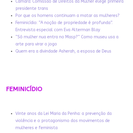
Câmara: Comissão de Direitos da Mulher elege primeira
presidente trans
Por que os homens continuam a matar as mulheres?
Feminicídio: “A noção de propriedade é profunda”.
Entrevista especial com Eva Alterman Blay
“Só mulher nua entra no Masp?” Como museu usa a
arte para virar o jogo
Quem era a divindade Asherah, a esposa de Deus
FEMINICÍDIO
Vinte anos da Lei Maria da Penha: a prevenção da
violência e o protagonismo dos movimentos de
mulheres e feminista