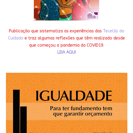
Publicação que sistematiza as experiências das
Tecelãs do
Cuidado
e traz algumas reflexões que têm realizado desde
que começou a pandemia da COVID19.
LEIA AQUI