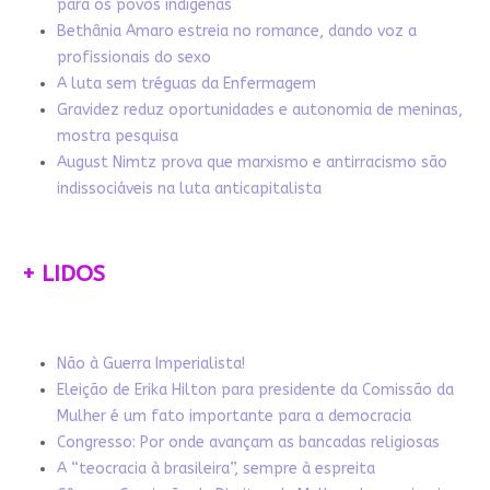
para os povos indígenas
Bethânia Amaro estreia no romance, dando voz a
profissionais do sexo
A luta sem tréguas da Enfermagem
Gravidez reduz oportunidades e autonomia de meninas,
mostra pesquisa
August Nimtz prova que marxismo e antirracismo são
indissociáveis na luta anticapitalista
+ LIDOS
Não à Guerra Imperialista!
Eleição de Erika Hilton para presidente da Comissão da
Mulher é um fato importante para a democracia
Congresso: Por onde avançam as bancadas religiosas
A “teocracia à brasileira”, sempre à espreita