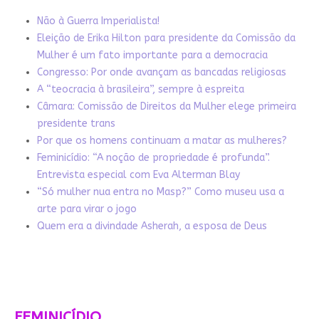
Não à Guerra Imperialista!
Eleição de Erika Hilton para presidente da Comissão da
Mulher é um fato importante para a democracia
Congresso: Por onde avançam as bancadas religiosas
A “teocracia à brasileira”, sempre à espreita
Câmara: Comissão de Direitos da Mulher elege primeira
presidente trans
Por que os homens continuam a matar as mulheres?
Feminicídio: “A noção de propriedade é profunda”.
Entrevista especial com Eva Alterman Blay
“Só mulher nua entra no Masp?” Como museu usa a
arte para virar o jogo
Quem era a divindade Asherah, a esposa de Deus
FEMINICÍDIO