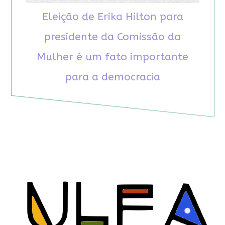
Eleição de Erika Hilton para
presidente da Comissão da
Mulher é um fato importante
para a democracia