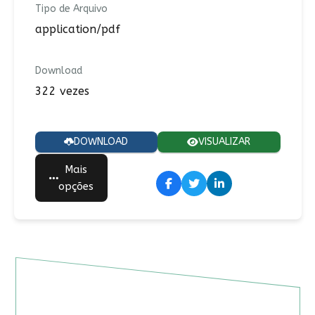
Tipo de Arquivo
application/pdf
Download
322 vezes
DOWNLOAD
VISUALIZAR
Mais
opções