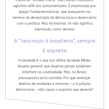
Pauta da “retidão moral” sob mando masculino
aglutina 40% dos parlamentares. É incentivada por
igrejas fundamentalistas, que avançaram no
terreno de devastação da democracia e desencanto
com a política. Mas há brechas: fé não significa
submissão como destino
A “teocracia à brasileira”, sempre
à espreita
A laicidade é o que nos difere da Idade Média.
Deveria garantir que dogmas jamais poderiam
interferir na coletividade. Mas, no Brasil,
pressuposto está corroído. Por que ameaçar
direitos de mulheres e minorias – e à própria
democracia – não causa o espanto que deveria?