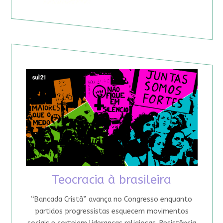
Teocracia à brasileira
“Bancada Cristã” avança no Congresso enquanto
partidos progressistas esquecem movimentos