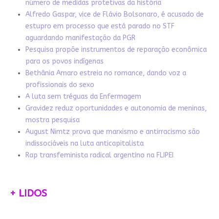
número de medidas protetivas da história
Alfredo Gaspar, vice de Flávio Bolsonaro, é acusado de
estupro em processo que está parado no STF
aguardando manifestação da PGR
Pesquisa propõe instrumentos de reparação econômica
para os povos indígenas
Bethânia Amaro estreia no romance, dando voz a
profissionais do sexo
A luta sem tréguas da Enfermagem
Gravidez reduz oportunidades e autonomia de meninas,
mostra pesquisa
August Nimtz prova que marxismo e antirracismo são
indissociáveis na luta anticapitalista
Rap transfeminista radical argentino na FLIPEI
+ LIDOS