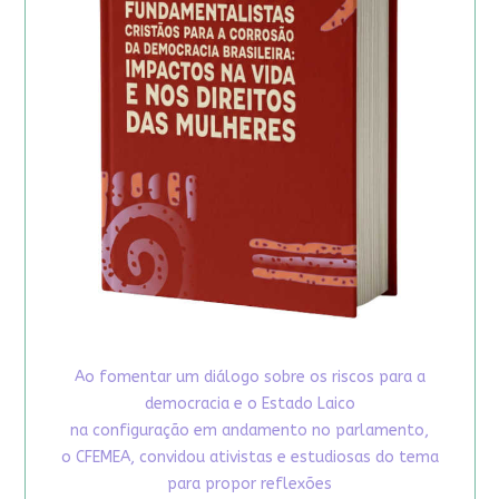
Ao fomentar um diálogo sobre os riscos para a
democracia e o Estado Laico
na configuração em andamento no parlamento,
o CFEMEA, convidou ativistas e estudiosas do tema
para propor reflexões