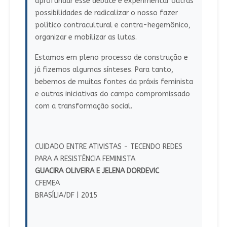
aprofundar esse debate e experimentar outras
possibilidades de radicalizar o nosso fazer
político contracultural e contra-hegemônico,
organizar e mobilizar as lutas.
Estamos em pleno processo de construção e
já fizemos algumas sínteses. Para tanto,
bebemos de muitas fontes da práxis feminista
e outras iniciativas do campo compromissado
com a transformação social.
CUIDADO ENTRE ATIVISTAS - TECENDO REDES
PARA A RESISTÊNCIA FEMINISTA
GUACIRA OLIVEIRA E JELENA DORDEVIC
CFEMEA
BRASÍLIA/DF | 2015