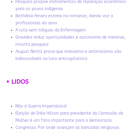
Pesquisa propõe instrumentos de reparação econômica
para os povos indígenas
Bethânia Amaro estreia no romance, dando voz a
profissionais do sexo
A luta sem tréguas da Enfermagem
Gravidez reduz oportunidades e autonomia de meninas,
mostra pesquisa
August Nimtz prova que marxismo e antirracismo são
indissociáveis na luta anticapitalista
+ LIDOS
Não à Guerra Imperialista!
Eleição de Erika Hilton para presidente da Comissão da
Mulher é um fato importante para a democracia
Congresso: Por onde avançam as bancadas religiosas