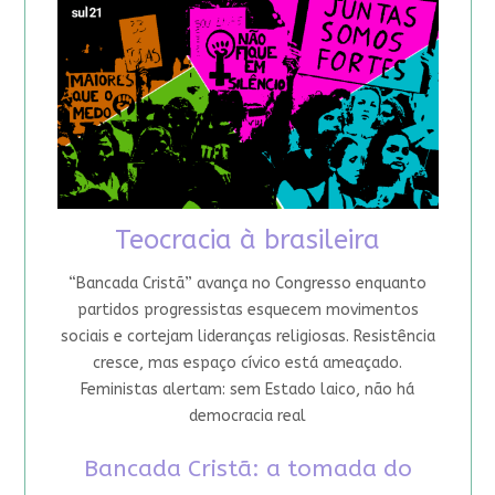
Teocracia à brasileira
“Bancada Cristã” avança no Congresso enquanto
partidos progressistas esquecem movimentos
sociais e cortejam lideranças religiosas. Resistência
cresce, mas espaço cívico está ameaçado.
Feministas alertam: sem Estado laico, não há
democracia real
Bancada Cristã: a tomada do