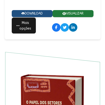
DOWNLOAD
VISUALIZAR
Mais
opções