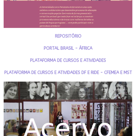
REPOSITÓRIO
PORTAL BRASIL - ÁFRICA
PLATAFORMA DE CURSOS E ATIVIDADES
PLATAFORMA DE CURSOS E ATIVIDADES DF E RIDE - CFEMEA E MST