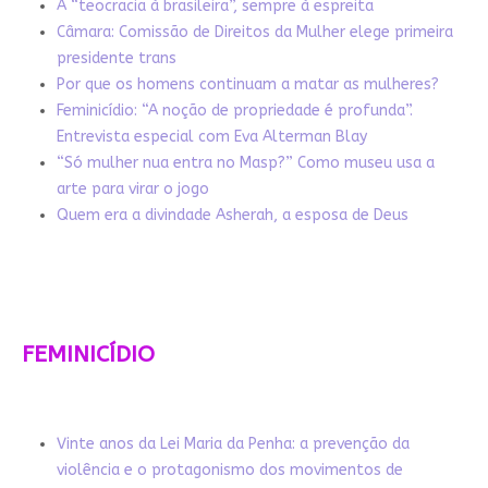
A “teocracia à brasileira”, sempre à espreita
Câmara: Comissão de Direitos da Mulher elege primeira
presidente trans
Por que os homens continuam a matar as mulheres?
Feminicídio: “A noção de propriedade é profunda”.
Entrevista especial com Eva Alterman Blay
“Só mulher nua entra no Masp?” Como museu usa a
arte para virar o jogo
Quem era a divindade Asherah, a esposa de Deus
FEMINICÍDIO
Vinte anos da Lei Maria da Penha: a prevenção da
violência e o protagonismo dos movimentos de