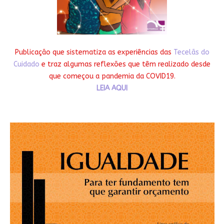
Publicação que sistematiza as experiências das
Tecelãs do
Cuidado
e traz algumas reflexões que têm realizado desde
que começou a pandemia da COVID19.
LEIA AQUI