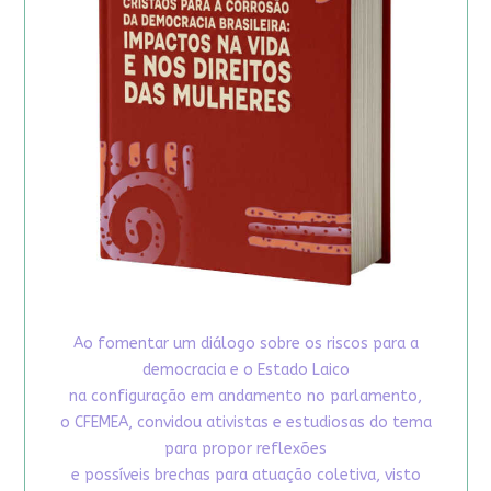
Ao fomentar um diálogo sobre os riscos para a
democracia e o Estado Laico
na configuração em andamento no parlamento,
o CFEMEA, convidou ativistas e estudiosas do tema
para propor reflexões
e possíveis brechas para atuação coletiva, visto