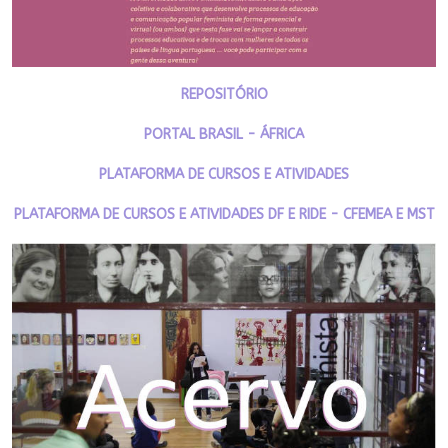
REPOSITÓRIO
PORTAL BRASIL - ÁFRICA
PLATAFORMA DE CURSOS E ATIVIDADES
PLATAFORMA DE CURSOS E ATIVIDADES DF E RIDE - CFEMEA E MST