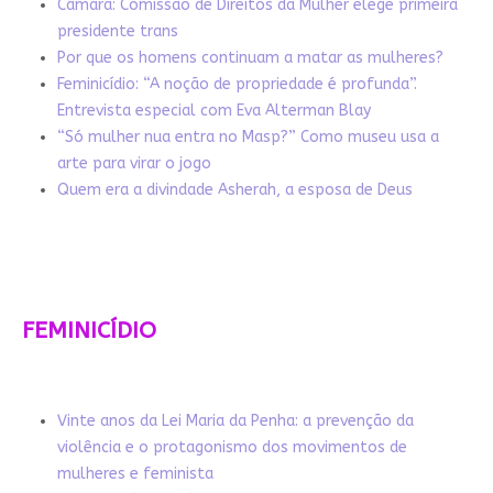
Câmara: Comissão de Direitos da Mulher elege primeira
presidente trans
Por que os homens continuam a matar as mulheres?
Feminicídio: “A noção de propriedade é profunda”.
Entrevista especial com Eva Alterman Blay
“Só mulher nua entra no Masp?” Como museu usa a
arte para virar o jogo
Quem era a divindade Asherah, a esposa de Deus
FEMINICÍDIO
Vinte anos da Lei Maria da Penha: a prevenção da
violência e o protagonismo dos movimentos de
mulheres e feminista