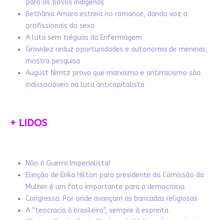
para os povos indígenas
Bethânia Amaro estreia no romance, dando voz a
profissionais do sexo
A luta sem tréguas da Enfermagem
Gravidez reduz oportunidades e autonomia de meninas,
mostra pesquisa
August Nimtz prova que marxismo e antirracismo são
indissociáveis na luta anticapitalista
+ LIDOS
Não à Guerra Imperialista!
Eleição de Erika Hilton para presidente da Comissão da
Mulher é um fato importante para a democracia
Congresso: Por onde avançam as bancadas religiosas
A “teocracia à brasileira”, sempre à espreita