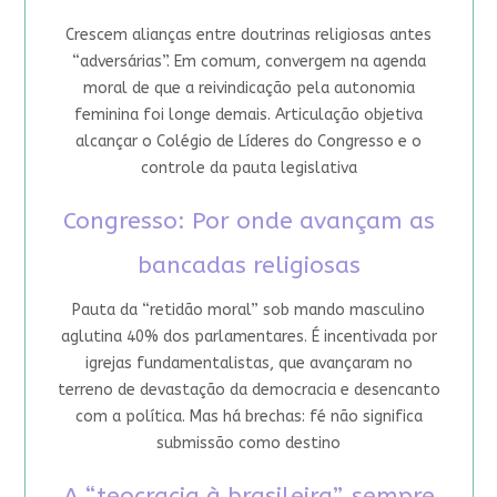
Crescem alianças entre doutrinas religiosas antes
“adversárias”. Em comum, convergem na agenda
moral de que a reivindicação pela autonomia
feminina foi longe demais. Articulação objetiva
alcançar o Colégio de Líderes do Congresso e o
controle da pauta legislativa
Congresso: Por onde avançam as
bancadas religiosas
Pauta da “retidão moral” sob mando masculino
aglutina 40% dos parlamentares. É incentivada por
igrejas fundamentalistas, que avançaram no
terreno de devastação da democracia e desencanto
com a política. Mas há brechas: fé não significa
submissão como destino
A “teocracia à brasileira”, sempre