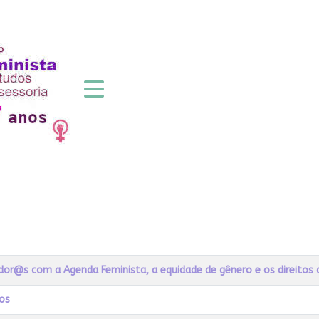
@s com a Agenda Feminista, a equidade de gênero e os direitos 
ios