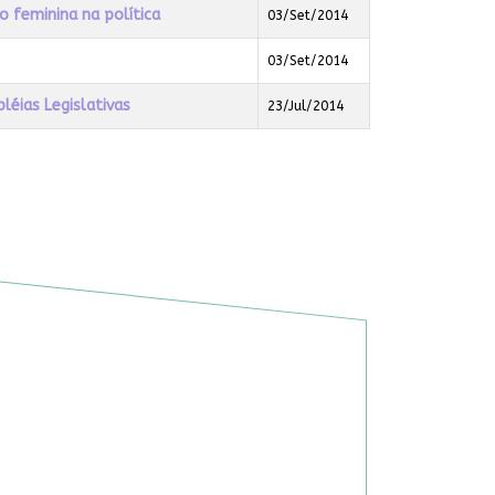
o feminina na política
03/Set/2014
03/Set/2014
éias Legislativas
23/Jul/2014