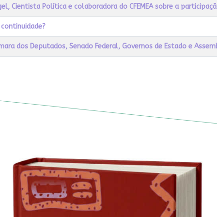
gel, Cientista Política e colaboradora do CFEMEA sobre a participaçã
 continuidade?
âmara dos Deputados, Senado Federal, Governos de Estado e Assembl