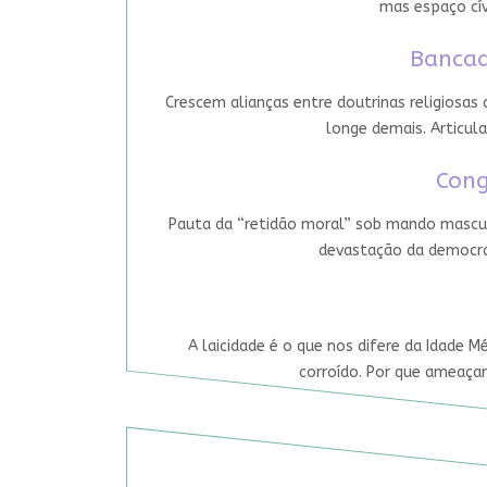
mas espaço cív
Bancad
Crescem alianças entre doutrinas religiosas
longe demais. Articula
Cong
Pauta da “retidão moral” sob mando mascul
devastação da democrac
A laicidade é o que nos difere da Idade M
corroído. Por que ameaçar