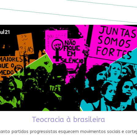
Teocracia à brasileira
nto partidos progressistas esquecem movimentos sociais e cortejam