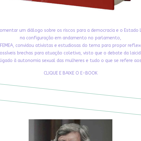
omentar um diálogo sobre os riscos para a democracia e o Estado 
na configuração em andamento no parlamento,
FEMEA, convidou ativistas e estudiosas do tema para propor refle
ossíveis brechas para atuação coletiva, visto que o debate da laici
ligado à autonomia sexual das mulheres e tudo o que se refere aos 
CLIQUE E BAIXE O E-BOOK