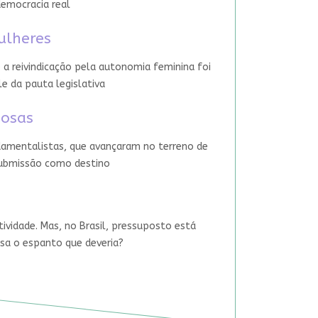
democracia real
ulheres
 a reivindicação pela autonomia feminina foi
le da pauta legislativa
iosas
damentalistas, que avançaram no terreno de
 submissão como destino
tividade. Mas, no Brasil, pressuposto está
usa o espanto que deveria?