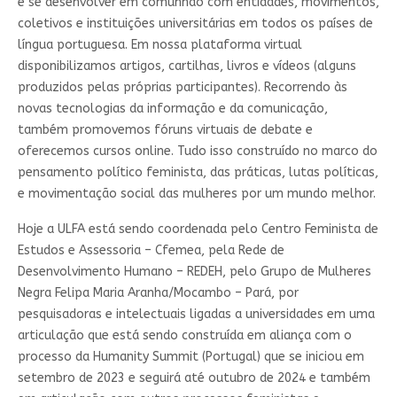
e se desenvolver em comunhão com entidades, movimentos,
coletivos e instituições universitárias em todos os países de
língua portuguesa. Em nossa plataforma virtual
disponibilizamos artigos, cartilhas, livros e vídeos (alguns
produzidos pelas próprias participantes). Recorrendo às
novas tecnologias da informação e da comunicação,
também promovemos fóruns virtuais de debate e
oferecemos cursos online. Tudo isso construído no marco do
pensamento político feminista, das práticas, lutas políticas,
e movimentação social das mulheres por um mundo melhor.
Hoje a ULFA está sendo coordenada pelo Centro Feminista de
Estudos e Assessoria – Cfemea, pela Rede de
Desenvolvimento Humano – REDEH, pelo Grupo de Mulheres
Negra Felipa Maria Aranha/Mocambo – Pará, por
pesquisadoras e intelectuais ligadas a universidades em uma
articulação que está sendo construída em aliança com o
processo da Humanity Summit (Portugal) que se iniciou em
setembro de 2023 e seguirá até outubro de 2024 e também