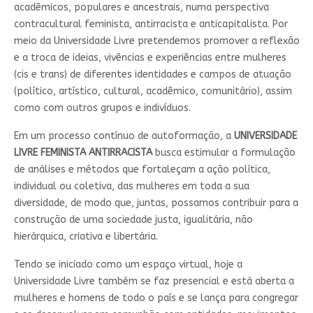
acadêmicos, populares e ancestrais, numa perspectiva
contracultural feminista, antirracista e anticapitalista. Por
meio da Universidade Livre pretendemos promover a reflexão
e a troca de ideias, vivências e experiências entre mulheres
(cis e trans) de diferentes identidades e campos de atuação
(político, artístico, cultural, acadêmico, comunitário), assim
como com outros grupos e indivíduos.
Em um processo contínuo de autoformação, a
UNIVERSIDADE
LIVRE FEMINISTA ANTIRRACISTA
busca estimular a formulação
de análises e métodos que fortaleçam a ação política,
individual ou coletiva, das mulheres em toda a sua
diversidade, de modo que, juntas, possamos contribuir para a
construção de uma sociedade justa, igualitária, não
hierárquica, criativa e libertária.
Tendo se iniciado como um espaço virtual, hoje a
Universidade Livre também se faz presencial e está aberta a
mulheres e homens de todo o país e se lança para congregar