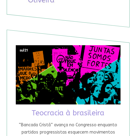
Teocracia à brasileira
“Bancada Cristã” avança no Congresso enquanto
partidos progressistas esquecem movimentos