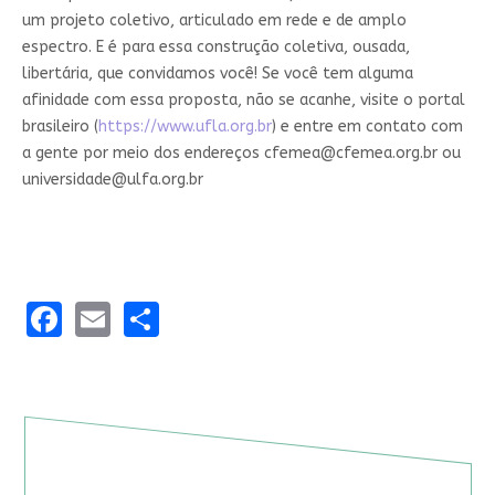
um projeto coletivo, articulado em rede e de amplo
espectro. E é para essa construção coletiva, ousada,
libertária, que convidamos você! Se você tem alguma
afinidade com essa proposta, não se acanhe, visite o portal
brasileiro (
https://www.ufla.org.br
) e entre em contato com
a gente por meio dos endereços
cfemea@cfemea.org.br
ou
universidade@ulfa.org.br
Facebook
Email
Share