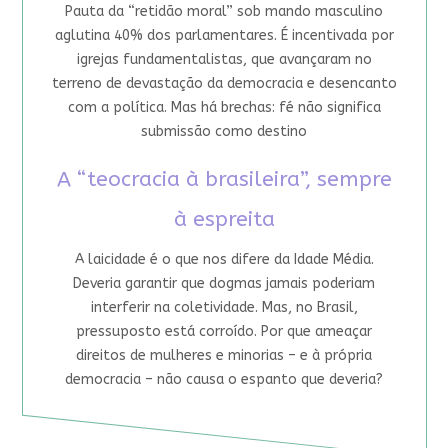
Pauta da “retidão moral” sob mando masculino
aglutina 40% dos parlamentares. É incentivada por
igrejas fundamentalistas, que avançaram no
terreno de devastação da democracia e desencanto
com a política. Mas há brechas: fé não significa
submissão como destino
A “teocracia à brasileira”, sempre
à espreita
A laicidade é o que nos difere da Idade Média.
Deveria garantir que dogmas jamais poderiam
interferir na coletividade. Mas, no Brasil,
pressuposto está corroído. Por que ameaçar
direitos de mulheres e minorias – e à própria
democracia – não causa o espanto que deveria?