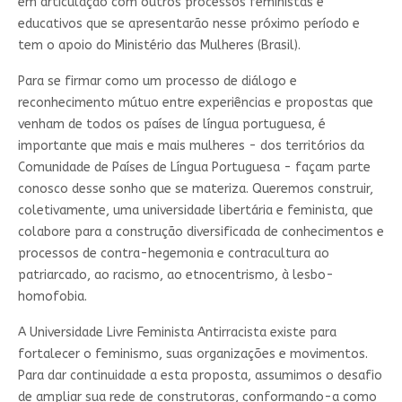
em articulação com outros processos feministas e
educativos que se apresentarão nesse próximo período e
tem o apoio do Ministério das Mulheres (Brasil).
Para se firmar como um processo de diálogo e
reconhecimento mútuo entre experiências e propostas que
venham de todos os países de língua portuguesa, é
importante que mais e mais mulheres - dos territórios da
Comunidade de Países de Língua Portuguesa - façam parte
conosco desse sonho que se materiza. Queremos construir,
coletivamente, uma universidade libertária e feminista, que
colabore para a construção diversificada de conhecimentos e
processos de contra-hegemonia e contracultura ao
patriarcado, ao racismo, ao etnocentrismo, à lesbo-
homofobia.
A Universidade Livre Feminista Antirracista existe para
fortalecer o feminismo, suas organizações e movimentos.
Para dar continuidade a esta proposta, assumimos o desafio
de ampliar sua rede de construtoras, conformando-a como