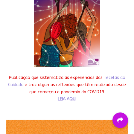
Publicação que sistematiza as experiências das
Tecelãs do
Cuidado
e traz algumas reflexões que têm realizado desde
que começou a pandemia da COVID19.
LEIA AQUI