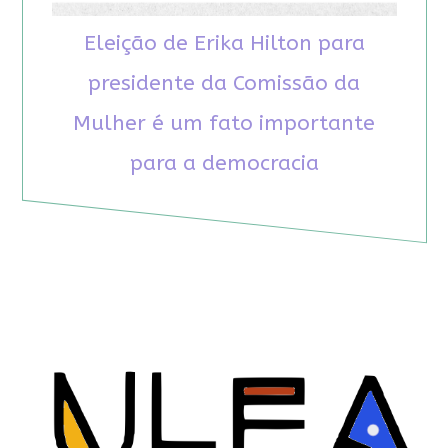
Eleição de Erika Hilton para
presidente da Comissão da
Mulher é um fato importante
para a democracia