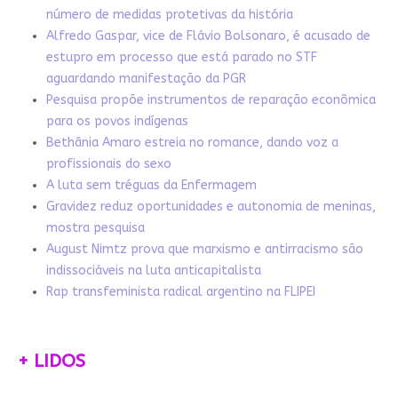
número de medidas protetivas da história
Alfredo Gaspar, vice de Flávio Bolsonaro, é acusado de
estupro em processo que está parado no STF
aguardando manifestação da PGR
Pesquisa propõe instrumentos de reparação econômica
para os povos indígenas
Bethânia Amaro estreia no romance, dando voz a
profissionais do sexo
A luta sem tréguas da Enfermagem
Gravidez reduz oportunidades e autonomia de meninas,
mostra pesquisa
August Nimtz prova que marxismo e antirracismo são
indissociáveis na luta anticapitalista
Rap transfeminista radical argentino na FLIPEI
+ LIDOS