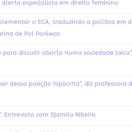
 alerta especialista em direito feminino
ementar o ECA, traduzindo a política em det
arina de Pol Poniwas
 para discutir aborto numa sociedade laica”,
air dessa posição hipócrita”, diz professora
. Entrevista com Djamila Ribeiro