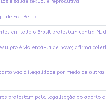
tos e saúde sexual e reprodutiva
o de Frei Betto
ntes em todo o Brasil protestam contra PL d
estupro é violentá-la de novo', afirma colet
borto vão à ilegalidade por medo de outras v
res protestam pela legalização do aborto 