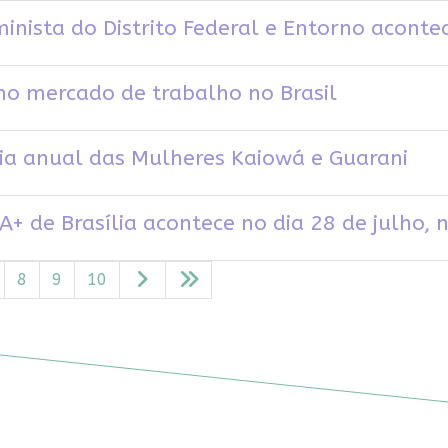
inista do Distrito Federal e Entorno acont
no mercado de trabalho no Brasil
ia anual das Mulheres Kaiowá e Guarani
+ de Brasília acontece no dia 28 de julho,
8
9
10