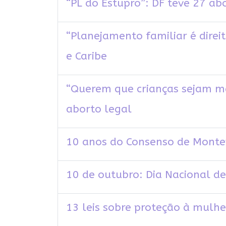
“PL do Estupro”: DF teve 27 abo
“Planejamento familiar é direi
e Caribe
“Querem que crianças sejam m
aborto legal
10 anos do Consenso de Monte
10 de outubro: Dia Nacional de
13 leis sobre proteção à mulh