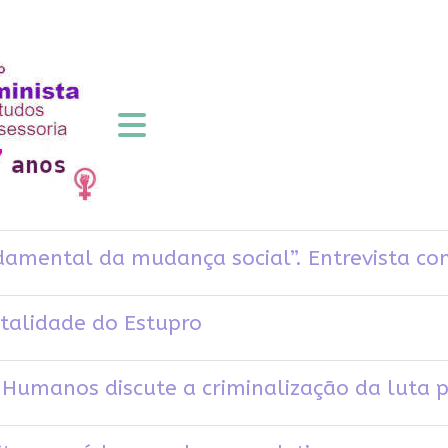
damental da mudança social”. Entrevista com 
utalidade do Estupro
 Humanos discute a criminalização da luta 