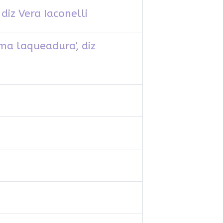
diz Vera Iaconelli
ma laqueadura', diz