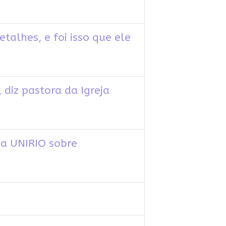
alhes, e foi isso que ele
 diz pastora da Igreja
 da UNIRIO sobre