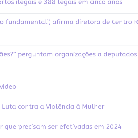
rtos ilegais e 388 legais em cinco anos
to fundamental”, afirma diretora de Centro 
ães?” perguntam organizações a deputados 
video
 Luta contra a Violência à Mulher
er que precisam ser efetivadas em 2024