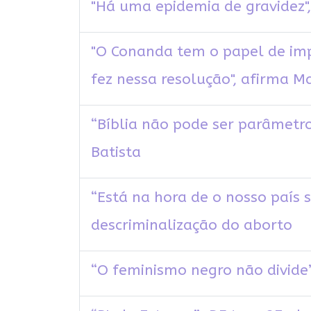
"Há uma epidemia de gravidez",
"O Conanda tem o papel de impl
fez nessa resolução", afirma M
“Bíblia não pode ser parâmetro
Batista
“Está na hora de o nosso país s
descriminalização do aborto
“O feminismo negro não divide”