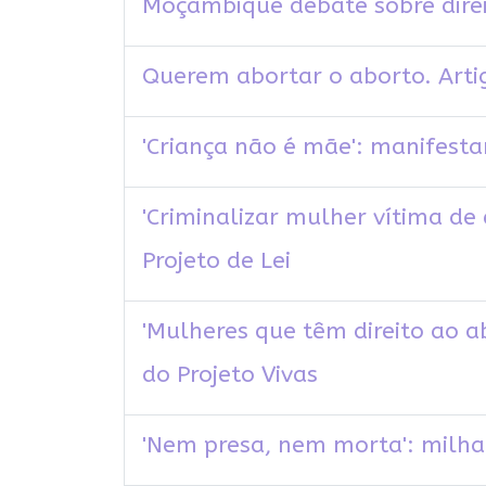
Moçambique debate sobre direi
Querem abortar o aborto. Artig
'Criança não é mãe': manifesta
'Criminalizar mulher vítima de 
Projeto de Lei
'Mulheres que têm direito ao a
do Projeto Vivas
'Nem presa, nem morta': milha