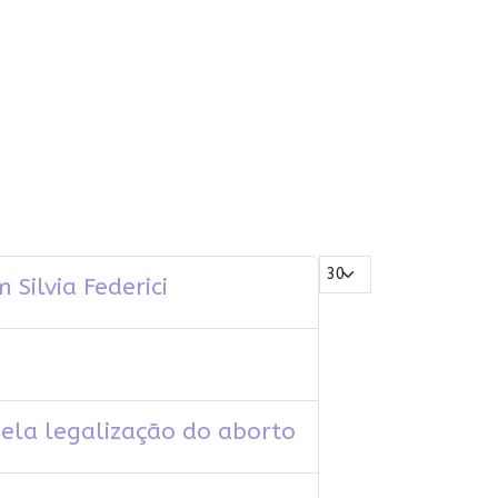
Mostrar #
Silvia Federici
pela legalização do aborto