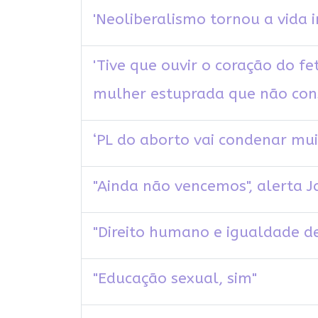
'Neoliberalismo tornou a vida in
'Tive que ouvir o coração do f
mulher estuprada que não con
‘PL do aborto vai condenar mui
"Ainda não vencemos", alerta J
"Direito humano e igualdade d
"Educação sexual, sim"