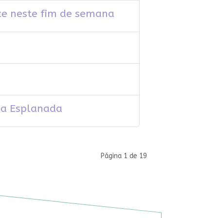
ece neste fim de semana
 na Esplanada
Página 1 de 19