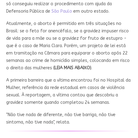
só conseguiu realizar o procedimento com ajuda da
Defensoria Pública de
São Paulo
em outro estado.
Atualmente, o aborto é permitido em três situações no
Brasil: se o feto for anencéfalo, se a gravidez impuser risco
de vida para a mãe ou se a gravidez for fruto de estupro -
que é o caso de Maria Clara. Porém, um projeto de lei está
em tramitação na Câmara para equiparar o aborto após 22
semanas ao crime de homicídio simples, colocando em risco
o direito das mulheres
(LEIA MAIS ABAIXO)
.
A primeira barreira que a vítima encontrou foi no Hospital da
Mulher, referência da rede estadual em casos de violência
sexual. À reportagem, a vítima contou que descobriu a
gravidez somente quando completou 24 semanas.
"Não tive nada de diferente, não tive barriga, não tive
sintoma, não tive nada", relata.