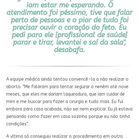
iam estar me esperando. O
atendimento foi péssimo, tive que falar
perto de pessoas e o pior de tudo foi
precisar ouvir o coração do feto. Eu
pedi para ele [profissional de saúde]
parar e tirar, levantei e saí da sala",
desabafa.
A equipe médica ainda tentou convencê-la a não realizar o
aborto. "
Me falaram para tentar segurar o neném até nove
meses, que eles me dariam laqueadura
, que iam cuidar de
mim e me buscar para fazer a cirurgia e tudo mais. Eu fui
embora para casa acabada, não sei nem explicar. Eu já estava
pensando como fazer em casa sozinha porque eu não tinha
condições".
A vítima só conseguiu realizar o procedimento em outro