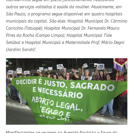
outros serviços voltados à saúde da mulher. Atualmente, em
São Paulo, o programa segue disponível em quatro hospitais
municipais da capital. São eles: Hospital Municipal Dr. Cármino
Caricchio (Tatuapé); Hospital Municipal Dr. Fernando Mauro
Pires da Rocha (Campo Limpo); Hospital Municipal Tide
Setúbal e Hospital Municipal e Maternidade Prof. Mário Degni
(Jardim Sarah)".
Manifestantes se reunem na Avenida Paulista a favor do