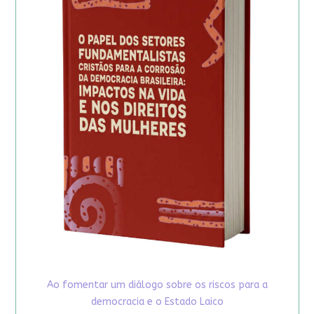
Ao fomentar um diálogo sobre os riscos para a
democracia e o Estado Laico