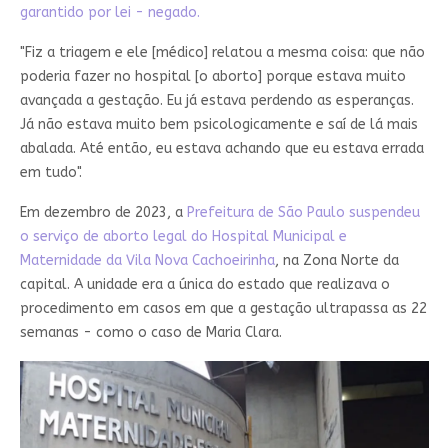
garantido por lei - negado.
"Fiz a triagem e ele [médico] relatou a mesma coisa: que não
poderia fazer no hospital [o aborto] porque estava muito
avançada a gestação. Eu já estava perdendo as esperanças.
Já não estava muito bem psicologicamente e saí de lá mais
abalada. Até então, eu estava achando que eu estava errada
em tudo".
Em dezembro de 2023, a
Prefeitura de São Paulo suspendeu
o serviço de aborto legal do Hospital Municipal e
Maternidade da Vila Nova Cachoeirinha
, na Zona Norte da
capital. A unidade era a única do estado que realizava o
procedimento em casos em que a gestação ultrapassa as 22
semanas - como o caso de Maria Clara.