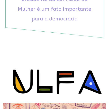
Mulher é um fato importante
para a democracia