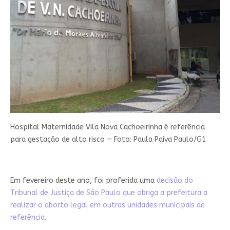
Hospital Maternidade Vila Nova Cachoeirinha é referência
para gestação de alto risco — Foto: Paula Paiva Paulo/G1
Em fevereiro deste ano, foi proferida uma
decisão do
Tribunal de Justiça de São Paulo que obriga a prefeitura a
realizar o aborto legal em outras unidades municipais de
referência.