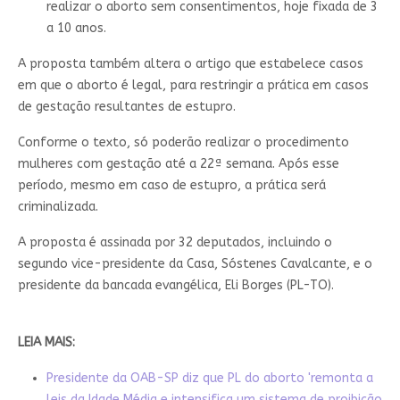
realizar o aborto sem consentimentos, hoje fixada de 3
a 10 anos.
A proposta também altera o artigo que estabelece casos
em que o aborto é legal, para restringir a prática em casos
de gestação resultantes de estupro.
Conforme o texto, só poderão realizar o procedimento
mulheres com gestação até a 22ª semana. Após esse
período, mesmo em caso de estupro, a prática será
criminalizada.
A proposta é assinada por 32 deputados, incluindo o
segundo vice-presidente da Casa, Sóstenes Cavalcante, e o
presidente da bancada evangélica, Eli Borges (PL-TO).
LEIA MAIS:
Presidente da OAB-SP diz que PL do aborto 'remonta a
leis da Idade Média e intensifica um sistema de proibição