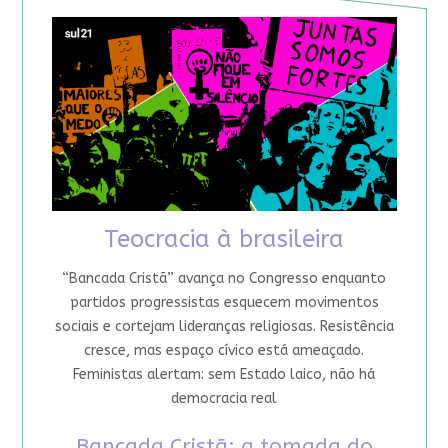
Teocracia à brasileira
“Bancada Cristã” avança no Congresso enquanto
partidos progressistas esquecem movimentos
sociais e cortejam lideranças religiosas. Resistência
cresce, mas espaço cívico está ameaçado.
Feministas alertam: sem Estado laico, não há
democracia real
Bancada Cristã: a tomada do