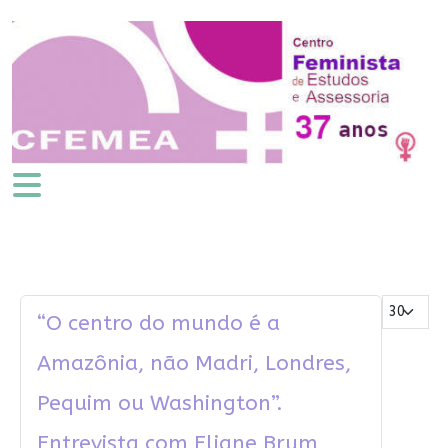
Mostrar #
“O centro do mundo é a
Amazônia, não Madri, Londres,
Pequim ou Washington”.
Entrevista com Eliane Brum