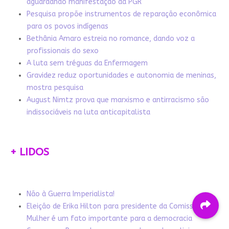
aguardando manifestação da PGR
Pesquisa propõe instrumentos de reparação econômica
para os povos indígenas
Bethânia Amaro estreia no romance, dando voz a
profissionais do sexo
A luta sem tréguas da Enfermagem
Gravidez reduz oportunidades e autonomia de meninas,
mostra pesquisa
August Nimtz prova que marxismo e antirracismo são
indissociáveis na luta anticapitalista
+ LIDOS
Não à Guerra Imperialista!
Eleição de Erika Hilton para presidente da Comissão da
Mulher é um fato importante para a democracia