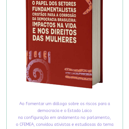
Ao fomentar um diálogo sobre os riscos para a
democracia e o Estado Laico
na configuração em andamento no parlamento,
o CFEMEA, convidou ativistas e estudiosas do tema