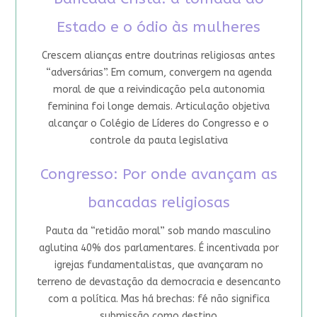
Estado e o ódio às mulheres
Crescem alianças entre doutrinas religiosas antes
“adversárias”. Em comum, convergem na agenda
moral de que a reivindicação pela autonomia
feminina foi longe demais. Articulação objetiva
alcançar o Colégio de Líderes do Congresso e o
controle da pauta legislativa
Congresso: Por onde avançam as
bancadas religiosas
Pauta da “retidão moral” sob mando masculino
aglutina 40% dos parlamentares. É incentivada por
igrejas fundamentalistas, que avançaram no
terreno de devastação da democracia e desencanto
com a política. Mas há brechas: fé não significa
submissão como destino