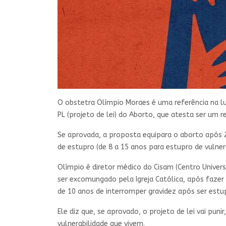
O obstetra Olímpio Moraes é uma referência na lu
PL (projeto de lei) do Aborto, que atesta ser um r
Se aprovada, a proposta equipara o aborto após 
de estupro (de 8 a 15 anos para estupro de vulne
Olímpio é diretor médico do Cisam (Centro Univers
ser excomungado pela Igreja Católica, após fazer 
de 10 anos de interromper gravidez após ser estu
Ele diz que, se aprovado, o projeto de lei vai pu
vulnerabilidade que vivem.