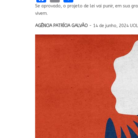
Se aprovado, o projeto de lei vai punir, em sua g
vivem.
AGÊNCIA PATRÍCIA GALVÃO
- 14 de junho, 2024 UOL