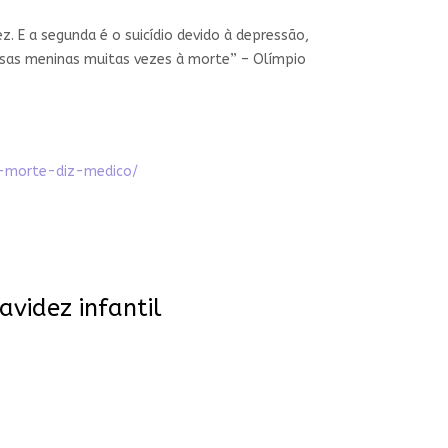
. E a segunda é o suicídio devido à depressão,
essas meninas muitas vezes à morte” – Olímpio
a-morte-diz-medico/
videz infantil