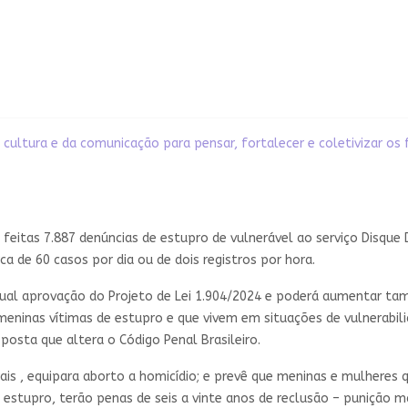
 cultura e da comunicação para pensar, fortalecer e coletivizar os
 feitas 7.887 denúncias de estupro de vulnerável ao serviço Disque 
ca de 60 casos por dia ou de dois registros por hora.
ual aprovação do Projeto de Lei 1.904/2024 e poderá aumentar tam
meninas vítimas de estupro e que vivem em situações de vulnerabili
oposta que altera o Código Penal Brasileiro.
rais , equipara aborto a homicídio; e prevê que meninas e mulheres
 estupro, terão penas de seis a vinte anos de reclusão – punição 