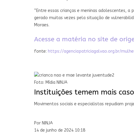
“Entre essas crianças e meninas adolescentes, a p
gerado muitas vezes pela situação de vulnerabili
Moraes.
Acesse a matéria no site de ori
fonte:
https://agenciapatriciagalvao.org.br/m
Foto: Mídia NINJA
Instituições temem mais caso
Movimentos sociais e especialistas repudiam proj
Por NINJA
14 de junho de 2024 10:18