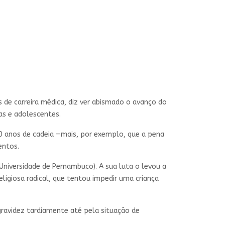
 de carreira médica, diz ver abismado o avanço do
ças e adolescentes.
0 anos de cadeia —mais, por exemplo, que a pena
entos.
Universidade de Pernambuco). A sua luta o levou a
ligiosa radical, que tentou impedir uma criança
 gravidez tardiamente até pela situação de