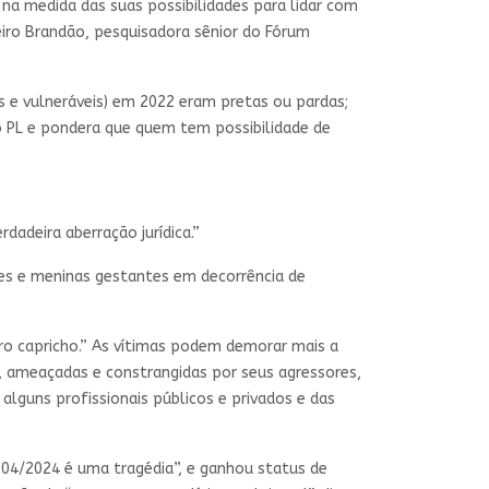
 na medida das suas possibilidades para lidar com
eiro Brandão, pesquisadora sênior do Fórum
os e vulneráveis) em 2022 eram pretas ou pardas;
do PL e pondera que quem tem possibilidade de
dadeira aberração jurídica.”
eres e meninas gestantes em decorrência de
o capricho.” As vítimas podem demorar mais a
 ameaçadas e constrangidas por seus agressores,
 alguns profissionais públicos e privados e das
.904/2024 é uma tragédia”, e ganhou status de