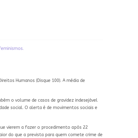
 feminismos.
Direitos Humanos (Disque 100). A média de
bém o volume de casos de gravidez indesejável
dade social. O alerta é de movimentos sociais e
 que vierem a fazer o procedimento após 22
maior do que a prevista para quem comete crime de