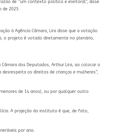
zão de “um contexto político e eleitoral”, disse
o de 2025.
ração à Agência Câmara, Lira disse que a votação
ia, o projeto é votado diretamente no plenário,
a Câmara dos Deputados, Arthur Lira, ao colocar o
desrespeita os direitos de crianças e mulheres”,
(menores de 14 anos), ou por qualquer outro
cia. A projeção do instituto é que, de fato,
lneráveis por ano.