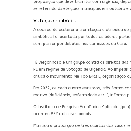
proposição que deve tramitar com urgência, depoi
se referindo às eleições municipais em outubro e
Votação simbólica
A decisão de acelerar a tramitação é atribuída ao
simbólica foi acertada por todos os líderes parti
sem passar por debates nas comissões da Casa.
“É vergonhoso e um golpe contra os direitos das 
PL em regime de votação de urgência. Ao impedir o
critica o movimento Me Too Brasil, organização q
Em 2022, de cada quatro estupros, três foram com
motivo (deficiência, enfermidade etc.)”, informa 
O Instituto de Pesquisa Econômica Aplicada (Ipea)
ocorram 822 mil casos anuais.
Mantida a proporção de três quartos dos casos reg