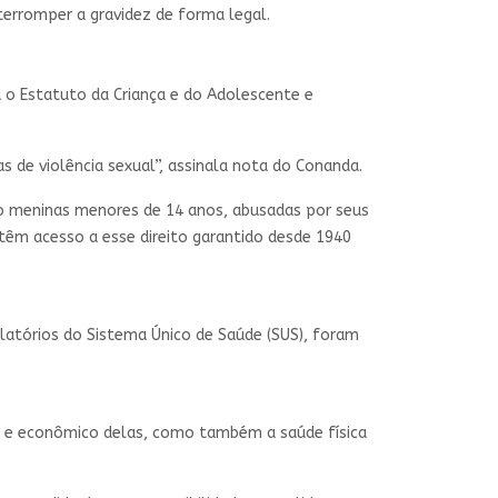
nterromper a gravidez de forma legal.
a o Estatuto da Criança e do Adolescente e
s de violência sexual”, assinala nota do Conanda.
ão meninas menores de 14 anos, abusadas por seus
 têm acesso a esse direito garantido desde 1940
elatórios do Sistema Único de Saúde (SUS), foram
al e econômico delas, como também a saúde física