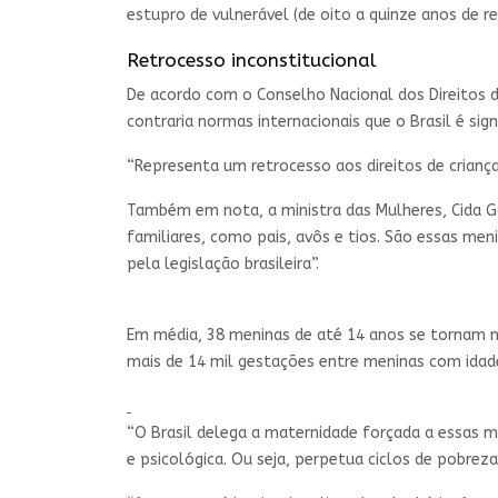
estupro de vulnerável (de oito a quinze anos de r
Retrocesso inconstitucional
De acordo com o Conselho Nacional dos Direitos da
contraria normas internacionais que o Brasil é sign
“Representa um retrocesso aos direitos de criança
Também em nota, a ministra das Mulheres, Cida Go
familiares, como pais, avôs e tios. São essas me
pela legislação brasileira”.
Em média, 38 meninas de até 14 anos se tornam mã
mais de 14 mil gestações entre meninas com idad
“O Brasil delega a maternidade forçada a essas m
e psicológica. Ou seja, perpetua ciclos de pobrez