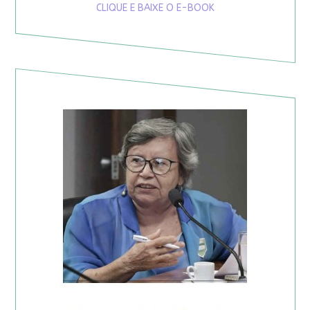
CLIQUE E BAIXE O E-BOOK