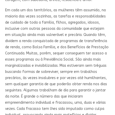
Em cada um dos territórios, as mulheres têm assumido, na
maioria das vezes sozinhas, as tarefas e responsabilidades
de cuidado de toda a família, filhos, agregados, idosos,
inclusive com outras pessoas da comunidade que estejam
em situação ainda mais vulnerável e precária. Quando têm,
dividem a renda conquistada de programas de transferência
de renda, como Bolsa Família, e dos Benefícios de Prestação
Continuada. Muitas, porém, sequer conseguem ter acesso a
esses programas ou à Previdência Social. São ainda mais
marginalizadas e invisibilizadas. Mas estiveram sem tréguas
buscando formas de sobreviver, sempre em trabalhos
precários, às vezes insalubres e por vezes até humilhantes,
sem qualquer garantia de que poderão obter renda nos dias
seguintes. Algumas trabalham de dia para garantir o jantar
da noite. É grande o número das que iniciaram
empreendimento individual e fracassou, uma, duas e várias
vezes. Cada fracasso tem lhes sido imputado como culpa
individual, provocando ainda mais malefícios e dívidas.