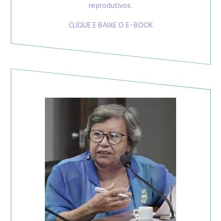
reprodutivos.
CLIQUE E BAIXE O E-BOOK