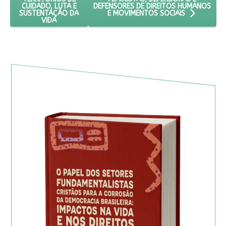
DEFENSORES DE DIREITOS HUMANOS
CUIDADO, LUTA E
SUSTENTAÇÃO DA
E MOVIMENTOS SOCIAIS
VIDA