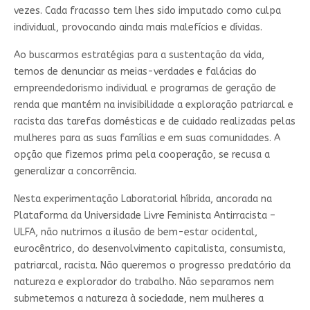
vezes. Cada fracasso tem lhes sido imputado como culpa
individual, provocando ainda mais malefícios e dívidas.
Ao buscarmos estratégias para a sustentação da vida,
temos de denunciar as meias-verdades e falácias do
empreendedorismo individual e programas de geração de
renda que mantém na invisibilidade a exploração patriarcal e
racista das tarefas domésticas e de cuidado realizadas pelas
mulheres para as suas famílias e em suas comunidades. A
opção que fizemos prima pela cooperação, se recusa a
generalizar a concorrência.
Nesta experimentação Laboratorial híbrida, ancorada na
Plataforma da Universidade Livre Feminista Antirracista –
ULFA, não nutrimos a ilusão de bem-estar ocidental,
eurocêntrico, do desenvolvimento capitalista, consumista,
patriarcal, racista. Não queremos o progresso predatório da
natureza e explorador do trabalho. Não separamos nem
submetemos a natureza à sociedade, nem mulheres a