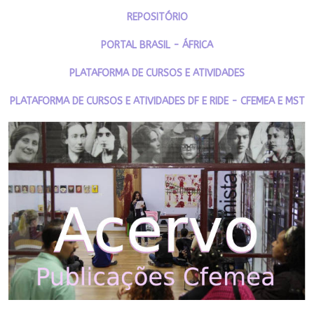
REPOSITÓRIO
PORTAL BRASIL - ÁFRICA
PLATAFORMA DE CURSOS E ATIVIDADES
PLATAFORMA DE CURSOS E ATIVIDADES DF E RIDE - CFEMEA E MST