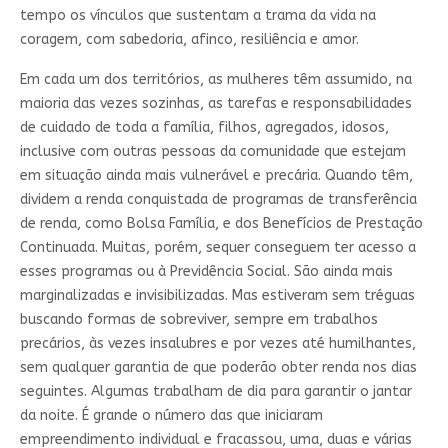
tempo os vínculos que sustentam a trama da vida na
coragem, com sabedoria, afinco, resiliência e amor.
Em cada um dos territórios, as mulheres têm assumido, na
maioria das vezes sozinhas, as tarefas e responsabilidades
de cuidado de toda a família, filhos, agregados, idosos,
inclusive com outras pessoas da comunidade que estejam
em situação ainda mais vulnerável e precária. Quando têm,
dividem a renda conquistada de programas de transferência
de renda, como Bolsa Família, e dos Benefícios de Prestação
Continuada. Muitas, porém, sequer conseguem ter acesso a
esses programas ou à Previdência Social. São ainda mais
marginalizadas e invisibilizadas. Mas estiveram sem tréguas
buscando formas de sobreviver, sempre em trabalhos
precários, às vezes insalubres e por vezes até humilhantes,
sem qualquer garantia de que poderão obter renda nos dias
seguintes. Algumas trabalham de dia para garantir o jantar
da noite. É grande o número das que iniciaram
empreendimento individual e fracassou, uma, duas e várias