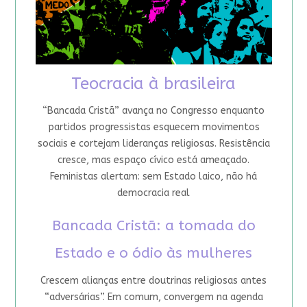
Teocracia à brasileira
“Bancada Cristã” avança no Congresso enquanto
partidos progressistas esquecem movimentos
sociais e cortejam lideranças religiosas. Resistência
cresce, mas espaço cívico está ameaçado.
Feministas alertam: sem Estado laico, não há
democracia real
Bancada Cristã: a tomada do
Estado e o ódio às mulheres
Crescem alianças entre doutrinas religiosas antes
“adversárias”. Em comum, convergem na agenda