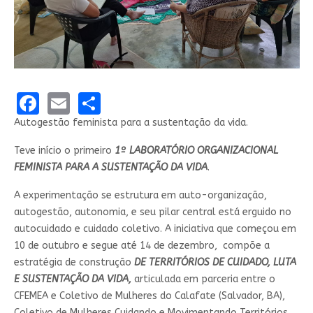
Facebook
Email
Share
Autogestão feminista para a sustentação da vida.
Teve início o primeiro
1º LABORATÓRIO ORGANIZACIONAL
FEMINISTA PARA A SUSTENTAÇÃO DA VIDA
.
A experimentação se estrutura em auto-organização,
autogestão, autonomia, e seu pilar central está erguido no
autocuidado e cuidado coletivo. A iniciativa que começou em
10 de outubro e segue até 14 de dezembro, compõe a
estratégia de construção
DE TERRITÓRIOS DE CUIDADO, LUTA
E SUSTENTAÇÃO DA VIDA,
articulada em parceria entre o
CFEMEA e Coletivo de Mulheres do Calafate (Salvador, BA),
Coletivo de Mulheres Cuidando e Movimentando Territórios