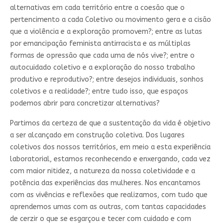
alternativas em cada território entre a coesão que o
pertencimento a cada Coletivo ou movimento gera e a cisão
que a violência e a exploração promovem?; entre as lutas
por emancipação feminista antirracista e as múltiplas
formas de opressão que cada uma de nós vive?; entre o
autocuidado coletivo e a exploração do nosso trabalho
produtivo e reprodutivo?; entre desejos individuais, sonhos
coletivos e a realidade?; entre tudo isso, que espaços
podemos abrir para concretizar alternativas?
Partimos da certeza de que a sustentação da vida é objetivo
a ser alcançado em construção coletiva. Dos lugares
coletivos dos nossos territórios, em meio a esta experiência
laboratorial, estamos reconhecendo e enxergando, cada vez
com maior nitidez, a natureza da nossa coletividade e a
potência das experiências das mulheres. Nos encantamos
com as vivências e reflexões que realizamos, com tudo que
aprendemos umas com as outras, com tantas capacidades
de cerzir o que se esgarçou e tecer com cuidado e com