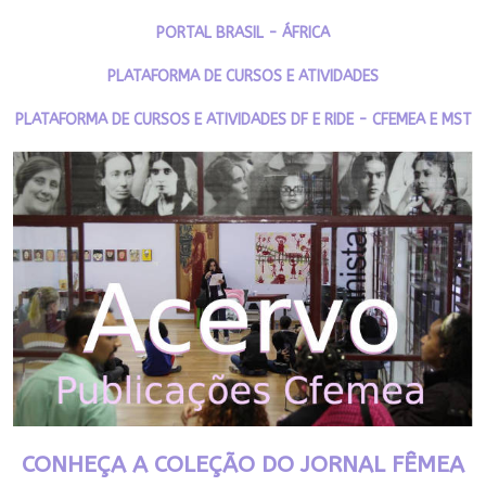
PORTAL BRASIL - ÁFRICA
PLATAFORMA DE CURSOS E ATIVIDADES
PLATAFORMA DE CURSOS E ATIVIDADES DF E RIDE - CFEMEA E MST
CONHEÇA A COLEÇÃO DO JORNAL FÊMEA