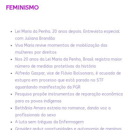
FEMINISMO
Lei Maria da Penha. 20 anos depois. Entrevista especial
com Juliana Brandão
Viva Maria revive momentos de mobilização das
mulheres por direitos
Nos 20 anos da Lei Maria da Penha, Brasil registra maior
número de medidas protetivas da história
Alfredo Gaspar, vice de Flávio Bolsonaro, é acusado de
estupro em processo que está parado no STF
aguardando manifestação da PGR
Pesquisa propõe instrumentos de reparação econômica
para os povos indígenas
Bethânia Amaro estreia no romance, dando voz a
profissionais do sexo
A luta sem tréguas da Enfermagem
Gravidez reduz oportunidades e autonomia de meninas,