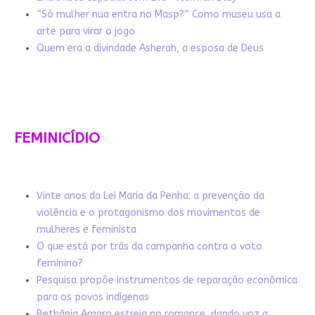
“Só mulher nua entra no Masp?” Como museu usa a
arte para virar o jogo
Quem era a divindade Asherah, a esposa de Deus
FEMINICÍDIO
Vinte anos da Lei Maria da Penha: a prevenção da
violência e o protagonismo dos movimentos de
mulheres e feminista
O que está por trás da campanha contra o voto
feminino?
Pesquisa propõe instrumentos de reparação econômica
para os povos indígenas
Bethânia Amaro estreia no romance, dando voz a