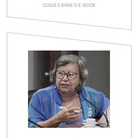
CLIQUE E BAIXE O E-BOOK