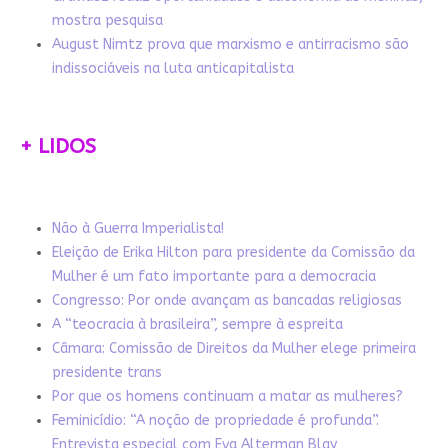
mostra pesquisa
August Nimtz prova que marxismo e antirracismo são
indissociáveis na luta anticapitalista
+ LIDOS
Não à Guerra Imperialista!
Eleição de Erika Hilton para presidente da Comissão da
Mulher é um fato importante para a democracia
Congresso: Por onde avançam as bancadas religiosas
A “teocracia à brasileira”, sempre à espreita
Câmara: Comissão de Direitos da Mulher elege primeira
presidente trans
Por que os homens continuam a matar as mulheres?
Feminicídio: “A noção de propriedade é profunda”.
Entrevista especial com Eva Alterman Blay