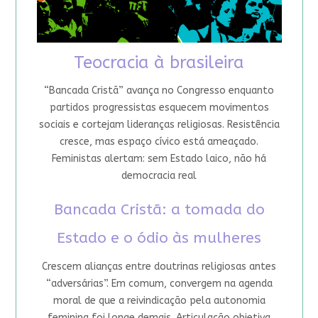
Teocracia à brasileira
“Bancada Cristã” avança no Congresso enquanto
partidos progressistas esquecem movimentos
sociais e cortejam lideranças religiosas. Resistência
cresce, mas espaço cívico está ameaçado.
Feministas alertam: sem Estado laico, não há
democracia real
Bancada Cristã: a tomada do
Estado e o ódio às mulheres
Crescem alianças entre doutrinas religiosas antes
“adversárias”. Em comum, convergem na agenda
moral de que a reivindicação pela autonomia
feminina foi longe demais. Articulação objetiva