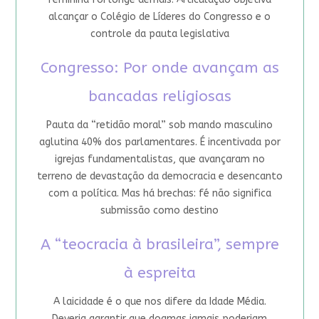
alcançar o Colégio de Líderes do Congresso e o
controle da pauta legislativa
Congresso: Por onde avançam as
bancadas religiosas
Pauta da “retidão moral” sob mando masculino
aglutina 40% dos parlamentares. É incentivada por
igrejas fundamentalistas, que avançaram no
terreno de devastação da democracia e desencanto
com a política. Mas há brechas: fé não significa
submissão como destino
A “teocracia à brasileira”, sempre
à espreita
A laicidade é o que nos difere da Idade Média.
Deveria garantir que dogmas jamais poderiam