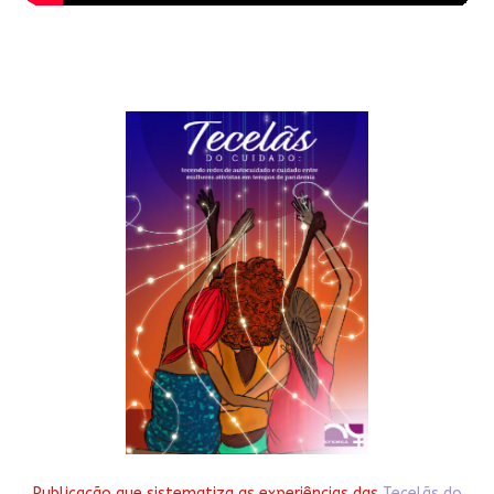
Publicação que sistematiza as experiências das
Tecelãs do