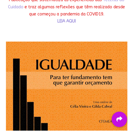
Cuidado
e traz algumas reflexões que têm realizado desde
que começou a pandemia da COVID19.
LEIA AQUI