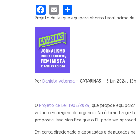
Facebook
Email
Share
Projeto de lei que equipara aborto legal acima d
Por
Daniela Valenga
-
CATARINAS
-
5 jun 2024, 13
O
Projeto de Lei 1904/2024
, que propõe equipara
votado em regime de urgência. Na última terça-fei
proposta. Isso significa que o PL pode ser aprov
Em carta direcionada a deputadas e deputados ne