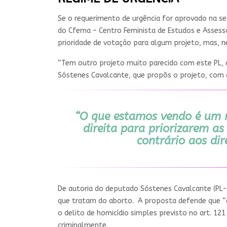
Se o requerimento de urgência for aprovado na se
do Cfema – Centro Feminista de Estudos e Assesso
prioridade de votação para algum projeto, mas, 
“Tem outro projeto muito parecido com este PL, q
Sóstenes Cavalcante, que propôs o projeto, com o 
“O que estamos vendo é um m
direita para priorizarem as
contrário aos dir
De autoria do deputado Sóstenes Cavalcante (PL-RJ
que tratam do aborto. A proposta defende que “q
o delito de homicídio simples previsto no art. 1
criminalmente.