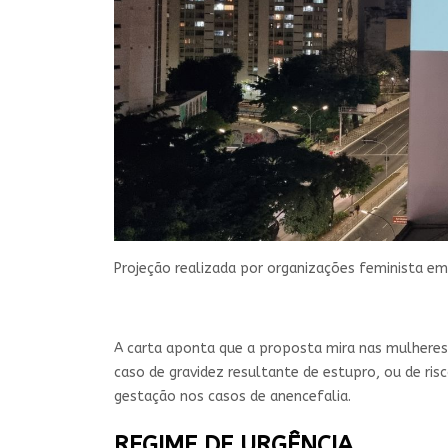
Projeção realizada por organizações feminista em 
A carta aponta que a proposta mira nas mulheres 
caso de gravidez resultante de estupro, ou de ris
gestação nos casos de anencefalia.
REGIME DE URGÊNCIA