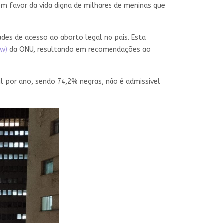
 favor da vida digna de milhares de meninas que
ades de acesso ao aborto legal no país. Esta
aw)
da ONU, resultando em recomendações ao
l por ano, sendo 74,2% negras, não é admissível