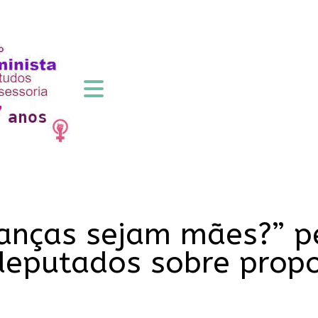
ianças sejam mães?” 
deputados sobre prop