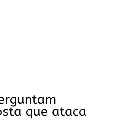
perguntam
osta que ataca