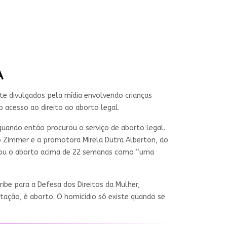
A
te divulgados pela mídia envolvendo crianças
 acesso ao direito ao aborto legal.
quando então procurou o serviço de aborto legal.
iro Zimmer e a promotora Mirela Dutra Alberton, do
parou o aborto acima de 22 semanas como “uma
be para a Defesa dos Direitos da Mulher,
tação, é aborto. O homicídio só existe quando se