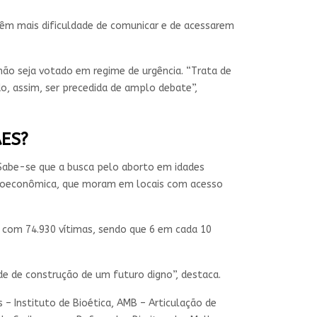
têm mais dificuldade de comunicar e de acessarem
 não seja votado em regime de urgência. “Trata de
do, assim, ser precedida de amplo debate”,
ES?
“Sabe-se que a busca pelo aborto em idades
ocioeconômica, que moram em locais com acesso
, com 74.930 vítimas, sendo que 6 em cada 10
de de construção de um futuro digno”, destaca.
– Instituto de Bioética, AMB – Articulação de