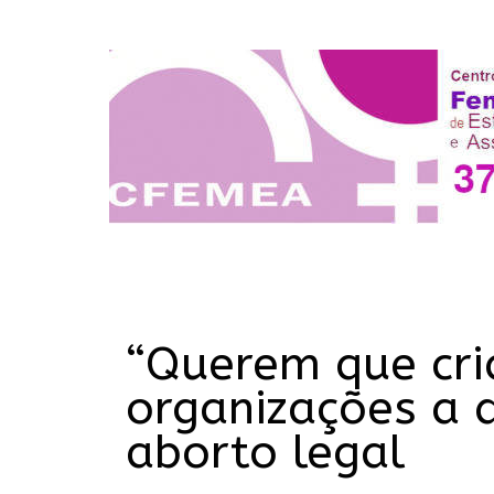
“Querem que cr
organizações a 
aborto legal