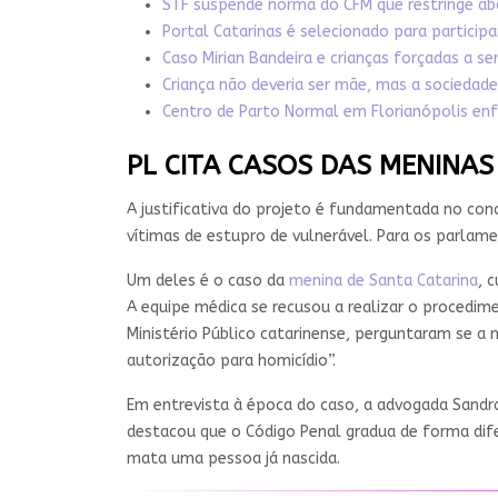
STF suspende norma do CFM que restringe ab
Portal Catarinas é selecionado para participa
Caso Mirian Bandeira e crianças forçadas a s
Criança não deveria ser mãe, mas a sociedade 
Centro de Parto Normal em Florianópolis en
PL CITA CASOS DAS MENINAS
A justificativa do projeto é fundamentada no con
vítimas de estupro de vulnerável. Para os parlame
Um deles é o caso da
menina de Santa Catarina
, 
A equipe médica se recusou a realizar o procedime
Ministério Público catarinense, perguntaram se 
autorização para homicídio”.
Em entrevista à época do caso, a advogada Sandr
destacou que o Código Penal gradua de forma dife
mata uma pessoa já nascida.