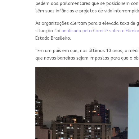
pedem aos parlamentares que se posicionem cont
têm suas infâncias e projetos de vida interrompi
As organizações alertam para a elevada taxa de gr
situação foi
analisada pelo Comitê sobre a Elimin
Estado Brasileiro.
“Em um país em que, nos últimos 10 anos, a médi
que novas barreiras sejam impostas para que o abo