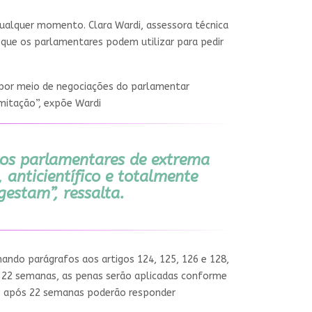
qualquer momento. Clara Wardi, assessora técnica
 que os parlamentares podem utilizar para pedir
o por meio de negociações do parlamentar
amitação”, expõe Wardi
los parlamentares de extrema
 anticientífico e totalmente
gestam”, ressalta.
nando parágrafos aos artigos 124, 125, 126 e 128,
 22 semanas, as penas serão aplicadas conforme
nto após 22 semanas poderão responder