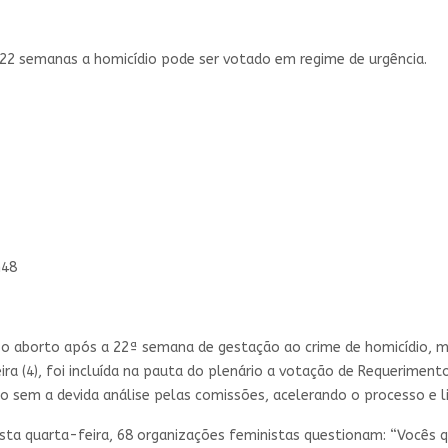
e 22 semanas a homicídio pode ser votado em regime de urgência.
h48
r o aborto após a 22ª semana de gestação ao crime de homicídio, 
ra (4), foi incluída na pauta do plenário a votação de Requeriment
ado sem a devida análise pelas comissões, acelerando o processo e 
sta quarta-feira, 68 organizações feministas questionam: “Vocês q