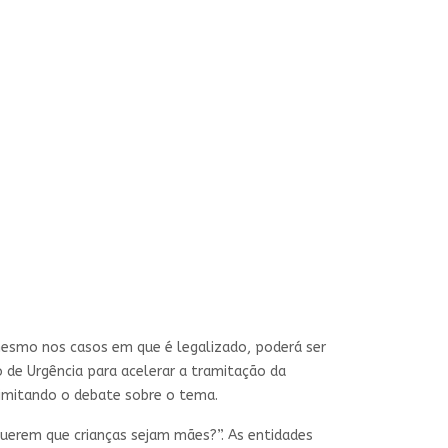
mesmo nos casos em que é legalizado, poderá ser
o de Urgência para acelerar a tramitação da
limitando o debate sobre o tema.
uerem que crianças sejam mães?”. As entidades