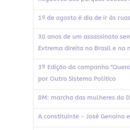
1º de agosto é dia de ir às ru
30 anos de um assassinato se
Extrema direita no Brasil e no
3ª Edição da campanha "Quero 
por Outro Sistema Político
8M: marcha das mulheres do DF
A constituinte - José Genoino 