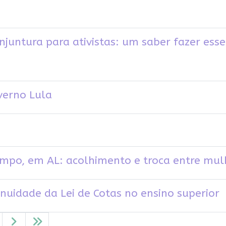
njuntura para ativistas: um saber fazer esse
verno Lula
o, em AL: acolhimento e troca entre mul
uidade da Lei de Cotas no ensino superior