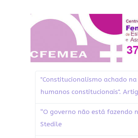
"Constitucionalismo achado na r
humanos constitucionais". Arti
“O governo não está fazendo n
Stedile