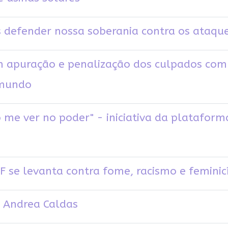
as defender nossa soberania contra os ataq
m apuração e penalização dos culpados com
 mundo
me ver no poder" - iniciativa da plataform
 se levanta contra fome, racismo e feminic
e Andrea Caldas