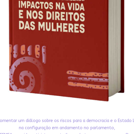
omentar um diálogo sobre os riscos para a democracia e o Estado 
na configuração em andamento no parlamento,