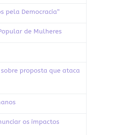
os pela Democracia”
Popular de Mulheres
sobre proposta que ataca
manos
nunciar os impactos