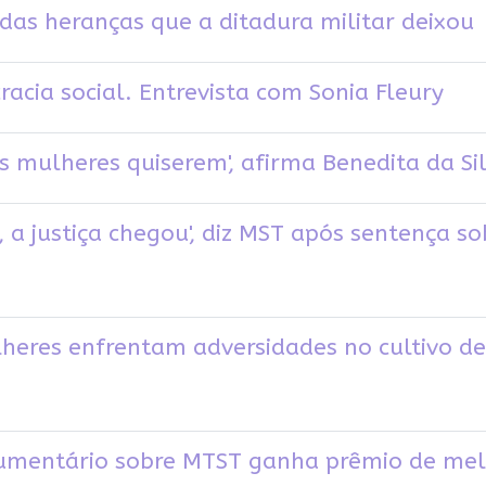
 das heranças que a ditadura militar deixou
acia social. Entrevista com Sonia Fleury
as mulheres quiserem', afirma Benedita da Si
, a justiça chegou', diz MST após sentença s
lheres enfrentam adversidades no cultivo de
cumentário sobre MTST ganha prêmio de melh