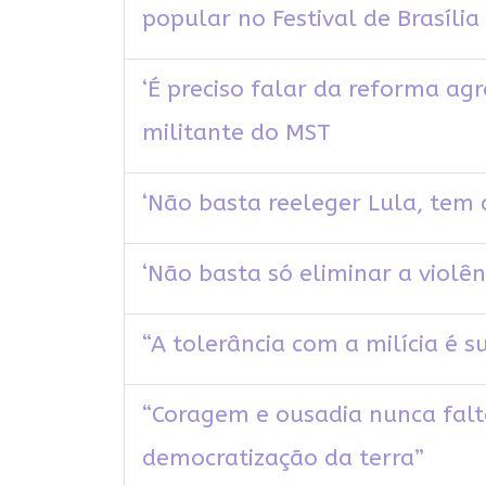
popular no Festival de Brasília
‘É preciso falar da reforma agr
militante do MST
‘Não basta reeleger Lula, tem 
‘Não basta só eliminar a violên
“A tolerância com a milícia é s
“Coragem e ousadia nunca fal
democratização da terra”