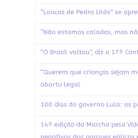
“Loucas de Pedra Lilás” se ap
“Não estamos caladas, mas não
“O Brasil voltou”, diz a 17ª Co
“Querem que crianças sejam m
aborto legal
100 dias do governo Lula: as 
14ª edição da Marcha pela Vid
negativos dos parques eólicos 