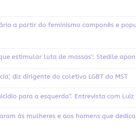
ária a partir do feminismo camponês e popula
que estimular luta de massas’: Stedile apo
cia’, diz dirigente do coletivo LGBT do MST
uicídio para a esquerda”. Entrevista com Lui
taram às mulheres e aos homens que dedica