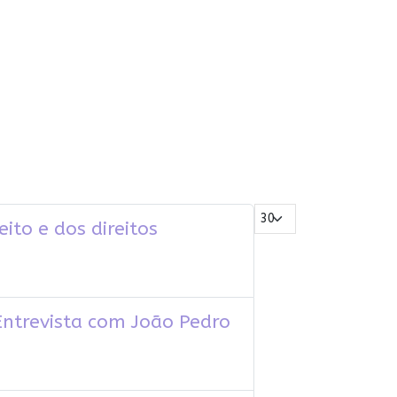
Mostrar #
ito e dos direitos
Entrevista com João Pedro