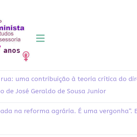
ua: uma contribuição à teoria crítica do dire
go de José Geraldo de Sousa Junior
ada na reforma agrária. É uma vergonha”. 