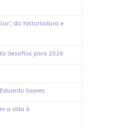
r’, diz historiadora e
nta desafios para 2026
z Eduardo Soares
m a vida à