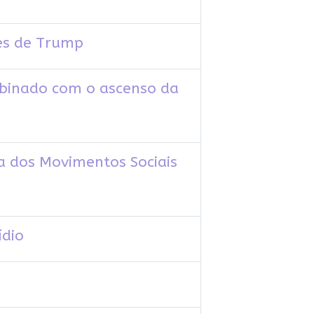
ues de Trump
binado com o ascenso da
a dos Movimentos Sociais
ídio