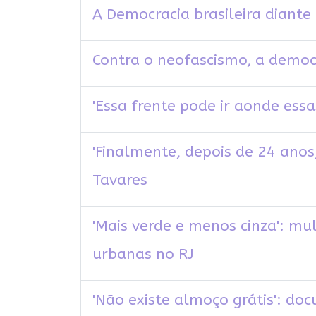
A Democracia brasileira diante
Contra o neofascismo, a democr
'Essa frente pode ir aonde ess
'Finalmente, depois de 24 anos
Tavares
'Mais verde e menos cinza': mu
urbanas no RJ
'Não existe almoço grátis': do