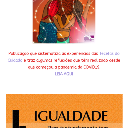
Publicação que sistematiza as experiências das
Tecelãs do
Cuidado
e traz algumas reflexões que têm realizado desde
que começou a pandemia da COVID19.
LEIA AQUI