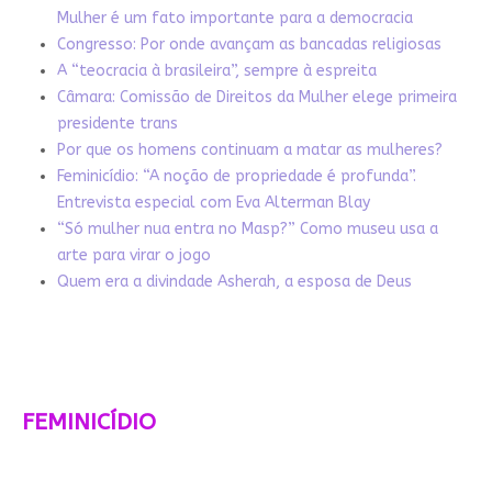
Mulher é um fato importante para a democracia
Congresso: Por onde avançam as bancadas religiosas
A “teocracia à brasileira”, sempre à espreita
Câmara: Comissão de Direitos da Mulher elege primeira
presidente trans
Por que os homens continuam a matar as mulheres?
Feminicídio: “A noção de propriedade é profunda”.
Entrevista especial com Eva Alterman Blay
“Só mulher nua entra no Masp?” Como museu usa a
arte para virar o jogo
Quem era a divindade Asherah, a esposa de Deus
FEMINICÍDIO