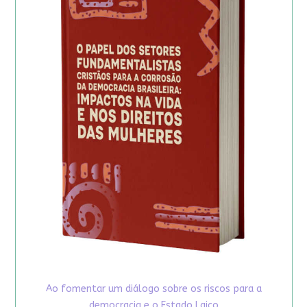
Ao fomentar um diálogo sobre os riscos para a
democracia e o Estado Laico