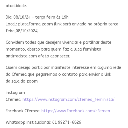
atualidade.
Dia: 08/10/24 – terça feira às 19h
Local: plataforma zoom (link será enviado na própria terça-
feira,08/10/2024)
Convidem todes que desejem vivenciar e partilhar deste
momento, aberto para quem faz a luta feminista
antirracista com afeto acontecer.
Quem deseja participar manifeste interesse em alguma rede
do Cfemea que pegaremos o contato para enviar o link
da sala do zoom.
Instagram
Cfemea:
https://www.instagram.com/cfemea_feminista/
Facebook Cfemea:
https://www.facebook.com/cfemea
Whatsapp institucional: 61 99271-6826