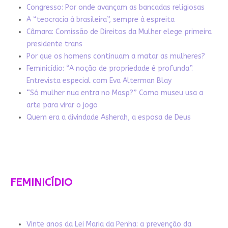
Congresso: Por onde avançam as bancadas religiosas
A “teocracia à brasileira”, sempre à espreita
Câmara: Comissão de Direitos da Mulher elege primeira
presidente trans
Por que os homens continuam a matar as mulheres?
Feminicídio: “A noção de propriedade é profunda”.
Entrevista especial com Eva Alterman Blay
“Só mulher nua entra no Masp?” Como museu usa a
arte para virar o jogo
Quem era a divindade Asherah, a esposa de Deus
FEMINICÍDIO
Vinte anos da Lei Maria da Penha: a prevenção da