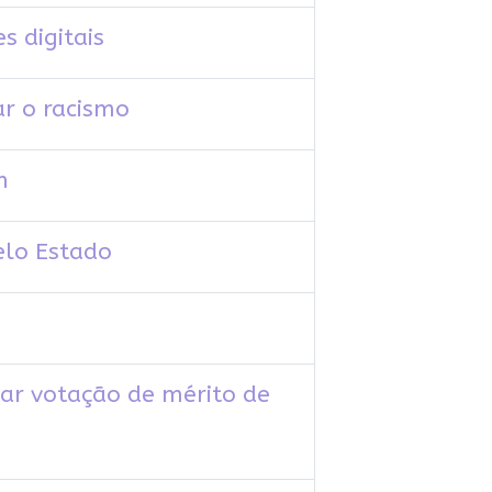
 digitais
ar o racismo
m
elo Estado
tar votação de mérito de