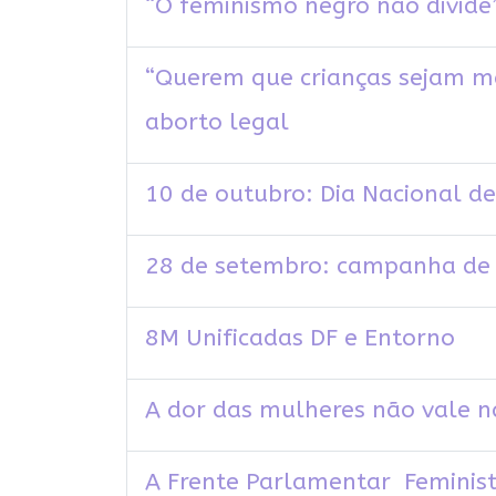
“O feminismo negro não divide”
“Querem que crianças sejam m
aborto legal
10 de outubro: Dia Nacional de
28 de setembro: campanha de 
8M Unificadas DF e Entorno
A dor das mulheres não vale na
A Frente Parlamentar Feminist