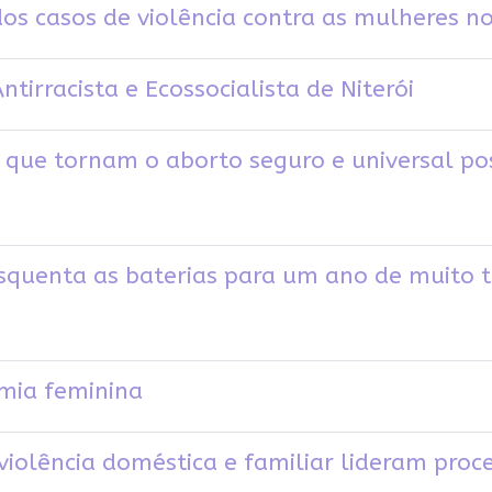
s casos de violência contra as mulheres no
ntirracista e Ecossocialista de Niterói
 que tornam o aborto seguro e universal pos
esquenta as baterias para um ano de muito 
mia feminina
violência doméstica e familiar lideram proc