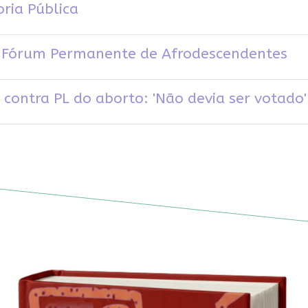
oria Pública
 do Fórum Permanente de Afrodescendentes
contra PL do aborto: 'Não devia ser votado'