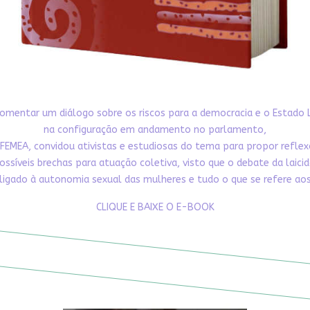
omentar um diálogo sobre os riscos para a democracia e o Estado 
na configuração em andamento no parlamento,
FEMEA, convidou ativistas e estudiosas do tema para propor refle
ossíveis brechas para atuação coletiva, visto que o debate da laici
ligado à autonomia sexual das mulheres e tudo o que se refere aos 
CLIQUE E BAIXE O E-BOOK