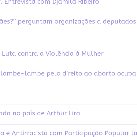
. Entrevista com Djamila Ribeiro
ães?” perguntam organizações a deputados 
 Luta contra a Violência à Mulher
lambe-lambe pelo direito ao aborto ocupa 
da no país de Arthur Lira
a e Antirracista com Participação Popular 