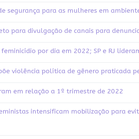
 de segurança para as mulheres em ambientes
eto para divulgação de canais para denunci
 feminicídio por dia em 2022; SP e RJ lidera
õe violência política de gênero praticada p
bram em relação a 1º trimestre de 2022
ministas intensificam mobilização para evi