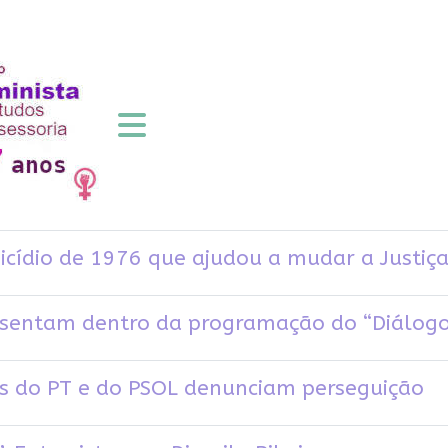
cídio de 1976 que ajudou a mudar a Justiça 
resentam dentro da programação do “Diálog
s do PT e do PSOL denunciam perseguição