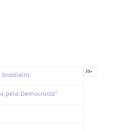
Mostrar #
brasileira
os pela Democracia”