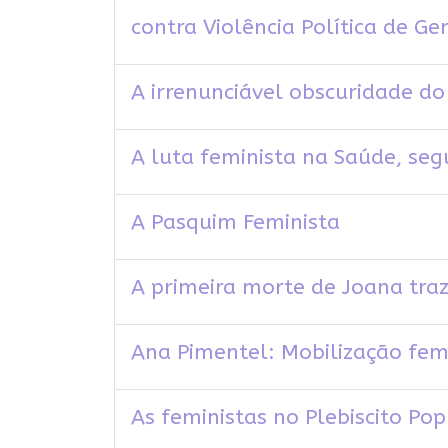
contra Violência Política de G
A irrenunciável obscuridade do
A luta feminista na Saúde, se
A Pasquim Feminista
A primeira morte de Joana tra
Ana Pimentel: Mobilização fem
As feministas no Plebiscito Po