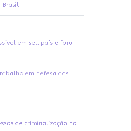
 Brasil
sível em seu país e fora
trabalho em defesa dos
essos de criminalização no