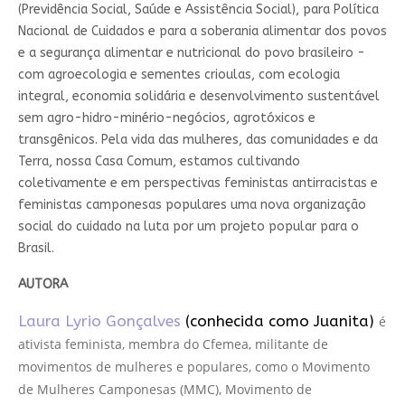
(Previdência Social, Saúde e Assistência Social), para Política
Nacional de Cuidados e para a soberania alimentar dos povos
e a segurança alimentar e nutricional do povo brasileiro -
com agroecologia e sementes crioulas, com ecologia
integral, economia solidária e desenvolvimento sustentável
sem agro-hidro-minério-negócios, agrotóxicos e
transgênicos. Pela vida das mulheres, das comunidades e da
Terra, nossa Casa Comum, estamos cultivando
coletivamente e em perspectivas feministas antirracistas e
feministas camponesas populares uma nova organização
social do cuidado na luta por um projeto popular para o
Brasil.
AUTORA
Laura Lyrio Gonçalves
(conhecida como Juanita)
é
ativista feminista, membra do Cfemea, militante de
movimentos de mulheres e populares, como o Movimento
de Mulheres Camponesas (MMC), Movimento de