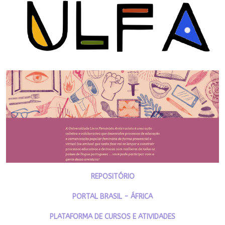
REPOSITÓRIO
PORTAL BRASIL - ÁFRICA
PLATAFORMA DE CURSOS E ATIVIDADES