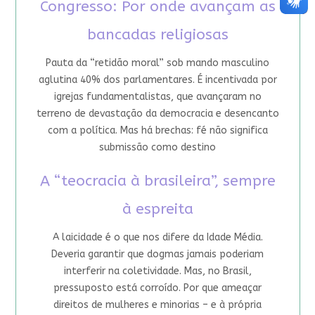
Congresso: Por onde avançam as
bancadas religiosas
Pauta da “retidão moral” sob mando masculino
aglutina 40% dos parlamentares. É incentivada por
igrejas fundamentalistas, que avançaram no
terreno de devastação da democracia e desencanto
com a política. Mas há brechas: fé não significa
submissão como destino
A “teocracia à brasileira”, sempre
à espreita
A laicidade é o que nos difere da Idade Média.
Deveria garantir que dogmas jamais poderiam
interferir na coletividade. Mas, no Brasil,
pressuposto está corroído. Por que ameaçar
direitos de mulheres e minorias – e à própria