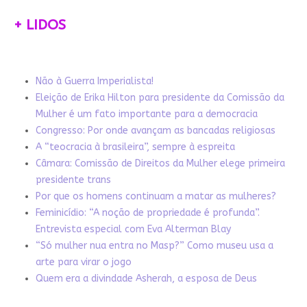
+ LIDOS
Não à Guerra Imperialista!
Eleição de Erika Hilton para presidente da Comissão da
Mulher é um fato importante para a democracia
Congresso: Por onde avançam as bancadas religiosas
A “teocracia à brasileira”, sempre à espreita
Câmara: Comissão de Direitos da Mulher elege primeira
presidente trans
Por que os homens continuam a matar as mulheres?
Feminicídio: “A noção de propriedade é profunda”.
Entrevista especial com Eva Alterman Blay
“Só mulher nua entra no Masp?” Como museu usa a
arte para virar o jogo
Quem era a divindade Asherah, a esposa de Deus