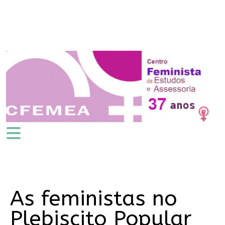
As feministas no
Plebiscito Popular