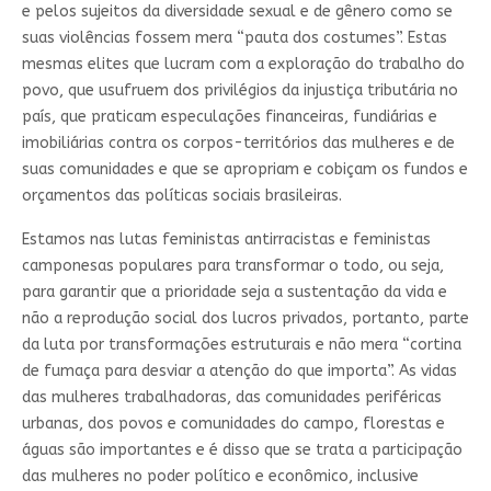
e pelos sujeitos da diversidade sexual e de gênero como se
suas violências fossem mera “pauta dos costumes”. Estas
mesmas elites que lucram com a exploração do trabalho do
povo, que usufruem dos privilégios da injustiça tributária no
país, que praticam especulações financeiras, fundiárias e
imobiliárias contra os corpos-territórios das mulheres e de
suas comunidades e que se apropriam e cobiçam os fundos e
orçamentos das políticas sociais brasileiras.
Estamos nas lutas feministas antirracistas e feministas
camponesas populares para transformar o todo, ou seja,
para garantir que a prioridade seja a sustentação da vida e
não a reprodução social dos lucros privados, portanto, parte
da luta por transformações estruturais e não mera “cortina
de fumaça para desviar a atenção do que importa”. As vidas
das mulheres trabalhadoras, das comunidades periféricas
urbanas, dos povos e comunidades do campo, florestas e
águas são importantes e é disso que se trata a participação
das mulheres no poder político e econômico, inclusive