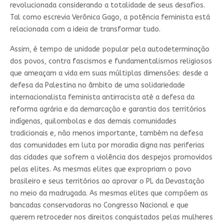
revolucionada considerando a totalidade de seus desafios.
Tal como escrevia Verônica Gago, a potência feminista está
relacionada com a ideia de transformar tudo.
Assim, é tempo de unidade popular pela autodeterminação
dos povos, contra fascismos e fundamentalismos religiosos
que ameaçam a vida em suas múltiplas dimensões: desde a
defesa da Palestina no âmbito de uma solidariedade
internacionalista feminista antirracista até a defesa da
reforma agrária e da demarcação e garantia dos territórios
indígenas, quilombolas e das demais comunidades
tradicionais e, não menos importante, também na defesa
das comunidades em luta por moradia digna nas periferias
das cidades que sofrem a violência dos despejos promovidos
pelas elites. As mesmas elites que expropriam o povo
brasileiro e seus territórios ao aprovar o PL da Devastação
no meio da madrugada. As mesmas elites que compõem as
bancadas conservadoras no Congresso Nacional e que
querem retroceder nos direitos conquistados pelas mulheres