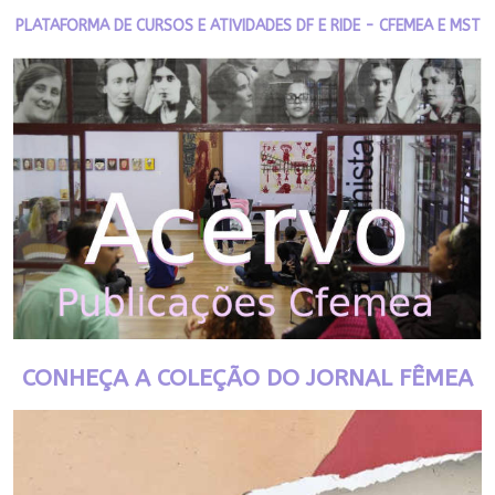
PLATAFORMA DE CURSOS E ATIVIDADES DF E RIDE - CFEMEA E MST
CONHEÇA A COLEÇÃO DO JORNAL FÊMEA