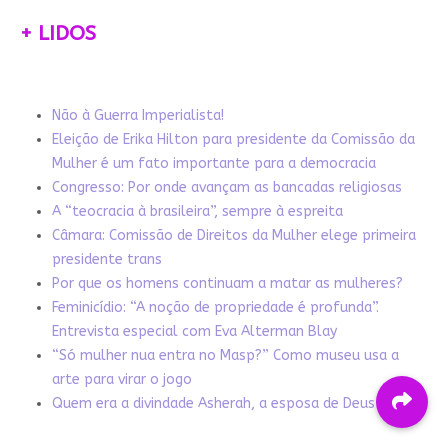
+ LIDOS
Não à Guerra Imperialista!
Eleição de Erika Hilton para presidente da Comissão da
Mulher é um fato importante para a democracia
Congresso: Por onde avançam as bancadas religiosas
A “teocracia à brasileira”, sempre à espreita
Câmara: Comissão de Direitos da Mulher elege primeira
presidente trans
Por que os homens continuam a matar as mulheres?
Feminicídio: “A noção de propriedade é profunda”.
Entrevista especial com Eva Alterman Blay
“Só mulher nua entra no Masp?” Como museu usa a
arte para virar o jogo
Quem era a divindade Asherah, a esposa de Deus