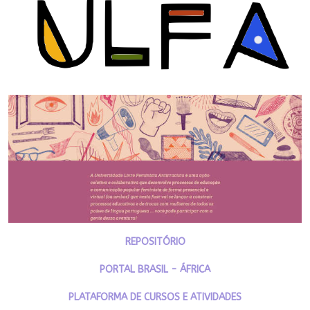
REPOSITÓRIO
PORTAL BRASIL - ÁFRICA
PLATAFORMA DE CURSOS E ATIVIDADES