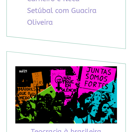
Teocracia à brasileira