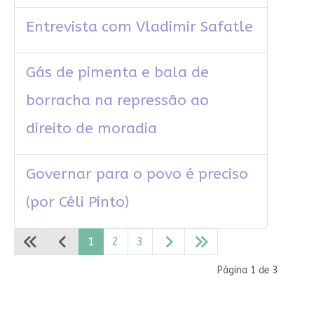
Entrevista com Vladimir Safatle
Gás de pimenta e bala de
borracha na repressão ao
direito de moradia
Governar para o povo é preciso
(por Céli Pinto)
1
2
3
Página 1 de 3