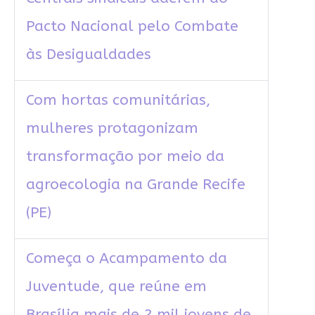
Pacto Nacional pelo Combate
às Desigualdades
Com hortas comunitárias,
mulheres protagonizam
transformação por meio da
agroecologia na Grande Recife
(PE)
Começa o Acampamento da
Juventude, que reúne em
Brasília mais de 2 mil jovens de