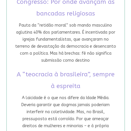
Congresso: Por onde avançam as
bancadas religiosas
Pauta da “retidão moral” sob mando masculino
aglutina 40% dos parlamentares. É incentivada por
igrejas fundamentalistas, que avançaram no
terreno de devastação da democracia e desencanto
com a política. Mas há brechas: fé não significa
submissão como destino
A “teocracia à brasileira”, sempre
à espreita
A laicidade é o que nos difere da Idade Média.
Deveria garantir que dogmas jamais poderiam
interferir na coletividade. Mas, no Brasil,
pressuposto está corroído. Por que ameaçar
direitos de mulheres e minorias – e à própria