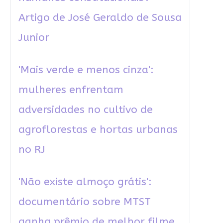
Artigo de José Geraldo de Sousa
Junior
'Mais verde e menos cinza':
mulheres enfrentam
adversidades no cultivo de
agroflorestas e hortas urbanas
no RJ
'Não existe almoço grátis':
documentário sobre MTST
ganha prêmio de melhor filme