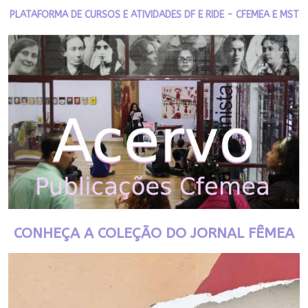
PLATAFORMA DE CURSOS E ATIVIDADES DF E RIDE - CFEMEA E MST
CONHEÇA A COLEÇÃO DO JORNAL FÊMEA