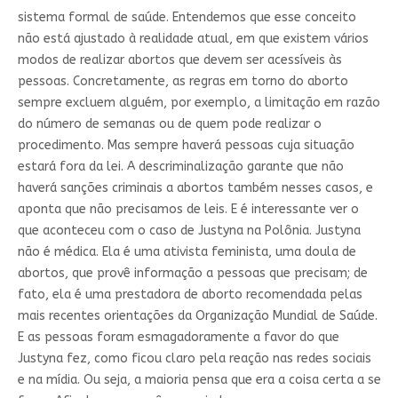
sistema formal de saúde. Entendemos que esse conceito
não está ajustado à realidade atual, em que existem vários
modos de realizar abortos que devem ser acessíveis às
pessoas. Concretamente, as regras em torno do aborto
sempre excluem alguém, por exemplo, a limitação em razão
do número de semanas ou de quem pode realizar o
procedimento. Mas sempre haverá pessoas cuja situação
estará fora da lei. A descriminalização garante que não
haverá sanções criminais a abortos também nesses casos, e
aponta que não precisamos de leis. E é interessante ver o
que aconteceu com o caso de Justyna na Polônia. Justyna
não é médica. Ela é uma ativista feminista, uma doula de
abortos, que provê informação a pessoas que precisam; de
fato, ela é uma prestadora de aborto recomendada pelas
mais recentes orientações da Organização Mundial de Saúde.
E as pessoas foram esmagadoramente a favor do que
Justyna fez, como ficou claro pela reação nas redes sociais
e na mídia. Ou seja, a maioria pensa que era a coisa certa a se