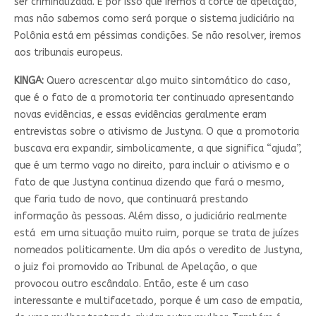
ser criminalizada. É por isso que iremos à corte de apelação,
mas não sabemos como será porque o sistema judiciário na
Polônia está em péssimas condições. Se não resolver, iremos
aos tribunais europeus.
KINGA:
Quero acrescentar algo muito sintomático do caso,
que é o fato de a promotoria ter continuado apresentando
novas evidências, e essas evidências geralmente eram
entrevistas sobre o ativismo de Justyna. O que a promotoria
buscava era expandir, simbolicamente, a que significa “ajuda”,
que é um termo vago no direito, para incluir o ativismo e o
fato de que Justyna continua dizendo que fará o mesmo,
que faria tudo de novo, que continuará prestando
informação às pessoas. Além disso, o judiciário realmente
está em uma situação muito ruim, porque se trata de juízes
nomeados politicamente. Um dia após o veredito de Justyna,
o juiz foi promovido ao Tribunal de Apelação, o que
provocou outro escândalo. Então, este é um caso
interessante e multifacetado, porque é um caso de empatia,