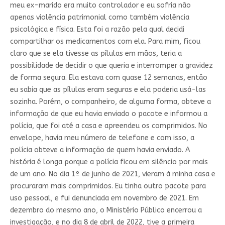
meu ex-marido era muito controlador e eu sofria não
apenas violência patrimonial como também violência
psicológica e física. Esta foi a razão pela qual decidi
compartilhar os medicamentos com ela. Para mim, ficou
claro que se ela tivesse as pílulas em mãos, teria a
possibilidade de decidir o que queria e interromper a gravidez
de forma segura. Ela estava com quase 12 semanas, então
eu sabia que as pílulas eram seguras e ela poderia usá-las
sozinha. Porém, o companheiro, de alguma forma, obteve a
informação de que eu havia enviado o pacote e informou a
polícia, que foi até a casa e apreendeu os comprimidos. No
envelope, havia meu número de telefone e com isso, a
polícia obteve a informação de quem havia enviado. A
história é longa porque a polícia ficou em silêncio por mais
de um ano. No dia 1º de junho de 2021, vieram à minha casa e
procuraram mais comprimidos. Eu tinha outro pacote para
uso pessoal, e fui denunciada em novembro de 2021. Em
dezembro do mesmo ano, o Ministério Público encerrou a
investigação, e no dia 8 de abril de 2022, tive a primeira