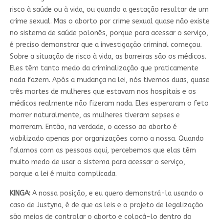
risco à saúde ou à vida, ou quando a gestação resultar de um
crime sexual. Mas o aborto por crime sexual quase não existe
no sistema de saúde polonês, porque para acessar o serviço,
é preciso demonstrar que a investigação criminal começou.
Sobre a situação de risco à vida, as barreiras são os médicos.
Eles têm tanto medo da criminalização que praticamente
nada fazem. Após a mudança na lei, nós tivemos duas, quase
três mortes de mulheres que estavam nos hospitais e os
médicos realmente não fizeram nada. Eles esperaram o feto
morrer naturalmente, as mulheres tiveram sepses e
morreram. Então, na verdade, o acesso ao aborto é
viabilizado apenas por organizações como a nossa. Quando
falamos com as pessoas aqui, percebemos que elas têm
muito medo de usar o sistema para acessar o serviço,
porque a lei é muito complicada.
KINGA:
A nossa posição, e eu quero demonstrá-la usando o
caso de Justyna, é de que as leis e o projeto de legalização
são meios de controlar o aborto e colocá-lo dentro do