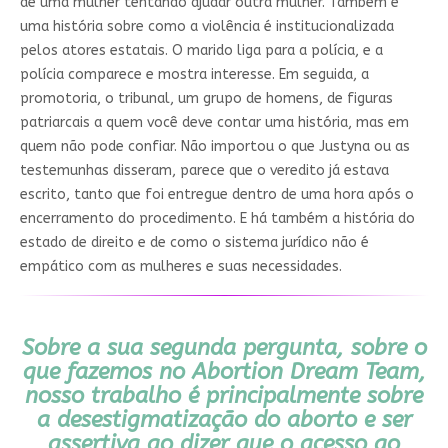
de uma mulher tentando ajudar outra mulher. Também é
uma história sobre como a violência é institucionalizada
pelos atores estatais. O marido liga para a polícia, e a
polícia comparece e mostra interesse. Em seguida, a
promotoria, o tribunal, um grupo de homens, de figuras
patriarcais a quem você deve contar uma história, mas em
quem não pode confiar. Não importou o que Justyna ou as
testemunhas disseram, parece que o veredito já estava
escrito, tanto que foi entregue dentro de uma hora após o
encerramento do procedimento. E há também a história do
estado de direito e de como o sistema jurídico não é
empático com as mulheres e suas necessidades.
Sobre a sua segunda pergunta, sobre o
que fazemos no
Abortion Dream Team
,
nosso trabalho é principalmente sobre
a desestigmatização do aborto e ser
assertiva ao dizer que o acesso ao