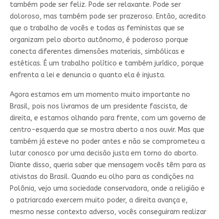
também pode ser feliz. Pode ser relaxante. Pode ser
doloroso, mas também pode ser prazeroso. Então, acredito
que o trabalho de vocês e todas as feministas que se
organizam pelo aborto autônomo, é poderoso porque
conecta diferentes dimensões materiais, simbólicas e
estéticas. É um trabalho político e também jurídico, porque
enfrenta a lei e denuncia o quanto ela é injusta.
Agora estamos em um momento muito importante no
Brasil, pois nos livramos de um presidente fascista, de
direita, e estamos olhando para frente, com um governo de
centro-esquerda que se mostra aberto a nos ouvir. Mas que
também já esteve no poder antes e não se comprometeu a
lutar conosco por uma decisão justa em torno do aborto.
Diante disso, queria saber que mensagem vocês têm para as
ativistas do Brasil. Quando eu olho para as condições na
Polônia, vejo uma sociedade conservadora, onde a religião e
o patriarcado exercem muito poder, a direita avança e,
mesmo nesse contexto adverso, vocês conseguiram realizar