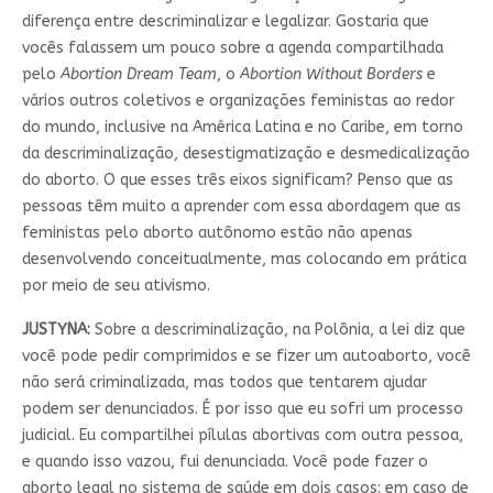
diferença entre descriminalizar e legalizar. Gostaria que
vocês falassem um pouco sobre a agenda compartilhada
pelo
Abortion Dream Team
, o
Abortion Without Borders
e
vários outros coletivos e organizações feministas ao redor
do mundo, inclusive na América Latina e no Caribe, em torno
da descriminalização, desestigmatização e desmedicalização
do aborto. O que esses três eixos significam? Penso que as
pessoas têm muito a aprender com essa abordagem que as
feministas pelo aborto autônomo estão não apenas
desenvolvendo conceitualmente, mas colocando em prática
por meio de seu ativismo.
JUSTYNA:
Sobre a descriminalização, na Polônia, a lei diz que
você pode pedir comprimidos e se fizer um autoaborto, você
não será criminalizada, mas todos que tentarem ajudar
podem ser denunciados. É por isso que eu sofri um processo
judicial. Eu compartilhei pílulas abortivas com outra pessoa,
e quando isso vazou, fui denunciada. Você pode fazer o
aborto legal no sistema de saúde em dois casos: em caso de