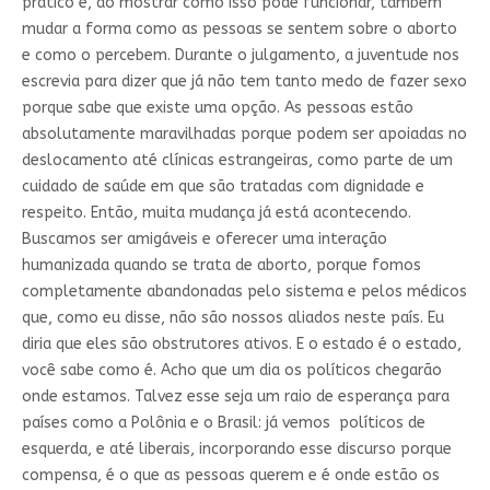
prático e, ao mostrar como isso pode funcionar, também
mudar a forma como as pessoas se sentem sobre o aborto
e como o percebem. Durante o julgamento, a juventude nos
escrevia para dizer que já não tem tanto medo de fazer sexo
porque sabe que existe uma opção. As pessoas estão
absolutamente maravilhadas porque podem ser apoiadas no
deslocamento até clínicas estrangeiras, como parte de um
cuidado de saúde em que são tratadas com dignidade e
respeito. Então, muita mudança já está acontecendo.
Buscamos ser amigáveis e oferecer uma interação
humanizada quando se trata de aborto, porque fomos
completamente abandonadas pelo sistema e pelos médicos
que, como eu disse, não são nossos aliados neste país. Eu
diria que eles são obstrutores ativos. E o estado é o estado,
você sabe como é. Acho que um dia os políticos chegarão
onde estamos. Talvez esse seja um raio de esperança para
países como a Polônia e o Brasil: já vemos políticos de
esquerda, e até liberais, incorporando esse discurso porque
compensa, é o que as pessoas querem e é onde estão os