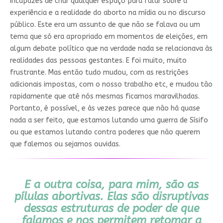
incapazes de criar qualquer espaço para falar sobre a
experiência e a realidade do aborto na mídia ou no discurso
público. Este era um assunto de que não se falava ou um
tema que só era apropriado em momentos de eleições, em
algum debate político que na verdade nada se relacionava às
realidades das pessoas gestantes. E foi muito, muito
frustrante. Mas então tudo mudou, com as restrições
adicionais impostas, com o nosso trabalho etc, e mudou tão
rapidamente que até nós mesmas ficamos maravilhadas.
Portanto, é possível, e às vezes parece que não há quase
nada a ser feito, que estamos lutando uma guerra de Sísifo
ou que estamos lutando contra poderes que não querem
que falemos ou sejamos ouvidas.
E a outra coisa, para mim, são as
pílulas abortivas. Elas são disruptivas
dessas estruturas de poder de que
falamos e nos permitem retomar a