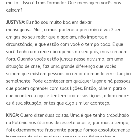
muito… Isso é transformador. Que mensagem vocês nos
deixam?
JUSTYNA:
Eu não sou muito boa em deixar
mensagens…
Mas,
o mais poderoso para mim é você ter
amigas ao seu redor que a apoiam, não importa a
circunstância, e que estão com você o tempo todo. E que
você tenha uma rede não apenas no seu país, mas também
fora. Quando vocês estão juntas nesse ativismo, em uma
situação de crise, faz uma grande diferença que vocês
saibam que existem pessoas ao redor do mundo em situação
semelhante. Pode acontecer em qualquer lugar e há pessoas
que podem aprender com suas lições. Então, olhem para o
que aconteceu aqui e tentem tirar essas lições, adaptando-
as à sua situação, antes que algo similar aconteça.
KINGA:
Quero dizer duas coisas. Uma é que tenho trabalhado
na Polônia nos últimos dezessete anos e, por muito tempo,
foi extremamente frustrante porque fomos absolutamente