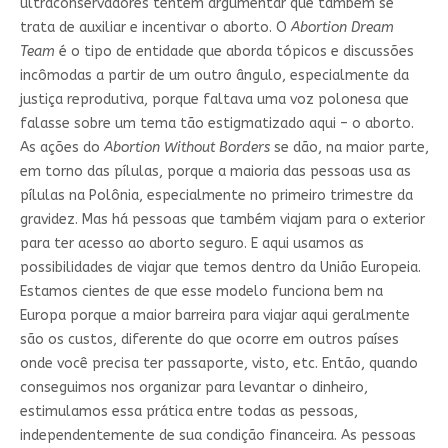
ultraconservadores tentem argumentar que também se
trata de auxiliar e incentivar o aborto. O
Abortion Dream
Team
é o tipo de entidade que aborda tópicos e discussões
incômodas a partir de um outro ângulo, especialmente da
justiça reprodutiva, porque faltava uma voz polonesa que
falasse sobre um tema tão estigmatizado aqui – o aborto.
As ações do
Abortion Without Borders
se dão, na maior parte,
em torno das pílulas, porque a maioria das pessoas usa as
pílulas na Polônia, especialmente no primeiro trimestre da
gravidez. Mas há pessoas que também viajam para o exterior
para ter acesso ao aborto seguro. E aqui usamos as
possibilidades de viajar que temos dentro da União Europeia.
Estamos cientes de que esse modelo funciona bem na
Europa porque a maior barreira para viajar aqui geralmente
são os custos, diferente do que ocorre em outros países
onde você precisa ter passaporte, visto, etc. Então, quando
conseguimos nos organizar para levantar o dinheiro,
estimulamos essa prática entre todas as pessoas,
independentemente de sua condição financeira. As pessoas