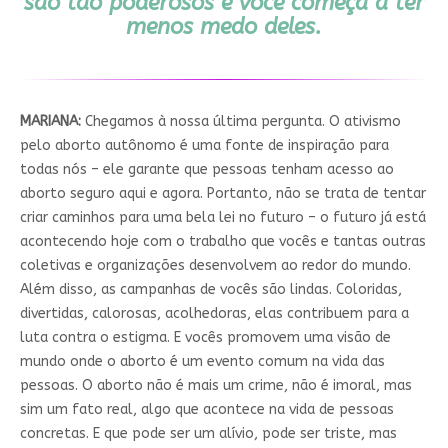
são tão poderosos e você começa a ter
menos medo deles.
MARIANA:
Chegamos à nossa última pergunta. O ativismo
pelo aborto autônomo é uma fonte de inspiração para
todas nós – ele garante que pessoas tenham acesso ao
aborto seguro aqui e agora. Portanto, não se trata de tentar
criar caminhos para uma bela lei no futuro – o futuro já está
acontecendo hoje com o trabalho que vocês e tantas outras
coletivas e organizações desenvolvem ao redor do mundo.
Além disso, as campanhas de vocês são lindas. Coloridas,
divertidas, calorosas, acolhedoras, elas contribuem para a
luta contra o estigma. E vocês promovem uma visão de
mundo onde o aborto é um evento comum na vida das
pessoas. O aborto não é mais um crime, não é imoral, mas
sim um fato real, algo que acontece na vida de pessoas
concretas. E que pode ser um alívio, pode ser triste, mas