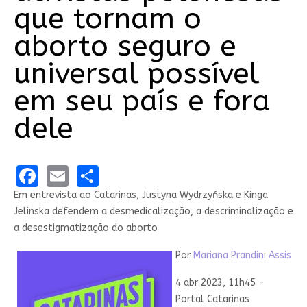
que tornam o
aborto seguro e
universal possível
em seu país e fora
dele
Facebook
Email
Share
Em entrevista ao Catarinas, Justyna Wydrzyńska e Kinga
Jelinska defendem a desmedicalização, a descriminalização e
a desestigmatização do aborto
Por
Mariana Prandini Assis
4 abr 2023, 11h45 -
Portal Catarinas