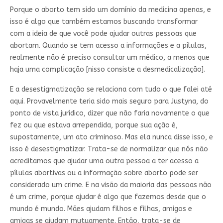
Porque o aborto tem sido um domínio da medicina apenas, e
isso é algo que também estamos buscando transformar
com a ideia de que você pode ajudar outras pessoas que
abortam. Quando se tem acesso a informações e a pílulas,
realmente não é preciso consultar um médico, a menos que
haja uma complicação [nisso consiste a desmedicalização].
E a desestigmatização se relaciona com tudo o que falei até
aqui. Provavelmente teria sido mais seguro para Justyna, do
ponto de vista jurídico, dizer que não faria novamente o que
fez ou que estava arrependida, porque sua ação é,
supostamente, um ato criminoso. Mas ela nunca disse isso, e
isso é desestigmatizar. Trata-se de normalizar que nós não
acreditamos que ajudar uma outra pessoa a ter acesso a
pílulas abortivas ou a informação sobre aborto pode ser
considerado um crime. E na visão da maioria das pessoas não
é um crime, porque ajudar é algo que fazemos desde que o
mundo é mundo. Mães ajudam filhos e filhas, amigos e
amigas se ajudam mutuamente. Então, trata-se de