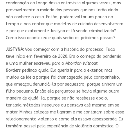
condenação ao longo dessa entrevista algumas vezes, mas
provavelmente a maioria das pessoas que nos lerão ainda
não conhece o caso. Então, podem voltar um pouco no
tempo e nos contar que modelos de cuidado desenvolveram
e por que exatamente Justyna está sendo criminalizada?
Como isso aconteceu e quais serão os próximos passos?
JUSTYNA:
Vou começar com a história do processo. Tudo
teve início em fevereiro de 2020. Era o começo da pandemia
e uma mulher escreveu para o
Abortion Without
Borders
pedindo ajuda. Ela queria ir para o exterior, mas
mudou de ideia porque foi chantageada pelo companheiro,
que ameaçou denunciá-la por sequestro, porque tinham um
filho pequeno. Então ela perguntou se havia alguma outra
maneira de ajudá-la, porque se não recebesse apoio,
tentaria métodos inseguros ou pensava até mesmo em se
matar. Minhas colegas me ligaram e me contaram sobre esse
relacionamento violento e como ela estava desesperada. Eu
também passei pela experiência de violência doméstica. O