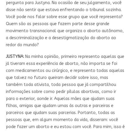
pergunta para Justyna. Na ocasião de seu julgamento, você
disse não sentir que estava enfrentando o tribunal sozinha.
Você pode nos falar sobre esse grupo que você representa?
Quem são as pessoas que fazem parte desse grande
movimento transnacional que organiza o aborto autônomo,
a descriminalização e a desestigmatização do aborto ao
redor do mundo?
JUSTYNA:
Na minha opinião, primeiro represento aquelas que
já tiveram essa experiência de aborto, não importa se foi
com medicamentos ou cirúrgico, e represento todas aquelas
que talvez no futuro queiram decidir sobre isso, mas
também toda ativista, toda pessoa que já compartilhou
informações sobre como pedir pílulas abortivas, como ir
para o exterior, aonde ir. Aquelas mães que ajudam suas
filhas, amigas que ajudam umas às outras e parceiras e
parceiros que ajudam suas parcerias. Portanto, todas as
pessoas que, em algum momento da vida, disseram: você
pode fazer um aborto e eu estou com você. Para mim, isso é