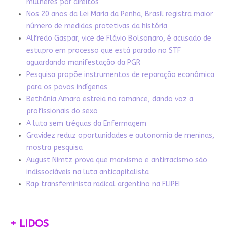
mulheres por direitos
Nos 20 anos da Lei Maria da Penha, Brasil registra maior
número de medidas protetivas da história
Alfredo Gaspar, vice de Flávio Bolsonaro, é acusado de
estupro em processo que está parado no STF
aguardando manifestação da PGR
Pesquisa propõe instrumentos de reparação econômica
para os povos indígenas
Bethânia Amaro estreia no romance, dando voz a
profissionais do sexo
A luta sem tréguas da Enfermagem
Gravidez reduz oportunidades e autonomia de meninas,
mostra pesquisa
August Nimtz prova que marxismo e antirracismo são
indissociáveis na luta anticapitalista
Rap transfeminista radical argentino na FLIPEI
+ LIDOS