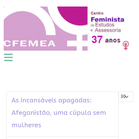
Mostrar #
As incansáveis apagadas:
Afeganistão, uma cúpula sem
mulheres