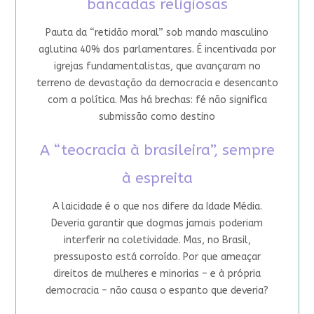
bancadas religiosas
Pauta da “retidão moral” sob mando masculino
aglutina 40% dos parlamentares. É incentivada por
igrejas fundamentalistas, que avançaram no
terreno de devastação da democracia e desencanto
com a política. Mas há brechas: fé não significa
submissão como destino
A “teocracia à brasileira”, sempre
à espreita
A laicidade é o que nos difere da Idade Média.
Deveria garantir que dogmas jamais poderiam
interferir na coletividade. Mas, no Brasil,
pressuposto está corroído. Por que ameaçar
direitos de mulheres e minorias – e à própria
democracia – não causa o espanto que deveria?