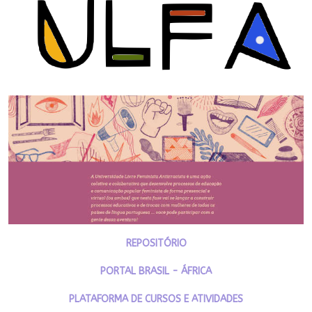
REPOSITÓRIO
PORTAL BRASIL - ÁFRICA
PLATAFORMA DE CURSOS E ATIVIDADES