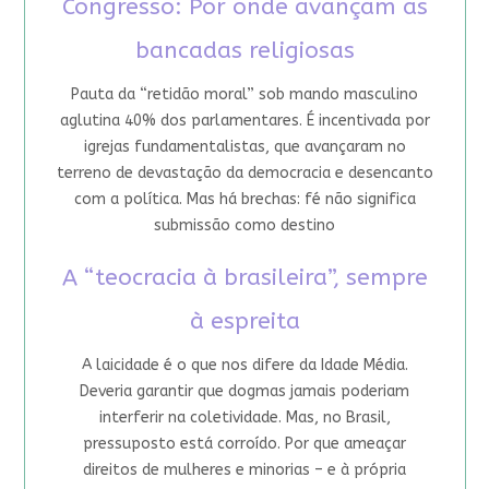
Congresso: Por onde avançam as
bancadas religiosas
Pauta da “retidão moral” sob mando masculino
aglutina 40% dos parlamentares. É incentivada por
igrejas fundamentalistas, que avançaram no
terreno de devastação da democracia e desencanto
com a política. Mas há brechas: fé não significa
submissão como destino
A “teocracia à brasileira”, sempre
à espreita
A laicidade é o que nos difere da Idade Média.
Deveria garantir que dogmas jamais poderiam
interferir na coletividade. Mas, no Brasil,
pressuposto está corroído. Por que ameaçar
direitos de mulheres e minorias – e à própria