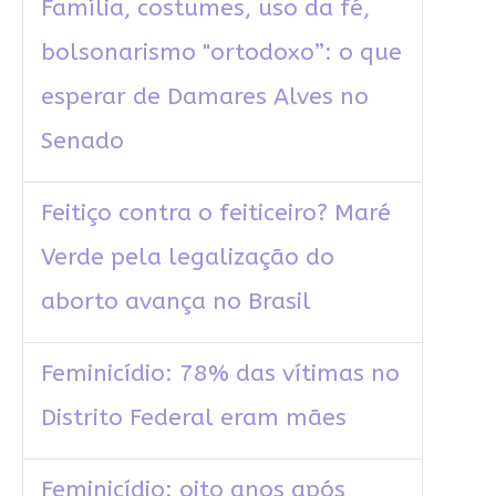
Família, costumes, uso da fé,
bolsonarismo "ortodoxo”: o que
esperar de Damares Alves no
Senado
Feitiço contra o feiticeiro? Maré
Verde pela legalização do
aborto avança no Brasil
Feminicídio: 78% das vítimas no
Distrito Federal eram mães
Feminicídio: oito anos após