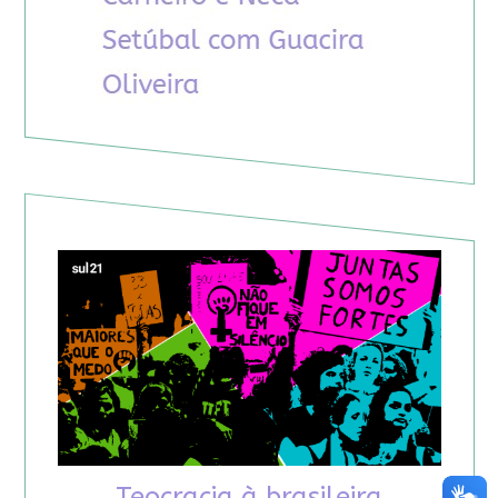
Teocracia à brasileira