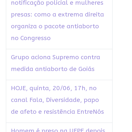
notificação policial e mulheres
presas: como a extrema direita
organiza o pacote antiaborto
no Congresso
Grupo aciona Supremo contra
medida antiaborto de Goiás
HOJE, quinta, 20/06, 17h, no
canal Fala, Diversidade, papo
de afeto e resistência EntreNós
Homem é preso na UFPE depois