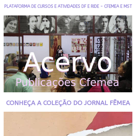
PLATAFORMA DE CURSOS E ATIVIDADES DF E RIDE - CFEMEA E MST
CONHEÇA A COLEÇÃO DO JORNAL FÊMEA