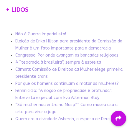
+ LIDOS
Não à Guerra Imperialista!
Eleição de Erika Hilton para presidente da Comissão da
Mulher é um fato importante para a democracia
Congresso: Por onde avançam as bancadas religiosas
A “teocracia à brasileira”, sempre à espreita
Câmara: Comissão de Direitos da Mulher elege primeira
presidente trans
Por que os homens continuam a matar as mulheres?
Feminicídio: “A noção de propriedade é profunda”.
Entrevista especial com Eva Alterman Blay
“Só mulher nua entra no Masp?” Como museu usa a
arte para virar o jogo
Quem era a divindade Asherah, a esposa de Deus