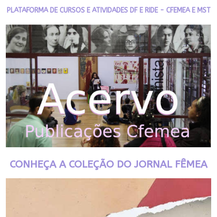
PLATAFORMA DE CURSOS E ATIVIDADES DF E RIDE - CFEMEA E MST
CONHEÇA A COLEÇÃO DO JORNAL FÊMEA