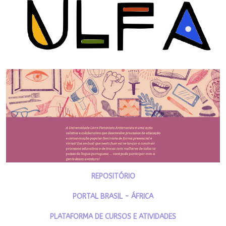
REPOSITÓRIO
PORTAL BRASIL - ÁFRICA
PLATAFORMA DE CURSOS E ATIVIDADES