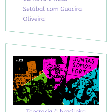
Teocracia à brasileira