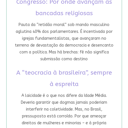
Congresso: Por onde avançam as
bancadas religiosas
Pauta da “retidão moral” sob mando masculino
aglutina 40% dos parlamentares. É incentivada por
igrejas fundamentalistas, que avançaram no
terreno de devastação da democracia e desencanto
com a política. Mas há brechas: fé não significa
submissão como destino
A “teocracia à brasileira”, sempre
à espreita
A laicidade é o que nos difere da Idade Média.
Deveria garantir que dogmas jamais poderiam
interferir na coletividade. Mas, no Brasil,
pressuposto está corroído. Por que ameaçar
direitos de mulheres e minorias – e à própria