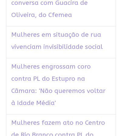
conversa com Guacira de
Oliveira, do Cfemea
Mulheres em situação de rua
vivenciam invisibilidade social
Mulheres engrossam coro
contra PL do Estupro na
Câmara: 'Não queremos voltar
à Idade Média'
Mulheres fazem ato no Centro
de Rio Branco contra PL do