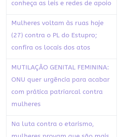
conheça as leis e redes de apoio
Mulheres voltam às ruas hoje
(27) contra o PL do Estupro;
confira os locais dos atos
MUTILAÇÃO GENITAL FEMININA:
ONU quer urgência para acabar
com prática patriarcal contra
mulheres
Na luta contra o etarismo,
mulheres provam que são mais