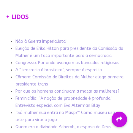
+ LIDOS
Não à Guerra Imperialista!
Eleição de Erika Hilton para presidente da Comissão da
Mulher é um fato importante para a democracia
Congresso: Por onde avançam as bancadas religiosas
A “teocracia à brasileira”, sempre à espreita
Câmara: Comissão de Direitos da Mulher elege primeira
presidente trans
Por que os homens continuam a matar as mulheres?
Feminicídio: “A noção de propriedade é profunda”.
Entrevista especial com Eva Alterman Blay
“Só mulher nua entra no Masp?” Como museu usa a
arte para virar o jogo
Quem era a divindade Asherah, a esposa de Deus