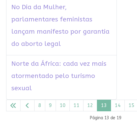
No Dia da Mulher,
parlamentares feministas
lançam manifesto por garantia
do aborto legal
Norte da África: cada vez mais
atormentado pelo turismo
sexual
8
9
10
11
12
13
14
15
Página 13 de 19