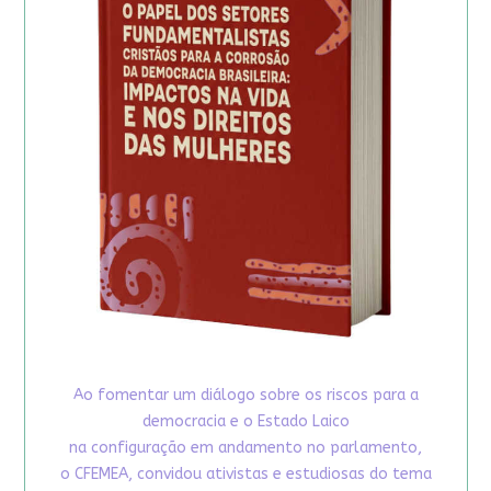
Ao fomentar um diálogo sobre os riscos para a
democracia e o Estado Laico
na configuração em andamento no parlamento,
o CFEMEA, convidou ativistas e estudiosas do tema