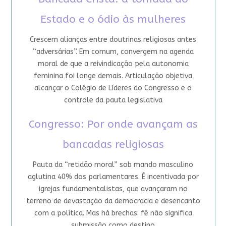
Estado e o ódio às mulheres
Crescem alianças entre doutrinas religiosas antes
“adversárias”. Em comum, convergem na agenda
moral de que a reivindicação pela autonomia
feminina foi longe demais. Articulação objetiva
alcançar o Colégio de Líderes do Congresso e o
controle da pauta legislativa
Congresso: Por onde avançam as
bancadas religiosas
Pauta da “retidão moral” sob mando masculino
aglutina 40% dos parlamentares. É incentivada por
igrejas fundamentalistas, que avançaram no
terreno de devastação da democracia e desencanto
com a política. Mas há brechas: fé não significa
submissão como destino