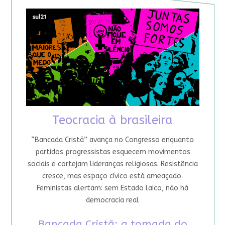
Teocracia à brasileira
“Bancada Cristã” avança no Congresso enquanto
partidos progressistas esquecem movimentos
sociais e cortejam lideranças religiosas. Resistência
cresce, mas espaço cívico está ameaçado.
Feministas alertam: sem Estado laico, não há
democracia real
Bancada Cristã: a tomada do