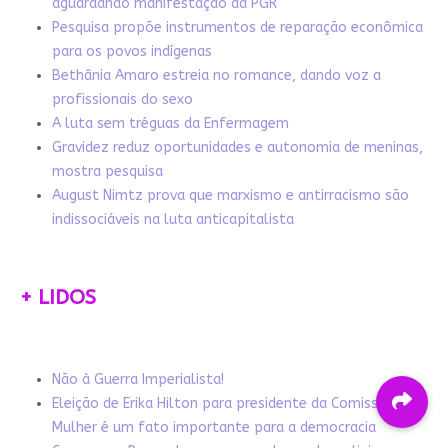
aguardando manifestação da PGR
Pesquisa propõe instrumentos de reparação econômica
para os povos indígenas
Bethânia Amaro estreia no romance, dando voz a
profissionais do sexo
A luta sem tréguas da Enfermagem
Gravidez reduz oportunidades e autonomia de meninas,
mostra pesquisa
August Nimtz prova que marxismo e antirracismo são
indissociáveis na luta anticapitalista
+ LIDOS
Não à Guerra Imperialista!
Eleição de Erika Hilton para presidente da Comissão da
Mulher é um fato importante para a democracia