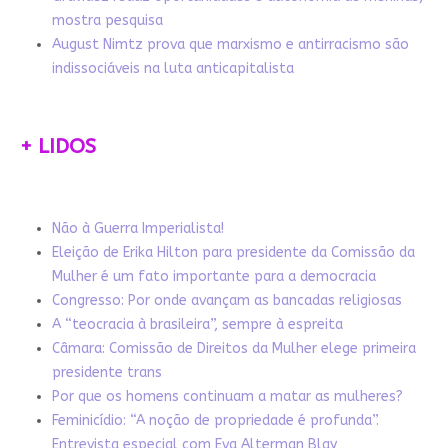
mostra pesquisa
August Nimtz prova que marxismo e antirracismo são
indissociáveis na luta anticapitalista
+ LIDOS
Não à Guerra Imperialista!
Eleição de Erika Hilton para presidente da Comissão da
Mulher é um fato importante para a democracia
Congresso: Por onde avançam as bancadas religiosas
A “teocracia à brasileira”, sempre à espreita
Câmara: Comissão de Direitos da Mulher elege primeira
presidente trans
Por que os homens continuam a matar as mulheres?
Feminicídio: “A noção de propriedade é profunda”.
Entrevista especial com Eva Alterman Blay