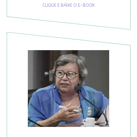
CLIQUE E BAIXE O E-BOOK