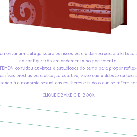
omentar um diálogo sobre os riscos para a democracia e o Estado 
na configuração em andamento no parlamento,
FEMEA, convidou ativistas e estudiosas do tema para propor refle
ossíveis brechas para atuação coletiva, visto que o debate da laici
ligado à autonomia sexual das mulheres e tudo o que se refere aos 
CLIQUE E BAIXE O E-BOOK