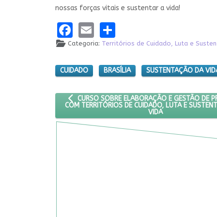
nossas forças vitais e sustentar a vida!
Facebook
Email
Share
Categoria:
Territórios de Cuidado, Luta e Suste
CUIDADO
BRASÍLIA
SUSTENTAÇÃO DA VID
ARTIGO ANTERIOR: CURSO SOBRE ELABORAÇÃO 
CURSO SOBRE ELABORAÇÃO E GESTÃO DE 
COM TERRITÓRIOS DE CUIDADO, LUTA E SUSTEN
VIDA