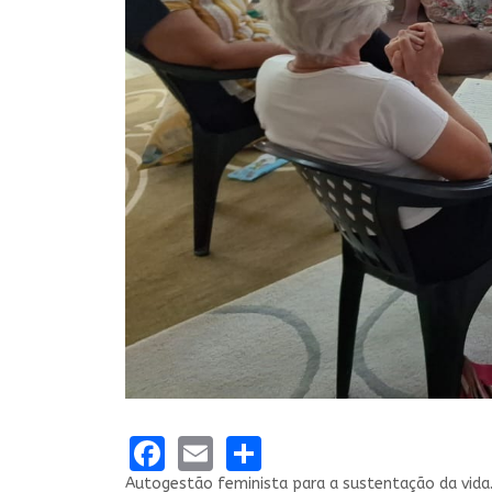
Facebook
Email
Share
Autogestão feminista para a sustentação da vida