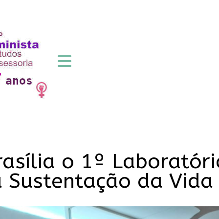
asília o 1º Laboratóri
a Sustentação da Vida