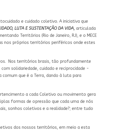
cuidado e cuidado coletivo. A iniciativa que
UIDADO, LUTA E SUSTENTAÇÃO DA VIDA,
articulada
ntando Territórios (Rio de Janeiro, RJ), e o MECE
as nos próprios territórios periféricos onde estes
s. Nos territórios brasis, tão profundamente
 com solidariedade, cuidado e reciprocidade -
sa comum que é a Terra, dando à luta para
pertencimento a cada Coletivo ou movimento gera
ltiplas formas de opressão que cada uma de nós
ais, sonhos coletivos e a realidade?; entre tudo
etivos dos nossos territórios, em meio a esta