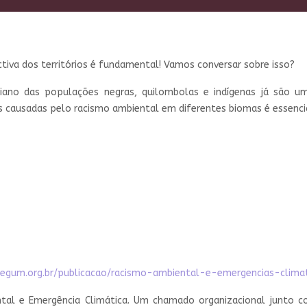
tiva dos territórios é fundamental! Vamos conversar sobre isso?
iano das populações negras, quilombolas e indígenas já são um
os causadas pelo racismo ambiental em diferentes biomas é essencial
regum.org.br/publicacao/racismo-ambiental-e-emergencias-climat
tal e Emergência Climática. Um chamado organizacional junto c