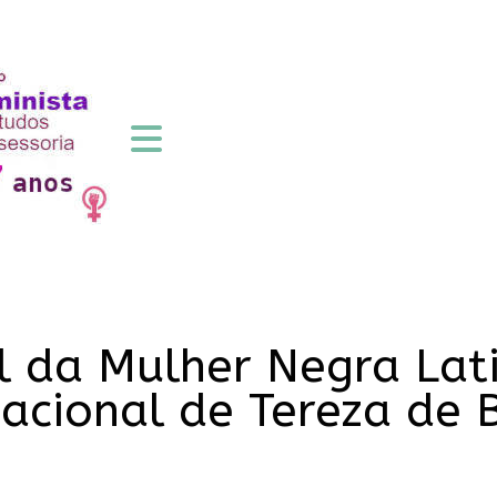
al da Mulher Negra La
Nacional de Tereza de 