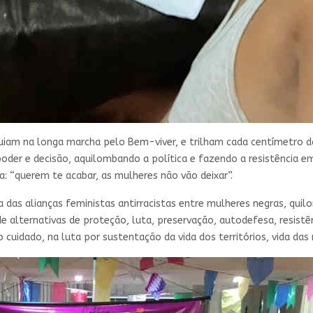
uiam na longa marcha pelo Bem-viver, e trilham cada centímetro d
poder e decisão, aquilombando a política e fazendo a resistência e
a: “querem te acabar, as mulheres não vão deixar”.
das alianças feministas antirracistas entre mulheres negras, quil
alternativas de proteção, luta, preservação, autodefesa, resistênc
 cuidado, na luta por sustentação da vida dos territórios, vida das 