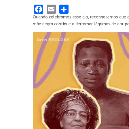
Facebook
Email
Share
Quando celebramos esse dia, reconhecemos que ai
mãe negra continue a derramar lágrimas de dor pe