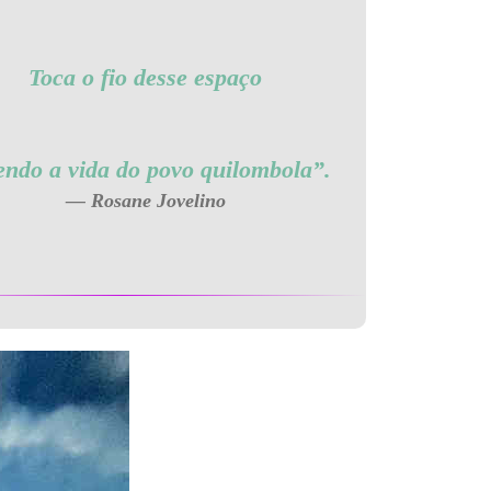
Toca o fio desse espaço
endo a vida do povo quilombola”.
Rosane Jovelino