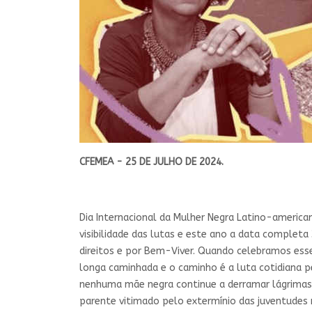
CFEMEA - 25 DE JULHO DE 2024.
Dia Internacional da Mulher Negra Latino-american
visibilidade das lutas e este ano a data completa
direitos e por Bem-Viver. Quando celebramos es
longa caminhada e o caminho é a luta cotidiana pe
nenhuma mãe negra continue a derramar lágrimas d
parente vitimado pelo extermínio das juventudes 