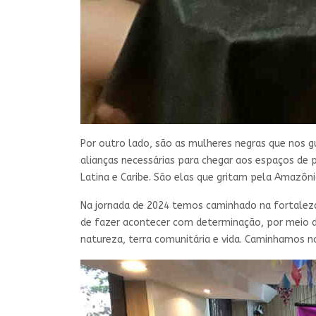
Por outro lado, são as mulheres negras que nos g
alianças necessárias para chegar aos espaços de 
Latina e Caribe. São elas que gritam pela Amazôni
Na jornada de 2024 temos caminhado na fortaleza 
de fazer acontecer com determinação, por meio de 
natureza, terra comunitária e vida. Caminhamos no