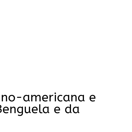
tino-americana e
Benguela e da