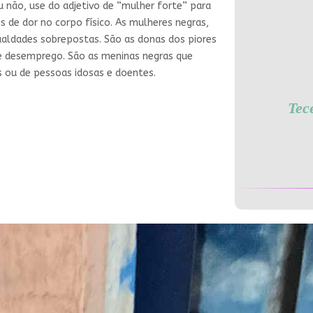
u não, use do adjetivo de “mulher forte” para
 de dor no corpo físico. As mulheres negras,
ualdades sobrepostas. São as donas dos piores
de desemprego. São as meninas negras que
s ou de pessoas idosas e doentes.
Tec