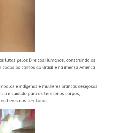
as lutas pelos Direitos Humanos, construindo as
m todos os cantos do Brasil e na imensa América
ombolas e indígenas e mulheres brancas desejosas
ia e cuidado para os territórios corpos,
mulheres nos territórios.