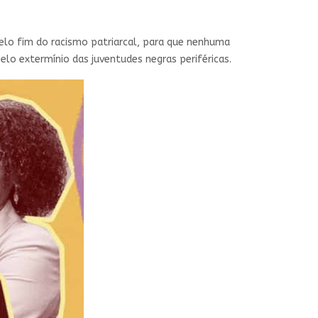
lo fim do racismo patriarcal, para que nenhuma
lo extermínio das juventudes negras periféricas.