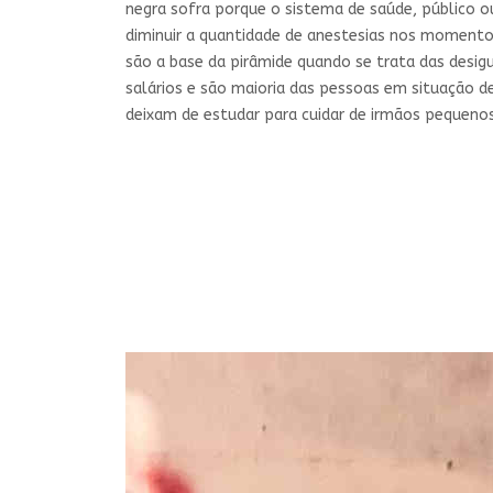
negra sofra porque o sistema de saúde, público o
diminuir a quantidade de anestesias nos momentos
são a base da pirâmide quando se trata das desig
salários e são maioria das pessoas em situação 
deixam de estudar para cuidar de irmãos pequeno