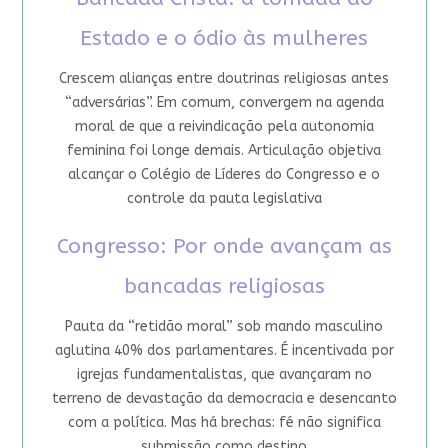
Estado e o ódio às mulheres
Crescem alianças entre doutrinas religiosas antes
“adversárias”. Em comum, convergem na agenda
moral de que a reivindicação pela autonomia
feminina foi longe demais. Articulação objetiva
alcançar o Colégio de Líderes do Congresso e o
controle da pauta legislativa
Congresso: Por onde avançam as
bancadas religiosas
Pauta da “retidão moral” sob mando masculino
aglutina 40% dos parlamentares. É incentivada por
igrejas fundamentalistas, que avançaram no
terreno de devastação da democracia e desencanto
com a política. Mas há brechas: fé não significa
submissão como destino