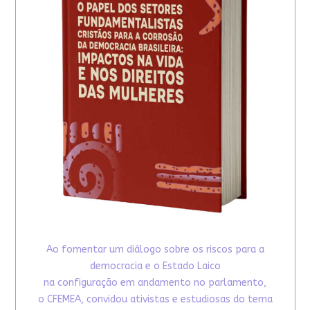
Ao fomentar um diálogo sobre os riscos para a
democracia e o Estado Laico
na configuração em andamento no parlamento,
o CFEMEA, convidou ativistas e estudiosas do tema