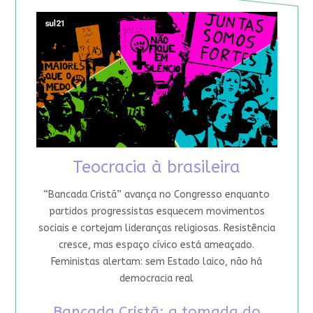
Teocracia à brasileira
“Bancada Cristã” avança no Congresso enquanto
partidos progressistas esquecem movimentos
sociais e cortejam lideranças religiosas. Resistência
cresce, mas espaço cívico está ameaçado.
Feministas alertam: sem Estado laico, não há
democracia real
Bancada Cristã: a tomada do