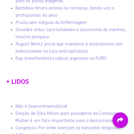
para os povos indígenas
Bethânia Amaro estreia no romance, dando voz a
profissionais do sexo
A luta sem tréguas da Enfermagem
Gravidez reduz oportunidades e autonomia de meninas,
mostra pesquisa
August Nimtz prova que marxismo e antirracismo são
indissociáveis na luta anticapitalista
Rap transfeminista radical argentino na FLIPEI
+ LIDOS
Não à Guerra Imperialista!
Eleição de Erika Hilton para presidente da Comissão da
Mulher é um fato importante para a democracia
Congresso: Por onde avançam as bancadas religiosas