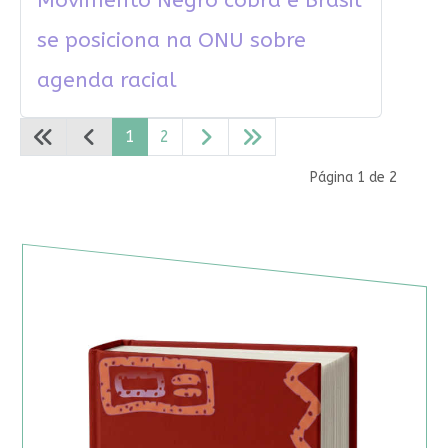
Movimento Negro cobra e Brasil
se posiciona na ONU sobre
agenda racial
1
2
Página 1 de 2