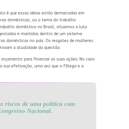
ato é que essas ideias estão demarcadas em
adoras domésticas, ou o tema do trabalho
abalho doméstico no Brasil, situamos a luta
m gestadas e mantidas dentro de um sistema
oras domésticas no país. Os resgates de mulheres
provam a atualidade da questão.
e orçamento para financiar as suas ações. No caso
a sua efetivação, uma vez que o fôlego e a
s riscos de uma política com
Congresso Nacional.