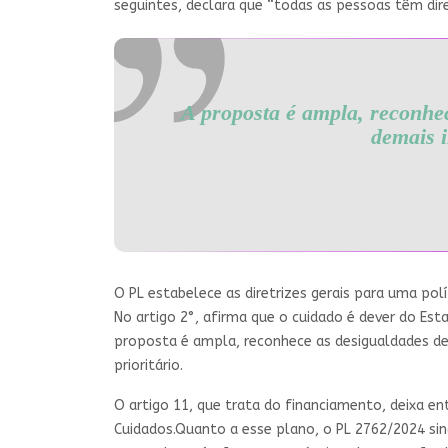
seguintes, declara que “todas as pessoas têm direi
A proposta é ampla, reconhece
demais i
O PL estabelece as diretrizes gerais para uma polí
No artigo 2°, afirma que o cuidado é dever do Esta
proposta é ampla, reconhece as desigualdades de g
prioritário.
O artigo 11, que trata do financiamento, deixa e
Cuidados.Quanto a esse plano, o PL 2762/2024 sin