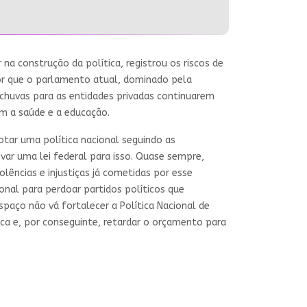
 na construção da política, registrou os riscos de
por que o parlamento atual, dominado pela
-chuvas para as entidades privadas continuarem
m a saúde e a educação.
otar uma política nacional seguindo as
ovar uma lei federal para isso. Quase sempre,
olências e injustiças já cometidas por esse
nal para perdoar partidos políticos que
paço não vá fortalecer a Política Nacional de
ica e, por conseguinte, retardar o orçamento para