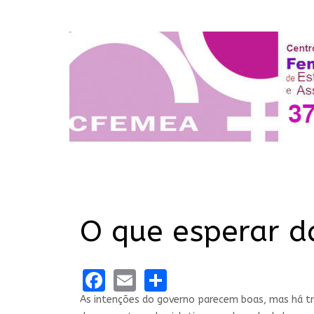
O que esperar d
Facebook
Email
Share
As intenções do governo parecem boas, mas há tr