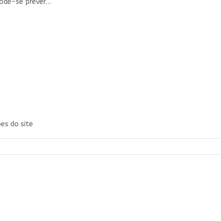
pode-se prever…
es do site