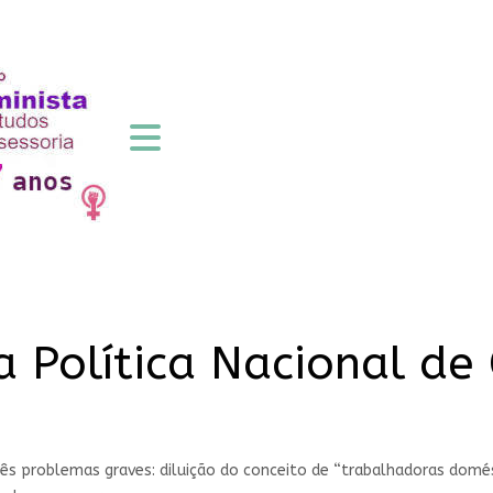
a Política Nacional de
ês problemas graves: diluição do conceito de “trabalhadoras domés