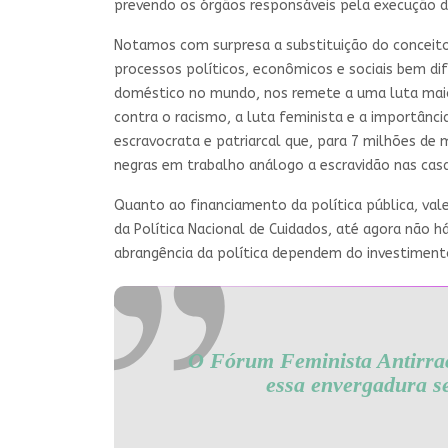
prevendo os órgãos responsáveis pela execução do
Notamos com surpresa a substituição do conceito
processos políticos, econômicos e sociais bem dif
doméstico no mundo, nos remete a uma luta maio
contra o racismo, a luta feminista e a importânc
escravocrata e patriarcal que, para 7 milhões de 
negras em trabalho análogo a escravidão nas cas
Quanto ao financiamento da política pública, vale
da Política Nacional de Cuidados, até agora não
abrangência da política dependem do investimento
O Fórum Feminista Antirraci
essa envergadura s