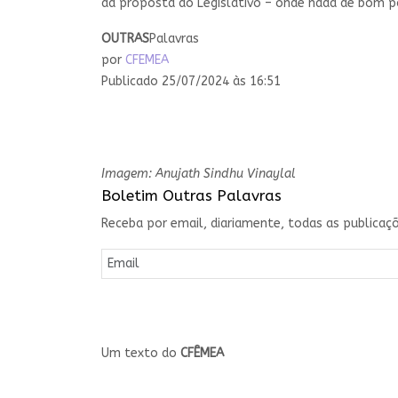
da proposta ao Legislativo – onde nada de bom 
OUTRAS
Palavras
por
CFEMEA
Publicado 25/07/2024 às 16:51
Imagem: Anujath Sindhu Vinaylal
Boletim Outras Palavras
Receba por email, diariamente, todas as publicaçõ
Um texto do
CFÊMEA