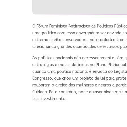
O Fórum Feminista Antirracista de Políticas Públic
uma política com essa envergadura ser enviada co
extrema direita conservadora, não tardará a tran
direcionando grandes quantidades de recursos pú
As políticas nacionais não necessariamente têm q
estratégias e metas definidas no Plano Plurianual 
quando uma política nacional é enviada ao Legislat
Congresso, que criou um projeto de lei para pro
roubaram o direito das mulheres e negros a partic
Cuidado. Pelo contrário, pode atrasar ainda mais
tais investimentos.