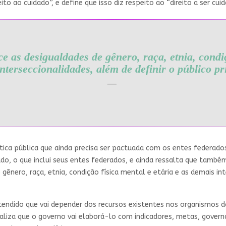
to ao cuidado”, e define que isso diz respeito ao “direito a ser cuid
 as desigualdades de gênero, raça, etnia, condiç
nterseccionalidades, além de definir o público pri
tica pública que ainda precisa ser pactuada com os entes federados, 
do, o que inclui seus entes federados, e ainda ressalta que também 
ênero, raça, etnia, condição física mental e etária e as demais int
ntendido que vai depender dos recursos existentes nos organismos 
aliza que o governo vai elaborá-lo com indicadores, metas, govern