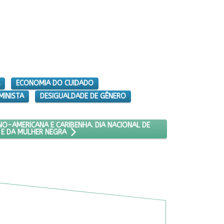
ECONOMIA DO CUIDADO
MINISTA
DESIGUALDADE DE GÊNERO
ULHER NEGRA LATINO-AMERICANA E CARIBENHA. DIA NACIONAL DE TE
NO-AMERICANA E CARIBENHA. DIA NACIONAL DE
 E DA MULHER NEGRA