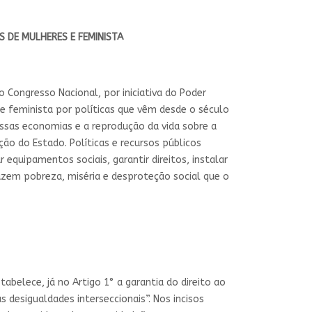
 DE MULHERES E FEMINISTA
o Congresso Nacional, por iniciativa do Poder
 feminista por políticas que vêm desde o século
ossas economias e a reprodução da vida sobre a
ão do Estado. Políticas e recursos públicos
 equipamentos sociais, garantir direitos, instalar
uzem pobreza, miséria e desproteção social que o
abelece, já no Artigo 1° a garantia do direito ao
 desigualdades interseccionais”. Nos incisos