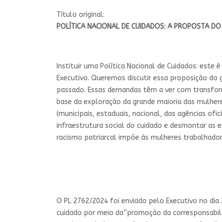
Título original:
POLÍTICA NACIONAL DE CUIDADOS: A PROPOSTA D
Instituir uma Política Nacional de Cuidados: este 
Executivo. Queremos discutir essa proposição do
passado. Essas demandas têm a ver com transforma
base da exploração da grande maioria das mulhere
(municipais, estaduais, nacional, das agências ofi
infraestrutura social do cuidado e desmontar as 
racismo patriarcal impõe às mulheres trabalhador
O PL 2762/2024 foi enviado pelo Executivo no dia 3
cuidado por meio da“promoção da corresponsabiliza