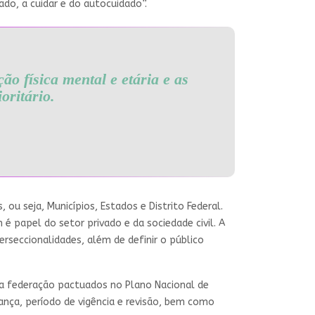
ado, a cuidar e do autocuidado”.
ão física mental e etária e as
oritário.
ou seja, Municípios, Estados e Distrito Federal.
é papel do setor privado e da sociedade civil. A
erseccionalidades, além de definir o público
da federação pactuados no Plano Nacional de
ança, período de vigência e revisão, bem como