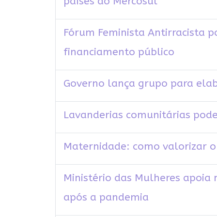
países do Mercosul
Fórum Feminista Antirracista p
financiamento público
Governo lança grupo para elab
Lavanderias comunitárias pode
Maternidade: como valorizar o
Ministério das Mulheres apoia 
após a pandemia