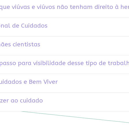
que viúvas e viúvos não tenham direito à he
onal de Cuidados
ães cientistas
passo para visibilidade desse tipo de trabal
Cuidados e Bem Viver
izer ao cuidado