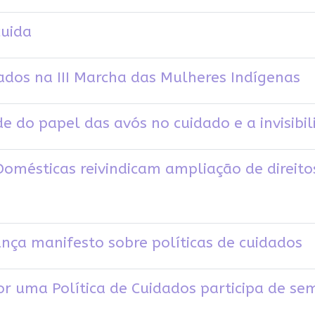
cuida
dos na III Marcha das Mulheres Indígenas
de do papel das avós no cuidado e a invisibi
omésticas reivindicam ampliação de direito
ança manifesto sobre políticas de cuidados
or uma Política de Cuidados participa de s