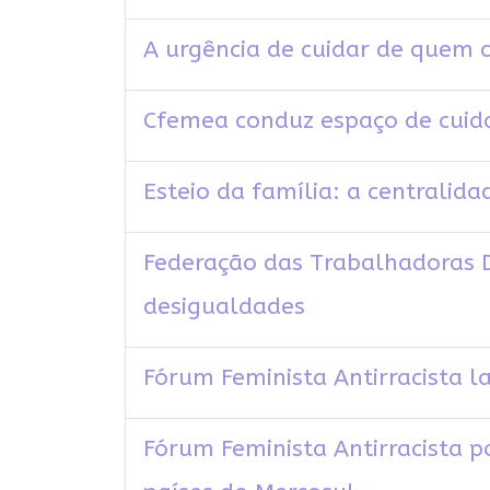
A urgência de cuidar de quem 
Cfemea conduz espaço de cuida
Esteio da família: a centralida
Federação das Trabalhadoras D
desigualdades
Fórum Feminista Antirracista l
Fórum Feminista Antirracista p