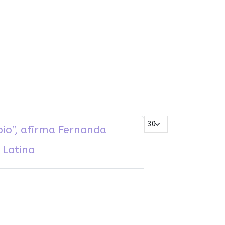
Mostrar #
oio”, afirma Fernanda
 Latina