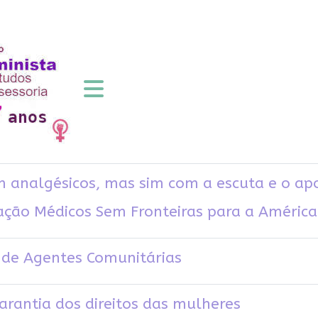
m analgésicos, mas sim com a escuta e o ap
ação Médicos Sem Fronteiras para a América
o de Agentes Comunitárias
garantia dos direitos das mulheres