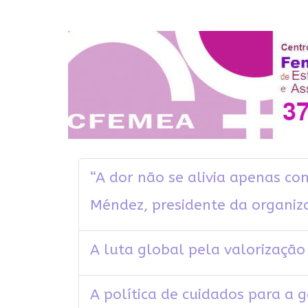
“A dor não se alivia apenas co
Méndez, presidente da organiz
A luta global pela valorizaçã
A política de cuidados para a 