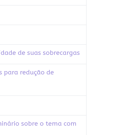
lidade de suas sobrecargas
s para redução de
eminário sobre o tema com