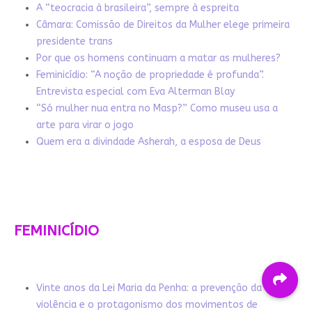
A “teocracia à brasileira”, sempre à espreita
Câmara: Comissão de Direitos da Mulher elege primeira
presidente trans
Por que os homens continuam a matar as mulheres?
Feminicídio: “A noção de propriedade é profunda”.
Entrevista especial com Eva Alterman Blay
“Só mulher nua entra no Masp?” Como museu usa a
arte para virar o jogo
Quem era a divindade Asherah, a esposa de Deus
FEMINICÍDIO
Vinte anos da Lei Maria da Penha: a prevenção da
violência e o protagonismo dos movimentos de