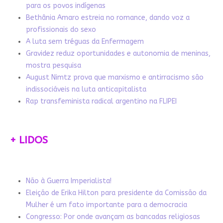
para os povos indígenas
Bethânia Amaro estreia no romance, dando voz a
profissionais do sexo
A luta sem tréguas da Enfermagem
Gravidez reduz oportunidades e autonomia de meninas,
mostra pesquisa
August Nimtz prova que marxismo e antirracismo são
indissociáveis na luta anticapitalista
Rap transfeminista radical argentino na FLIPEI
+ LIDOS
Não à Guerra Imperialista!
Eleição de Erika Hilton para presidente da Comissão da
Mulher é um fato importante para a democracia
Congresso: Por onde avançam as bancadas religiosas