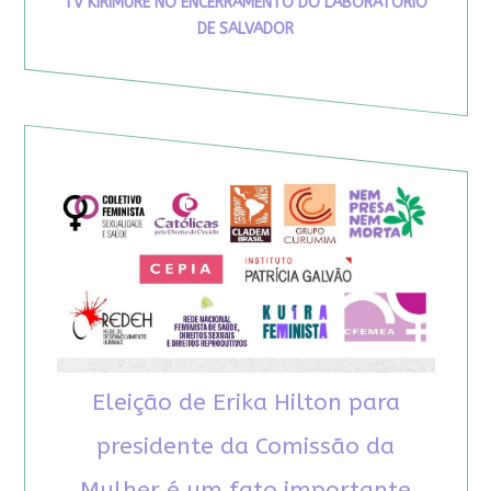
TV KIRIMURÊ NO ENCERRAMENTO DO LABORATÓRIO
DE SALVADOR
Eleição de Erika Hilton para
presidente da Comissão da
Mulher é um fato importante