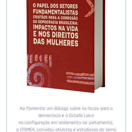
Ao fomentar um diálogo sobre os riscos para a
democracia e o Estado Laico
na configuração em andamento no parlamento,
o CFEMEA, convidou ativistas e estudiosas do tema