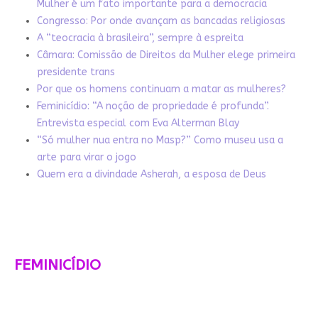
Mulher é um fato importante para a democracia
Congresso: Por onde avançam as bancadas religiosas
A “teocracia à brasileira”, sempre à espreita
Câmara: Comissão de Direitos da Mulher elege primeira
presidente trans
Por que os homens continuam a matar as mulheres?
Feminicídio: “A noção de propriedade é profunda”.
Entrevista especial com Eva Alterman Blay
“Só mulher nua entra no Masp?” Como museu usa a
arte para virar o jogo
Quem era a divindade Asherah, a esposa de Deus
FEMINICÍDIO