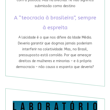
com a política. Mas há brechas: fé não significa
submissão como destino
A “teocracia à brasileira”, sempre
à espreita
A laicidade é o que nos difere da Idade Média.
Deveria garantir que dogmas jamais poderiam
interferir na coletividade. Mas, no Brasil,
pressuposto está corroído. Por que ameaçar
direitos de mulheres e minorias – e à própria
democracia – não causa o espanto que deveria?