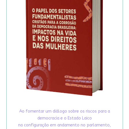
Ao fomentar um diálogo sobre os riscos para a
democracia e o Estado Laico
na configuração em andamento no parlamento,