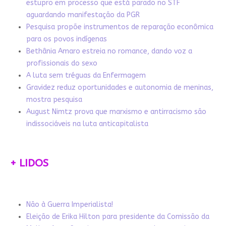
estupro em processo que está parado no STF
aguardando manifestação da PGR
Pesquisa propõe instrumentos de reparação econômica
para os povos indígenas
Bethânia Amaro estreia no romance, dando voz a
profissionais do sexo
A luta sem tréguas da Enfermagem
Gravidez reduz oportunidades e autonomia de meninas,
mostra pesquisa
August Nimtz prova que marxismo e antirracismo são
indissociáveis na luta anticapitalista
+ LIDOS
Não à Guerra Imperialista!
Eleição de Erika Hilton para presidente da Comissão da