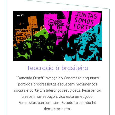
Teocracia à brasileira
“Bancada Cristã” avança no Congresso enquanto
partidos progressistas esquecem movimentos
sociais e cortejam lideranças religiosas. Resistência
cresce, mas espaço cívico está ameaçado.
Feministas alertam: sem Estado laico, não há
democracia real