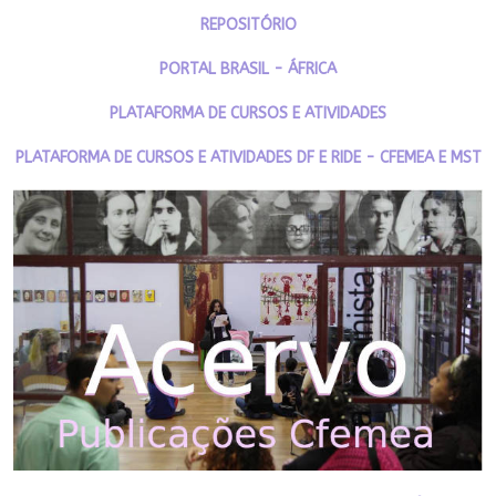
REPOSITÓRIO
PORTAL BRASIL - ÁFRICA
PLATAFORMA DE CURSOS E ATIVIDADES
PLATAFORMA DE CURSOS E ATIVIDADES DF E RIDE - CFEMEA E MST