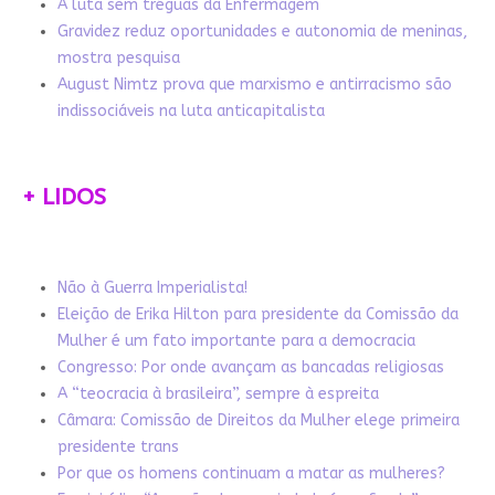
A luta sem tréguas da Enfermagem
Gravidez reduz oportunidades e autonomia de meninas,
mostra pesquisa
August Nimtz prova que marxismo e antirracismo são
indissociáveis na luta anticapitalista
+ LIDOS
Não à Guerra Imperialista!
Eleição de Erika Hilton para presidente da Comissão da
Mulher é um fato importante para a democracia
Congresso: Por onde avançam as bancadas religiosas
A “teocracia à brasileira”, sempre à espreita
Câmara: Comissão de Direitos da Mulher elege primeira
presidente trans
Por que os homens continuam a matar as mulheres?