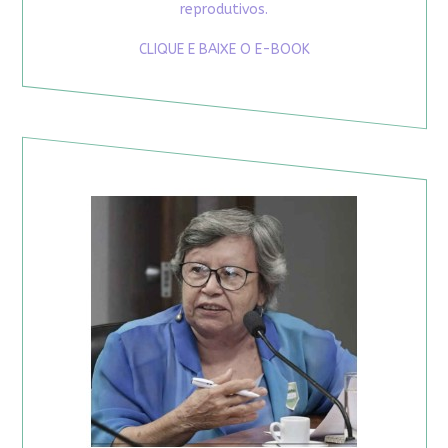
reprodutivos.
CLIQUE E BAIXE O E-BOOK