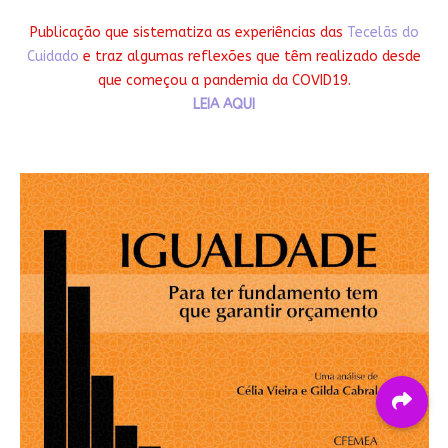
Publicação que sistematiza as experiências das
Tecelãs do
Cuidado
e traz algumas reflexões que têm realizado desde
que começou a pandemia da COVID19.
LEIA AQUI