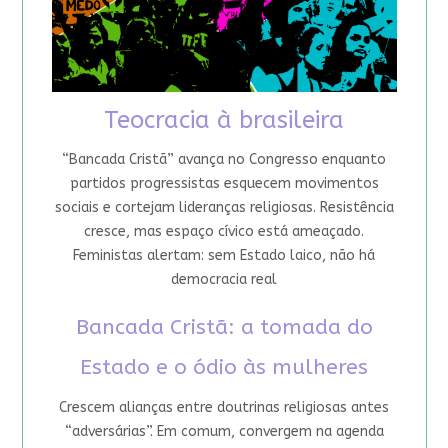
Teocracia à brasileira
“Bancada Cristã” avança no Congresso enquanto
partidos progressistas esquecem movimentos
sociais e cortejam lideranças religiosas. Resistência
cresce, mas espaço cívico está ameaçado.
Feministas alertam: sem Estado laico, não há
democracia real
Bancada Cristã: a tomada do
Estado e o ódio às mulheres
Crescem alianças entre doutrinas religiosas antes
“adversárias”. Em comum, convergem na agenda