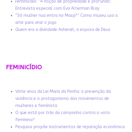
Feminicídio: “A noção de propriedade é profunda”.
Entrevista especial com Eva Alterman Blay
“Só mulher nua entra no Masp?” Como museu usa a
arte para virar o jogo
Quem era a divindade Asherah, a esposa de Deus
FEMINICÍDIO
Vinte anos da Lei Maria da Penha: a prevenção da
violência e o protagonismo dos movimentos de
mulheres e feminista
O que está por trás da campanha contra o voto
feminino?
Pesquisa propõe instrumentos de reparação econômica