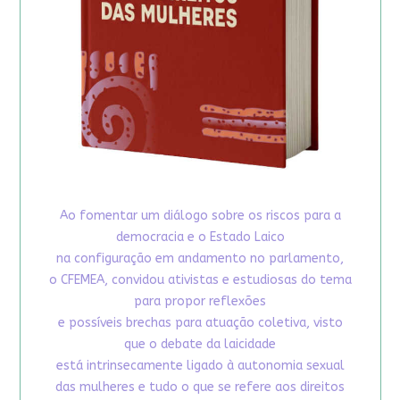
Ao fomentar um diálogo sobre os riscos para a
democracia e o Estado Laico
na configuração em andamento no parlamento,
o CFEMEA, convidou ativistas e estudiosas do tema
para propor reflexões
e possíveis brechas para atuação coletiva, visto
que o debate da laicidade
está intrinsecamente ligado à autonomia sexual
das mulheres e tudo o que se refere aos direitos